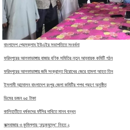
বাংলাদেশ প্রেসক্লাব ইউএইর সভাপতিতে সংবর্ধনা
ফরিদপুরের আলফাডাঙ্গায় বাজার বণিক সমিতির নতুন আহ্বায়ক কমিটি গঠন
ফরিদপুরের আলফাডাঙ্গায় জমি সংক্রান্ত বিরোধের জেরে হামলা আহত তিন
ইসলামী আন্দোলন বাংলাদেশ রংপুর জেলা কমিটির শপথ গ্রহণ অনুষ্ঠিত
ডিমের ডজন ৬৫ টাকা
কালিহাতীতে ধর্ষকদের ফাঁসির দাবিতে মানব বন্ধন
কক্সবাজার ও কুমিল্লায় ‘বন্দুকযুদ্ধে’ নিহত ২