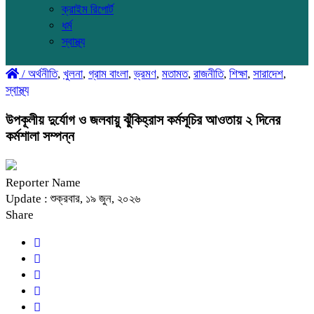
ক্রাইম রিপোর্ট
ধর্ম
স্বাস্থ্য
/
অর্থনীতি
,
খুলনা
,
গ্রাম বাংলা
,
ভ্রমণ
,
মতামত
,
রাজনীতি
,
শিক্ষা
,
সারাদেশ
,
স্বাস্থ্য
উপকূলীয় দুর্যোগ ও জলবায়ু ঝুঁকিহ্রাস কর্মসূচির আওতায় ২ দিনের
কর্মশালা সম্পন্ন
Reporter Name
Update : শুক্রবার, ১৯ জুন, ২০২৬
Share