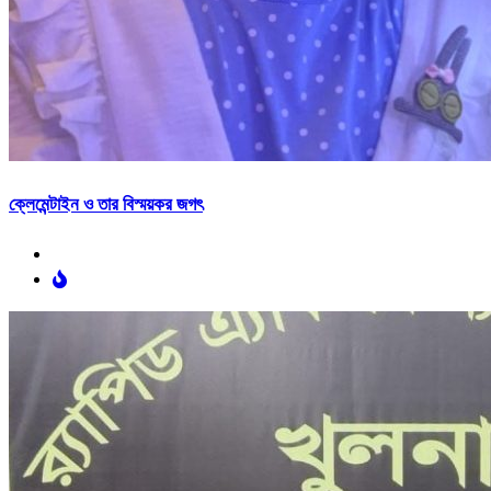
ক্লেমেন্টাইন ও তার বিস্ময়কর জগৎ