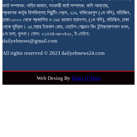
বার্তা সম্পাদক: নাহিদ জামান, সহকারী বার্তা সম্পাদক: কলি আক্তার,
প্রকাশক কর্তৃক বিসমিল্লাহ প্রিন্টিং প্রেস, ২১৯, ফকিরেরপুল (১ম গলি), মতিঝিল,
ঢাকা-১০০০ থেকে প্রকাশিত ও ১৯৫ রহমান ম্যানশন, (১ম গলি), মতিঝিল, ঢাকা
থেকে মুদ্রিত। ২৫,স্যার ইকবাল রোড, হোটেল গোল্ডেন কিং ইন্টারন্যাশনাল ভবন,
৫ম তলা, খুলনা। ফোন: ০১৩৩৪-৬৮০৪২০, ই-মেইল:
dailyebnews@gmail.com
All rights reserved © 2023 dailyebnews24.com
Web Desing By
Khan IT Host