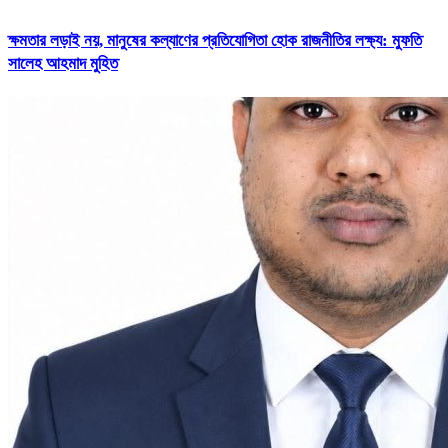
ক্ষমতার লড়াই নয়, মানুষের কল্যাণের প্রতিযোগিতা হোক রাজনীতির লক্ষ্য: মুফতি
সালেহ আহমাদ মুহিত