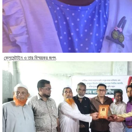
ক্লেমেন্টাইন ও তার বিস্ময়কর জগৎ