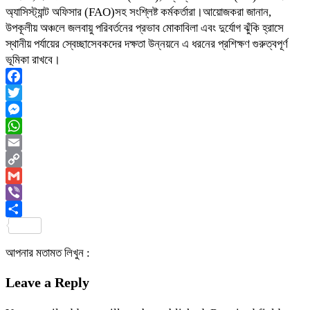
অ্যাসিস্ট্যান্ট অফিসার (FAO)সহ সংশ্লিষ্ট কর্মকর্তারা।আয়োজকরা জানান,
উপকূলীয় অঞ্চলে জলবায়ু পরিবর্তনের প্রভাব মোকাবিলা এবং দুর্যোগ ঝুঁকি হ্রাসে
স্থানীয় পর্যায়ের স্বেচ্ছাসেবকদের দক্ষতা উন্নয়নে এ ধরনের প্রশিক্ষণ গুরুত্বপূর্ণ
ভূমিকা রাখবে।
Facebook
Twitter
Messenger
WhatsApp
Email
Copy
Link
Gmail
Viber
Share
আপনার মতামত লিখুন :
Leave a Reply