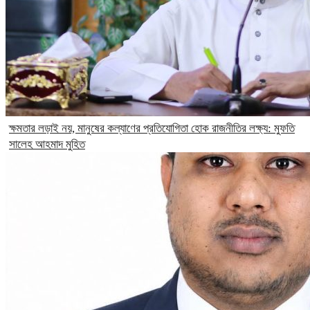
ক্ষমতার লড়াই নয়, মানুষের কল্যাণের প্রতিযোগিতা হোক রাজনীতির লক্ষ্য: মুফতি
সালেহ আহমাদ মুহিত