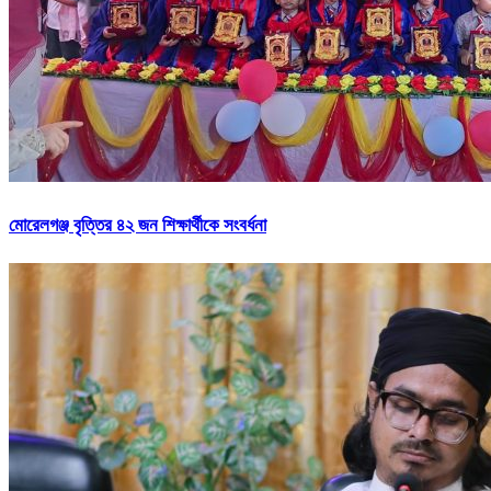
মোরেলগঞ্জ বৃত্তির ৪২ জন শিক্ষার্থীকে সংবর্ধনা