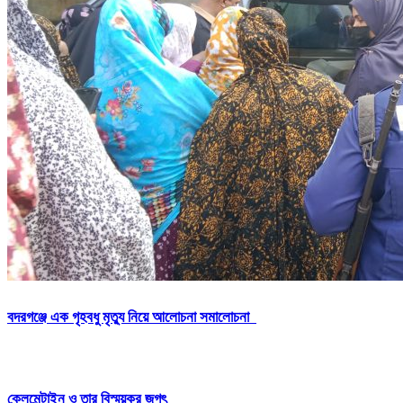
বদরগঞ্জে এক গৃহবধু মৃত্যু নিয়ে আলোচনা সমালোচনা
ক্লেমেন্টাইন ও তার বিস্ময়কর জগৎ