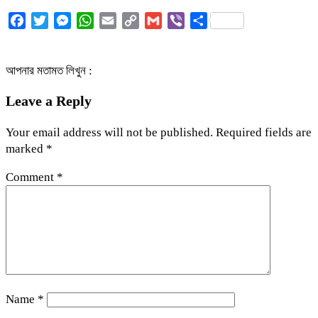
Facebook
Twitter
Messenger
WhatsApp
Email
Copy
Gmail
Viber
Share
Link
আপনার মতামত লিখুন :
Leave a Reply
Your email address will not be published.
Required fields are
marked
*
Comment
*
Name
*