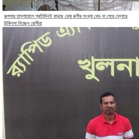
রূপসায় হাসপাতালে প্রতিদিনই বাড়ছে ডেঙ্গু রুগীর সংখ্যা বেড না পেয়ে ফ্লোরে
চিকিৎসা নিচ্ছেন রোগীরা