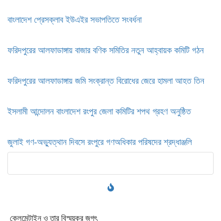
বাংলাদেশ প্রেসক্লাব ইউএইর সভাপতিতে সংবর্ধনা
ফরিদপুরের আলফাডাঙ্গায় বাজার বণিক সমিতির নতুন আহ্বায়ক কমিটি গঠন
ফরিদপুরের আলফাডাঙ্গায় জমি সংক্রান্ত বিরোধের জেরে হামলা আহত তিন
ইসলামী আন্দোলন বাংলাদেশ রংপুর জেলা কমিটির শপথ গ্রহণ অনুষ্ঠিত
‎জুলাই গণ-অভ্যুত্থান দিবসে রংপুরে গণঅধিকার পরিষদের শ্রদ্ধাঞ্জলি ‎
ক্লেমেন্টাইন ও তার বিস্ময়কর জগৎ