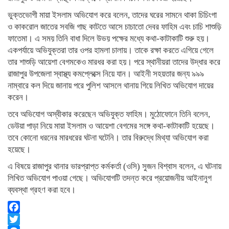
ভুক্তভোগী মায়া ইসলাম অভিযোগ করে বলেন, তাদের ঘরের সামনে থাকা চিচিংগা
ও কাকরোল জাতের সবজি গাছ কাটতে আসে চাচাতো দেবর ফাহিম এবং চাচি শাশুড়ি
ফাতেমা। এ সময় তিনি বাধা দিলে উভয় পক্ষের মধ্যে কথা-কাটাকাটি শুরু হয়।
একপর্যায়ে অভিযুক্তরা তার ওপর হামলা চালায়। তাকে রক্ষা করতে এগিয়ে গেলে
তার শাশুড়ি আয়েশা বেগমকেও মারধর করা হয়। পরে স্থানীয়রা তাদের উদ্ধার করে
রাজাপুর উপজেলা স্বাস্থ্য কমপ্লেক্সে নিয়ে যান। আইনী সহয়তার জন্য ৯৯৯
নাম্বারে কল দিয়ে জানায় পরে পুলিশ আসলে থানায় গিয়ে লিখিত অভিযোগ দায়ের
করেন।
তবে অভিযোগ অস্বীকার করেছেন অভিযুক্ত ফাহিম। মুঠোফোনে তিনি বলেন,
ডেউয়া পাড়া নিয়ে মায়া ইসলাম ও আয়েশা বেগমের সঙ্গে কথা-কাটাকাটি হয়েছে।
তবে কোনো ধরনের মারধরের ঘটনা ঘটেনি। তার বিরুদ্ধে মিথ্যা অভিযোগ করা
হয়েছে।
এ বিষয়ে রাজাপুর থানার ভারপ্রাপ্ত কর্মকর্তা (ওসি) সুজন বিশ্বাস বলেন, এ ঘটনায়
লিখিত অভিযোগ পাওয়া গেছে। অভিযোগটি তদন্ত করে প্রয়োজনীয় আইনানুগ
ব্যবস্থা গ্রহণ করা হবে।
Facebook