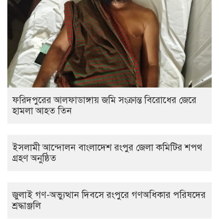
ফরিদপুরের আলফাডাঙ্গায় জমি সংক্রান্ত বিরোধের জেরে
হামলা আহত তিন
ইসলামী আন্দোলন বাংলাদেশ রংপুর জেলা কমিটির শপথ
গ্রহণ অনুষ্ঠিত
‎জুলাই গণ-অভ্যুত্থান দিবসে রংপুরে গণঅধিকার পরিষদের
শ্রদ্ধাঞ্জলি ‎