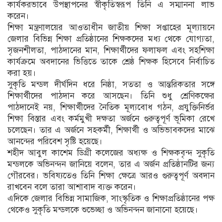
কার্যকরভাবে উপস্থাপনের স্বীকৃতিস্বরূপ তিনি এ সম্মাননা লাভ
করেন।
শিক্ষা মন্ত্রণালয়ের আওতাধীন জাতীয় শিক্ষা সপ্তাহের মূল্যায়নে
জেলার বিভিন্ন শিক্ষা প্রতিষ্ঠানের শিক্ষকদের মধ্য থেকে যোগ্যতা,
সৃজনশীলতা, পাঠদানের মান, শিক্ষার্থীদের ফলাফল এবং সহশিক্ষা
কার্যক্রমে অবদানের ভিত্তিতে তাকে শ্রেষ্ঠ শিক্ষক হিসেবে নির্বাচিত
করা হয়।
সুকৃতি মন্ডল দীর্ঘদিন ধরে নিষ্ঠা, সততা ও আন্তরিকতার সঙ্গে
শিক্ষার্থীদের পাঠদান করে আসছেন। তিনি শুধু শ্রেণিকক্ষের
পাঠদানেই নয়, শিক্ষার্থীদের নৈতিক মূল্যবোধ গঠন, প্রযুক্তিনির্ভর
শিক্ষা বিস্তার এবং কর্মমুখী দক্ষতা অর্জনে গুরুত্বপূর্ণ ভূমিকা রেখে
চলেছেন। তার এ অর্জনে সহকর্মী, শিক্ষার্থী ও অভিভাবকদের মাঝে
আনন্দের পরিবেশ সৃষ্টি হয়েছে।
শহীদ আবুল কাশেম ডিগ্রী কলেজের অধ্যক্ষ ও শিক্ষকবৃন্দ সুকৃতি
মন্ডলকে অভিনন্দন জানিয়ে বলেন, তার এ অর্জন প্রতিষ্ঠানটির জন্য
গৌরবের। ভবিষ্যতেও তিনি শিক্ষা ক্ষেত্রে আরও গুরুত্বপূর্ণ অবদান
রাখবেন বলে তারা আশাবাদ ব্যক্ত করেন।
এদিকে জেলার বিভিন্ন সামাজিক, সাংস্কৃতিক ও শিক্ষাপ্রতিষ্ঠানের পক্ষ
থেকেও সুকৃতি মন্ডলকে শুভেচ্ছা ও অভিনন্দন জানানো হয়েছে।