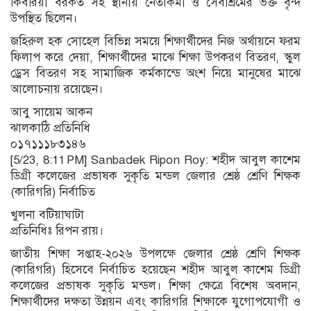
কিবরিয়া বরকত সহ স্থানীয় নেতাকর্মী ও সেবাশ্রমের ভক্ত বৃন্দ
উপস্থিত ছিলেন।
জহিরুল হক সোহেল বিভিন্ন সময়ে শিক্ষার্থীদের নিজ অর্থায়নে ফরম
ফিলাপ করে দেয়া, শিক্ষার্থীদের মাঝে শিক্ষা উপকরণ বিতরণ, স্কুল
ড্রেস বিতরণ সহ সামাজিক কর্মকান্ডে অংশ নিয়ে মানুষের মাঝে
আলোচনায় রয়েছেন।
আবু সায়েম আকন
ঝালকাঠি প্রতিনিধি
০১৭১১১৮৩১৪৬
[5/23, 8:11 PM] Sanbadek Ripon Roy: শহীদ আবুল কাশেম
ডিগ্রী কলেজের প্রভাষক সুকৃতি মন্ডল জেলার শ্রেষ্ঠ শ্রেণি শিক্ষক
(কারিগরি) নির্বাচিত
খুলনা বটিয়াঘাটা
প্রতিনিধিঃ রিপন রায়।
জাতীয় শিক্ষা সপ্তাহ-২০২৬ উপলক্ষে জেলার শ্রেষ্ঠ শ্রেণি শিক্ষক
(কারিগরি) হিসেবে নির্বাচিত হয়েছেন শহীদ আবুল কাশেম ডিগ্রী
কলেজের প্রভাষক সুকৃতি মন্ডল। শিক্ষা ক্ষেত্রে বিশেষ অবদান,
শিক্ষার্থীদের দক্ষতা উন্নয়ন এবং কারিগরি শিক্ষাকে যুগোপযোগী ও