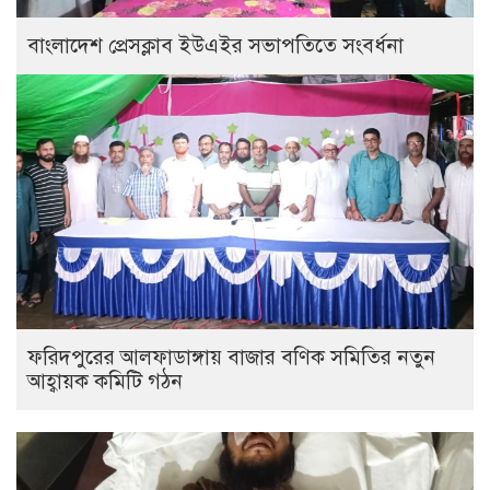
বাংলাদেশ প্রেসক্লাব ইউএইর সভাপতিতে সংবর্ধনা
ফরিদপুরের আলফাডাঙ্গায় বাজার বণিক সমিতির নতুন
আহ্বায়ক কমিটি গঠন