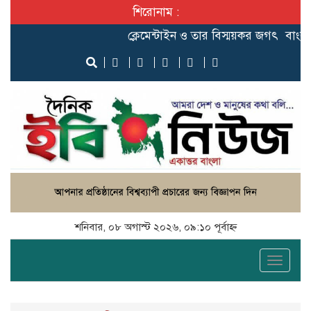
শিরোনাম :
ক্লেমেন্টাইন ও তার বিস্ময়কর জগৎ
বাংলাদেশ প
শনিবার, ০৮ অগাস্ট ২০২৬, ০৯:১০ পূর্বাহ্ন
Toggle
naviga