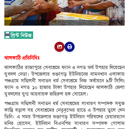
ঝালকাঠি প্রতিনিধিঃ
ঝালকাঠির রাজাপুরে সেবাশ্রমে ফ্যান ও নগত অর্থ উপহার দিয়েছেন
যুবদল নেতা। উপজেলার শুক্তাগড় ইউনিয়নের বামনখান এলাকায়
পঞ্চগ্রাম সম্মিলনী সনাতন ধর্ম সেবাশ্রমে নিজ অর্থায়নে ৯টি সিলিং
ফ্যান ও নগত ১০ হাজার টাকা উপহার দিয়েছেন ঝালকাঠি জেলা
যুবদলের যুগ্ম আহবায়ক জহিরুল হক সোহেল।
পঞ্চগ্রাম সম্মিলনী সনাতন ধর্ম সেবাশ্রমের সাধারণ সম্পাদক সবুজ
কান্তি বড়াল সহ সেবাশ্রমের নেতৃবৃন্দের হাতে এ উপহার তুলে দেন
তিনি। এ সময় উপজেলার শুক্তাগড় ইউনিয়ন পরিষদের চেয়ারম্যান
মনির হোসেন, ইউনিয়ন বিএনপির সাধারণ সম্পাদক গোলাম