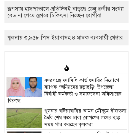
রূপসায় হাসপাতালে প্রতিদিনই বাড়ছে ডেঙ্গু রুগীর সংখ্যা
বেড না পেয়ে ফ্লোরে চিকিৎসা নিচ্ছেন রোগীরা
খুলনায় ৩,৯৫৮ পিস ইয়াবাসহ ৪ মাদক ব্যবসায়ী গ্রেপ্তার
‎বদরগঞ্জে ফ্যামিলি কার্ড শুমারির নিয়োগে
ব্যাপক ‘অনিয়মের ছড়াছড়ি’ উপজেলা
নির্বাহী কর্মকর্তা ও সমাজসেবা অফিসারের
বিরুদ্ধে
খুলনার বটিয়াঘাটায় আমন মৌসুমে বীজতলা
তৈরি শেষ করে চারা রোপণের লক্ষ্যে ব্যস্ত
সময় পার করছেন কৃষকরা