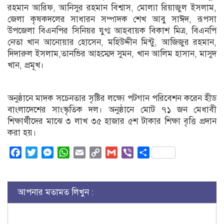
রহমান আরিফ, আনিসুর রহমান বিশ্বাস, মোল্যা রিয়াজুল ইসলাম,
জেলা কৃষকদলের সাধারন সম্পাদক শেখ আবু সাঈদ, রূপসা
উপজেলা বিএনপির সিনিয়র যুগ্ম আহবায়ক বিকাশ মিত্র, বিএনপি
নেতা খান আনোয়ার হোসেন, মহিউদ্দীন মিন্টু, আজিজুর রহমান,
দিদারুল ইসলাম,তানভির আহম্মেদ সুমন, খান আলিম হাসান, মাসুদ
খান, প্রমূখ।
অনুষ্ঠানে মাদক সচেনতার সৃষ্টির লক্ষ্যে পটগান পরিবেশন করেন হীড
বাংলাদেশের সাংস্কৃতিক দল। অনুষ্ঠানে মোট ৭১ জন মেধাবী
শিক্ষার্থীদের মাঝে ৩ লাখ ৩৫ হাজার ৫শ টাকার শিক্ষা বৃত্তি প্রদান
করা হয়।
Facebook
Twitter
Messenger
WhatsApp
Email
Copy
Gmail
Viber
Share
Link
আপনার মতামত লিখুন :