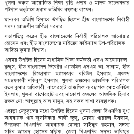
খুলনা অঞ্চল আয়োজিত শিক্ষা বৃত্তি প্রদান ও মাদক সচেতনতার
পটগান অনুষ্ঠানে প্রধান অতিথির বক্তব্যে রাখেন।
মান্যবর অতিথি হিসাবে উপস্থিত ছিলেন হীড বাংলাদেশের নির্বাহী
সদস্য রোজলীন অর্পিতা সরদার।
সভাপতিত্ব করেন হীড বাংলাদেশের নির্বাহী পরিচালক আনোয়ার
হোসেন এবং হীড বাংলাদেশের মাইক্রো ফাইন্যান্স উপ-পরিচালক
আদিত্য কুমার বিশ্বাস।
এসময় উপস্থিত ছিলেন মাধ্যমিক শিক্ষা কর্মকর্তা এসএ আনোয়ারুল
কুদ্দুস, হীড বাংলাদেশ ডিরেক্টর এ্যাডমিন এসএম আ: সালাম, হীড
বাংলাদেশের রিজোনাল ম্যানেজার রবিউল ইসলাম, প্রকল্প
সমন্বয়কারী নকিবুল ইসলাম, খুলনা অঞ্চলের আঞ্চলিক পরিচালক
রতন কুমার অধিকারী, বাগেরহাট আঞ্চলিক ব্যবস্থাপক মোঃ রবিউল
ইসলাম, খুলনা বাগেরহাট এবং দাকোপ অঞ্চলের আঞ্চলিক হিসাব
রক্ষক মো: আব্দুল্লাহ আল মামুন, সহ সকল শাখা ব্যবস্থাপক।
এছাড়া নেতৃবৃন্দের মধ্যে উপস্থিত ছিলেন খুলনা জেলা বিএনপির যুগ্ম
আহবায়ক খান জুলফিকার আলী জুলু, মোল্যা খায়রুল ইসলাম,
উপজেলা বিএনপির আহবায়ক মোল্যা সাইফুর রহমান, সদস্য
সচিব জাবেদ হোসেন মল্লিক, জেলা বিএনপির সদস্য আরিফুর