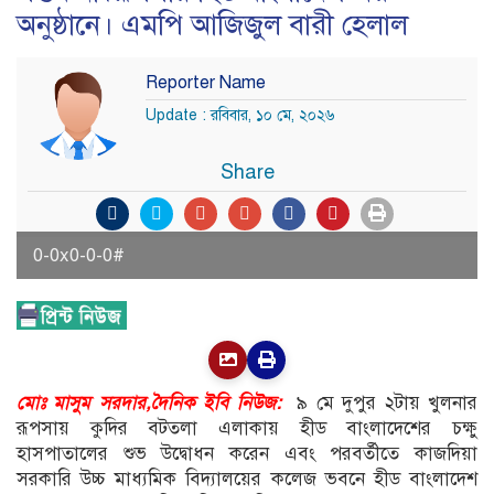
অনুষ্ঠানে। এমপি আজিজুল বারী হেলাল
Reporter Name
Update : রবিবার, ১০ মে, ২০২৬
Share
0-0x0-0-0#
মোঃ মাসুম সরদার,দৈনিক ইবি নিউজ:
৯ মে দুপুর ২টায় খুলনার
রূপসায় কুদির বটতলা এলাকায় হীড বাংলাদেশের চক্ষু
হাসপাতালের শুভ উদ্বোধন করেন এবং পরবর্তীতে কাজদিয়া
সরকারি উচ্চ মাধ্যমিক বিদ্যালয়ের কলেজ ভবনে হীড বাংলাদেশ