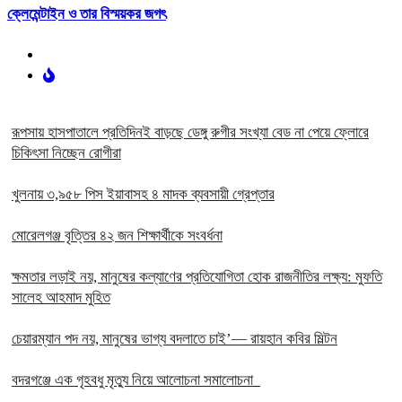
ক্লেমেন্টাইন ও তার বিস্ময়কর জগৎ
রূপসায় হাসপাতালে প্রতিদিনই বাড়ছে ডেঙ্গু রুগীর সংখ্যা বেড না পেয়ে ফ্লোরে
চিকিৎসা নিচ্ছেন রোগীরা
খুলনায় ৩,৯৫৮ পিস ইয়াবাসহ ৪ মাদক ব্যবসায়ী গ্রেপ্তার
মোরেলগঞ্জ বৃত্তির ৪২ জন শিক্ষার্থীকে সংবর্ধনা
ক্ষমতার লড়াই নয়, মানুষের কল্যাণের প্রতিযোগিতা হোক রাজনীতির লক্ষ্য: মুফতি
সালেহ আহমাদ মুহিত
চেয়ারম্যান পদ নয়, মানুষের ভাগ্য বদলাতে চাই’— রায়হান কবির মিল্টন
বদরগঞ্জে এক গৃহবধু মৃত্যু নিয়ে আলোচনা সমালোচনা