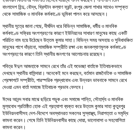
ইউনিয়ন বিএনপির সভাপতি হিসেবে দায়িত্ব পালন করছেন। পাশাপাশি তিনি
বাংলাদেশ হিন্দু, বৌদ্ধ, খ্রিস্টান কল্যাণ ফ্রন্ট, রংপুর জেলা শাখার সাথেও সম্পৃক্ত
থেকে সামাজিক ও মানবিক কর্মকাণ্ডে ভূমিকা পালন করে আসছেন।
স্থানীয় সূত্রে জানা গেছে, দীর্ঘদিন ধরে বিভিন্ন সামাজিক, ধর্মীয় ও মানবিক
কর্মকাণ্ডে সক্রিয় অংশগ্রহণের কারণে ইউনিয়নের সাধারণ মানুষের কাছে একটি
পরিচিত নাম হয়ে উঠেছেন উত্তম কুমার সাহা। বিভিন্ন সময় অসহায় ও সুবিধাবঞ্চিত
মানুষের পাশে দাঁড়ানো, সামাজিক সম্প্রীতি রক্ষা এবং জনকল্যাণমূলক কর্মকাণ্ডে
অংশগ্রহণের কারণে তিনি স্থানীয় জনগণের আলোচনায় রয়েছেন।
পবিত্র ঈদুল আজহাকে সামনে রেখে তাঁর এই শুভেচ্ছা বার্তাকে ইতিবাচকভাবে
দেখছেন স্থানীয় বাসিন্দারা। অনেকেই মনে করছেন, বর্তমান রাজনৈতিক ও সামাজিক
প্রেক্ষাপটে সম্প্রীতি, পারস্পরিক শ্রদ্ধাবোধ এবং উন্নয়ন ভাবনাকে সামনে রেখে
দেওয়া এমন বার্তা সমাজে ইতিবাচক প্রভাব ফেলবে।
ঈদের আনন্দ সবার মাঝে ছড়িয়ে পড়ুক এবং সমাজে শান্তি, সৌহার্দ্য ও মানবিক
মূল্যবোধ প্রতিষ্ঠিত হোক এই প্রত্যাশা ব্যক্ত করে উত্তম কুমার সাহা কুতুবপুর
ইউনিয়নবাসীসহ দেশ-বিদেশে অবস্থানরত সকলের সুস্বাস্থ্য, নিরাপত্তা ও সমৃদ্ধি
কামনা করেন। শেষে তিনি ইউনিয়নবাসীর কাছে দোয়া, ভালোবাসা ও সহযোগিতা
কামনা করেন।