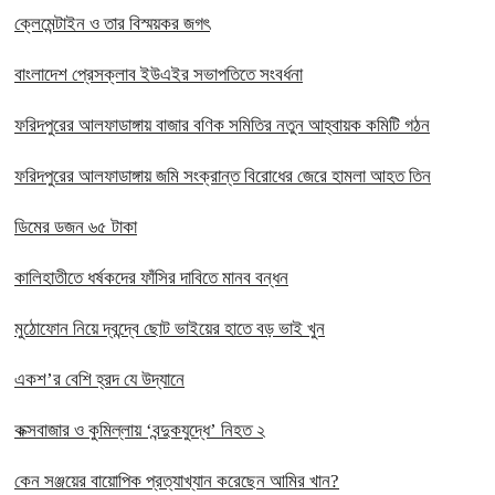
ক্লেমেন্টাইন ও তার বিস্ময়কর জগৎ
বাংলাদেশ প্রেসক্লাব ইউএইর সভাপতিতে সংবর্ধনা
ফরিদপুরের আলফাডাঙ্গায় বাজার বণিক সমিতির নতুন আহ্বায়ক কমিটি গঠন
ফরিদপুরের আলফাডাঙ্গায় জমি সংক্রান্ত বিরোধের জেরে হামলা আহত তিন
ডিমের ডজন ৬৫ টাকা
কালিহাতীতে ধর্ষকদের ফাঁসির দাবিতে মানব বন্ধন
মুঠোফোন নিয়ে দ্বন্দ্বে ছোট ভাইয়ের হাতে বড় ভাই খুন
একশ’র বেশি হ্রদ যে উদ্যানে
কক্সবাজার ও কুমিল্লায় ‘বন্দুকযুদ্ধে’ নিহত ২
কেন সঞ্জয়ের বায়োপিক প্রত্যাখ্যান করেছেন আমির খান?