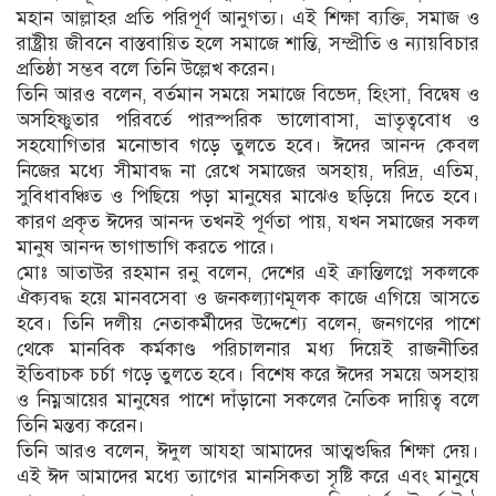
মহান আল্লাহর প্রতি পরিপূর্ণ আনুগত্য। এই শিক্ষা ব্যক্তি, সমাজ ও
রাষ্ট্রীয় জীবনে বাস্তবায়িত হলে সমাজে শান্তি, সম্প্রীতি ও ন্যায়বিচার
প্রতিষ্ঠা সম্ভব বলে তিনি উল্লেখ করেন।
তিনি আরও বলেন, বর্তমান সময়ে সমাজে বিভেদ, হিংসা, বিদ্বেষ ও
অসহিষ্ণুতার পরিবর্তে পারস্পরিক ভালোবাসা, ভ্রাতৃত্ববোধ ও
সহযোগিতার মনোভাব গড়ে তুলতে হবে। ঈদের আনন্দ কেবল
নিজের মধ্যে সীমাবদ্ধ না রেখে সমাজের অসহায়, দরিদ্র, এতিম,
সুবিধাবঞ্চিত ও পিছিয়ে পড়া মানুষের মাঝেও ছড়িয়ে দিতে হবে।
কারণ প্রকৃত ঈদের আনন্দ তখনই পূর্ণতা পায়, যখন সমাজের সকল
মানুষ আনন্দ ভাগাভাগি করতে পারে।
মোঃ আতাউর রহমান রনু বলেন, দেশের এই ক্রান্তিলগ্নে সকলকে
ঐক্যবদ্ধ হয়ে মানবসেবা ও জনকল্যাণমূলক কাজে এগিয়ে আসতে
হবে। তিনি দলীয় নেতাকর্মীদের উদ্দেশ্যে বলেন, জনগণের পাশে
থেকে মানবিক কর্মকাণ্ড পরিচালনার মধ্য দিয়েই রাজনীতির
ইতিবাচক চর্চা গড়ে তুলতে হবে। বিশেষ করে ঈদের সময়ে অসহায়
ও নিম্নআয়ের মানুষের পাশে দাঁড়ানো সকলের নৈতিক দায়িত্ব বলে
তিনি মন্তব্য করেন।
তিনি আরও বলেন, ঈদুল আযহা আমাদের আত্মশুদ্ধির শিক্ষা দেয়।
এই ঈদ আমাদের মধ্যে ত্যাগের মানসিকতা সৃষ্টি করে এবং মানুষে