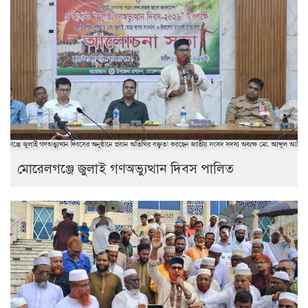
মোরেলগঞ্জে জুলাই গণঅভ্যুত্থান দিবস পালিত