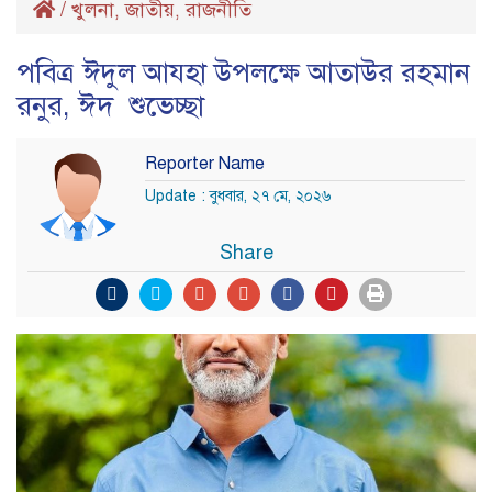
/
খুলনা
জাতীয়
রাজনীতি
,
,
পবিত্র ঈদুল আযহা উপলক্ষে আতাউর রহমান
রনুর, ঈদ শুভেচ্ছা
Reporter Name
Update : বুধবার, ২৭ মে, ২০২৬
Share