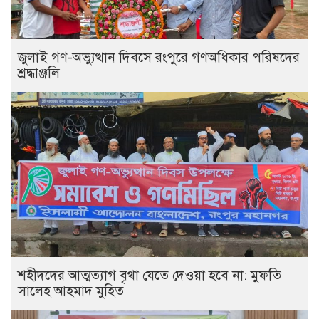
‎জুলাই গণ-অভ্যুত্থান দিবসে রংপুরে গণঅধিকার পরিষদের
শ্রদ্ধাঞ্জলি ‎
‎শহীদদের আত্মত্যাগ বৃথা যেতে দেওয়া হবে না: মুফতি
সালেহ আহমাদ মুহিত ‎