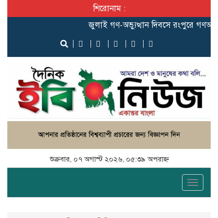
শিরোনাম :
‎জুলাই গণ-অভ্যুত্থান দিবসে রংপুরে গণঅধিকার পরি
শুক্রবার, ০৭ অগাস্ট ২০২৬, ০৫:৩৯ অপরাহ্ন
Toggle
naviga