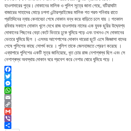
হাওলাদারের পুত্র। দোকানের মালিক ও পুলিশ সূত্রে জানা গেছে, বটিয়াঘাটা
বাজারের সাহাদের মোড়ে চপলা এন্টারপ্রাইজের মালিক গত পরশু শনিবার রাতে
প্রতিদিনের ন্যায় কেনাবেচা শেষে দোকান বন্ধ করে বাড়িতে চলে যায় । গতকাল
রবিবার সকালে দোকান খুলে দেখে রাজ হাওলাদার নামের এক যুবক ছুরির উদ্দ্যেশ্য
দোকানের পিছনের বেড়া কেটে ভিতরে ঢুকে ঘুমিয়ে পড়ে এবং তখনও সে দোকানের
ভেতরে ঘুমিয়ে ছিল । এসময় আশেপাশের দোকান দারেরা ছুটে এসে জিজ্ঞাসা বাদের
শেষে পুলিশের কাছে সোপর্দ করে । পুলিশ তাকে জেলহাজতে প্রেরণ করেছে ।
এব্যাপারে পুলিশের একটি সূত্র জানিয়েছে, ধৃত চোর রাজ নেশাগ্ৰস্থ ছিল এবং সে
নেশাগ্ৰস্থ অবস্থায় দোকান ঘরে প্রবেশ করে নেশার ঘোরে ঘুমিয়ে পড়ে ।
Facebook
Twitter
Messenger
WhatsApp
Email
Copy
Link
Gmail
Viber