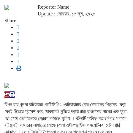
Reporter Name
Update : সোমবার, ১৫ জুন, ২০২৬
Share
রিপন রায় খুলনা বটিয়াঘাটা প্রতিনিধি ঃবটিয়াঘাটায় চোর দোকানের পিছনের বেড়া
কেটে ভিতরে প্রবেশ করে দোকানেই ঘুমিয়ে পড়ায় রাজ হাওলাদার নামের এক যুবক
ধরা খেয়ে জেলহাজতে প্রেরণ করেছে পুলিশ । ঘটনাটি ঘটেছে গত রবিবার সকালে
বটিয়াঘাটা বাজারের সাহাদের মোড়ে চপলা এন্টারপ্রাইজ কসমেটিকস স্টেশনারি
দোকানে । সে বটিয়াঘাটা উপজেলা সদরের হেতালবুনিয়া গ্ৰামের সোহেল