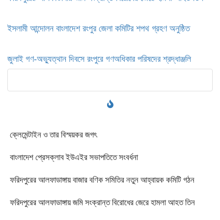
ইসলামী আন্দোলন বাংলাদেশ রংপুর জেলা কমিটির শপথ গ্রহণ অনুষ্ঠিত
‎জুলাই গণ-অভ্যুত্থান দিবসে রংপুরে গণঅধিকার পরিষদের শ্রদ্ধাঞ্জলি ‎
ক্লেমেন্টাইন ও তার বিস্ময়কর জগৎ
বাংলাদেশ প্রেসক্লাব ইউএইর সভাপতিতে সংবর্ধনা
ফরিদপুরের আলফাডাঙ্গায় বাজার বণিক সমিতির নতুন আহ্বায়ক কমিটি গঠন
ফরিদপুরের আলফাডাঙ্গায় জমি সংক্রান্ত বিরোধের জেরে হামলা আহত তিন