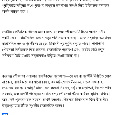
প্রক্রিয়ায় সক্রিয় অংশগ্রহণের মাধ্যমে জনগণের সমর্থন নিয়ে ইতিবাচক ফলাফল
অর্জন সম্ভব হবে।
স্থানীয় রাজনৈতিক পর্যবেক্ষকদের মতে, বদরগঞ্জ পৌরসভা নির্বাচনে আগাম দলীয়
প্রার্থী ঘোষণা রাজনৈতিক অঙ্গনে নতুন গতি সঞ্চার করেছে। এতে সম্ভাব্য অন্যান্য
রাজনৈতিক দল ও প্রার্থীদের মধ্যেও নির্বাচনী প্রস্তুতি বাড়তে পারে। পাশাপাশি
পৌরসভা নির্বাচনকে ঘিরে জনমত, রাজনৈতিক প্রচারণা এবং ভোটের মাঠে নতুন
সমীকরণ তৈরি হওয়ার সম্ভাবনাও উড়িয়ে দেওয়া যাচ্ছে না।
বদরগঞ্জ পৌরসভা এলাকার নাগরিকদের প্রত্যাশা—যে দল বা প্রার্থীই নির্বাচিত হোক
না কেন, নাগরিক সেবার মানোন্নয়ন, অবকাঠামোগত উন্নয়ন, সড়ক সংস্কার,
ড্রেনেজ ব্যবস্থার আধুনিকায়ন, জলাবদ্ধতা নিরসন, বর্জ্য ব্যবস্থাপনা, নিরাপদ পানি
সরবরাহ এবং একটি পরিচ্ছন্ন ও বাসযোগ্য পৌরসভা গঠনে কার্যকর ভূমিকা রাখবে।
আর সেই প্রত্যাশাকে সামনে রেখেই বদরগঞ্জ পৌরসভা নির্বাচনকে ঘিরে ধীরে ধীরে
উত্তপ্ত হয়ে উঠছে স্থানীয় রাজনৈতিক অঙ্গন।