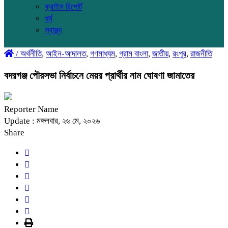
ক্রাইম রিপোর্ট
ধর্ম
স্বাস্থ্য
/
অর্থনীতি
,
আইন-আদালত
,
গণমাধ্যম
,
গ্রাম বাংলা
,
জাতীয়
,
রংপুর
,
রাজনীতি
বদরগঞ্জ পৌরসভা নির্বাচনে মেয়র প্রার্থীর নাম ঘোষণা জামাতের
Reporter Name
Update : মঙ্গলবার, ২৬ মে, ২০২৬
Share