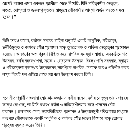
রেখেই আমরা এমন একজন প্রার্থীকে বেছে নিয়েছি, যিনি দায়িত্বশীল নেতৃত্ব,
সততা, যোগ্যতা ও জনসম্পৃক্ততার মাধ্যমে পৌরবাসীর আস্থা অর্জন করতে সক্ষম
হবেন।”
তিনি আরও বলেন, বর্তমান সময়ের চাহিদা অনুযায়ী একটি আধুনিক, পরিচ্ছন্ন,
দুর্নীতিমুক্ত ও কার্যকর পৌর প্রশাসন গড়ে তুলতে দক্ষ ও অভিজ্ঞ নেতৃত্বের প্রয়োজন
রয়েছে। জনগণের অংশগ্রহণ নিশ্চিত করে নাগরিক সমস্যা সমাধান, অবকাঠামোগত
উন্নয়ন, বর্জ্য ব্যবস্থাপনা, সড়ক ও ড্রেনেজ উন্নয়ন, বিশুদ্ধ পানি সরবরাহ, স্বাস্থ্য
ও পরিচ্ছন্নতা ব্যবস্থার উন্নয়নসহ সামগ্রিক নাগরিক সেবাকে আরও গতিশীল করার
লক্ষ্য নিয়েই দল এগিয়ে যেতে চায় বলে উল্লেখ করেন তিনি।
মনোনীত প্রার্থী মাওলানা মোঃ কামরুজ্জামান কবীর বলেন, দলীয় নেতৃত্ব তার ওপর যে
আস্থা রেখেছে, তা তিনি যথাযথ মর্যাদা ও দায়িত্বশীলতার সঙ্গে পালনের চেষ্টা
করবেন। জনগণের সেবা, ন্যায়ভিত্তিক প্রশাসন ও উন্নয়নমুখী পরিকল্পনার মাধ্যমে
বদরগঞ্জ পৌরসভাকে একটি আধুনিক ও কার্যকর পৌর মডেল হিসেবে গড়ে তোলার
প্রত্যয় ব্যক্ত করেন তিনি।