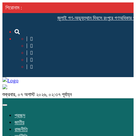
শিরোনাম :
‎জুলাই গণ-অভ্যুত্থান দিবসে রংপুরে গণঅধিকার পরিষদের 
শুক্রবার, ০৭ অগাস্ট ২০২৬, ০২:৩৭ পূর্বাহ্ন
Toggle
navigation
প্রচ্ছদ
জাতীয়
রাজনীতি