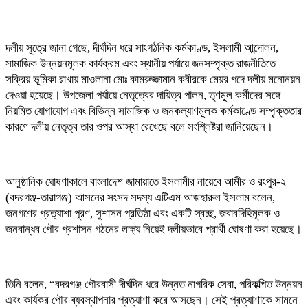
দলীয় সূত্রে জানা গেছে, দীর্ঘদিন ধরে সাংগঠনিক কর্মকাণ্ড, ইসলামী আন্দোলন,
সামাজিক উন্নয়নমূলক কার্যক্রম এবং স্থানীয় পর্যায়ে জনসম্পৃক্ত রাজনীতিতে
সক্রিয় ভূমিকা রাখায় মাওলানা মোঃ কামরুজ্জামান কবীরকে মেয়র পদে দলীয় মনোনয়ন
দেওয়া হয়েছে। উপজেলা পর্যায়ে নেতৃত্বের দায়িত্ব পালন, তৃণমূল কর্মীদের সঙ্গে
নিয়মিত যোগাযোগ এবং বিভিন্ন সামাজিক ও জনকল্যাণমূলক কর্মকাণ্ডে সম্পৃক্ততার
কারণে দলীয় নেতৃত্ব তার ওপর আস্থা রেখেছে বলে সংশ্লিষ্টরা জানিয়েছেন।
আনুষ্ঠানিক ঘোষণাকালে বাংলাদেশ জামায়াতে ইসলামীর নায়েবে আমীর ও রংপুর-২
(বদরগঞ্জ-তারাগঞ্জ) আসনের সংসদ সদস্য এটিএম আজহারুল ইসলাম বলেন,
জনগণের প্রত্যাশা পূরণ, সুশাসন প্রতিষ্ঠা এবং একটি স্বচ্ছ, জবাবদিহিমূলক ও
জনবান্ধব পৌর প্রশাসন গঠনের লক্ষ্য নিয়েই দলীয়ভাবে প্রার্থী ঘোষণা করা হয়েছে।
তিনি বলেন, “বদরগঞ্জ পৌরবাসী দীর্ঘদিন ধরে উন্নত নাগরিক সেবা, পরিকল্পিত উন্নয়ন
এবং কার্যকর পৌর ব্যবস্থাপনার প্রত্যাশা করে আসছেন। সেই প্রত্যাশাকে সামনে