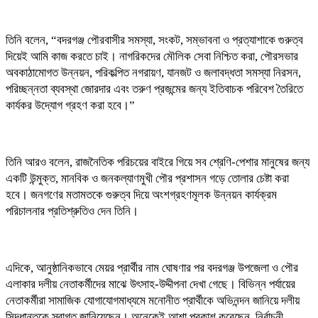
তিনি বলেন, “বদরগঞ্জ পৌরবাসীর সমস্যা, সংকট, সম্ভাবনা ও প্রত্যাশাকে গুরুত্ব
দিয়েই আমি কাজ করতে চাই। নাগরিকদের মৌলিক সেবা নিশ্চিত করা, পৌরসভার
অবকাঠামোগত উন্নয়ন, পরিকল্পিত নগরায়ণ, যানজট ও জলাবদ্ধতা সমস্যা নিরসন,
পরিচ্ছন্নতা ব্যবস্থা জোরদার এবং তরুণ প্রজন্মের জন্য ইতিবাচক পরিবেশ তৈরিতে
কার্যকর উদ্যোগ গ্রহণ করা হবে।”
তিনি আরও বলেন, রাজনৈতিক পরিচয়ের বাইরে গিয়ে সব শ্রেণি-পেশার মানুষের জন্য
একটি উন্মুক্ত, মানবিক ও জনকল্যাণমুখী পৌর প্রশাসন গড়ে তোলার চেষ্টা করা
হবে। জনগণের মতামতকে গুরুত্ব দিয়ে অংশগ্রহণমূলক উন্নয়ন কার্যক্রম
পরিচালনার প্রতিশ্রুতিও দেন তিনি।
এদিকে, আনুষ্ঠানিকভাবে মেয়র প্রার্থীর নাম ঘোষণার পর বদরগঞ্জ উপজেলা ও পৌর
এলাকার দলীয় নেতাকর্মীদের মাঝে উৎসাহ-উদ্দীপনা দেখা গেছে। বিভিন্ন পর্যায়ের
নেতাকর্মীরা সামাজিক যোগাযোগমাধ্যমে মনোনীত প্রার্থীকে অভিনন্দন জানিয়ে দলীয়
সিদ্ধান্তকে স্বাগত জানিয়েছেন। অনেকেই আশা প্রকাশ করেছেন, নির্বাচনী