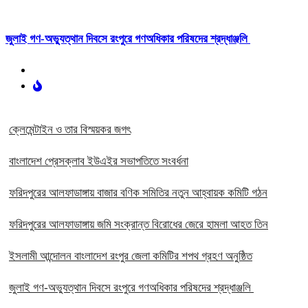
‎জুলাই গণ-অভ্যুত্থান দিবসে রংপুরে গণঅধিকার পরিষদের শ্রদ্ধাঞ্জলি ‎
ক্লেমেন্টাইন ও তার বিস্ময়কর জগৎ
বাংলাদেশ প্রেসক্লাব ইউএইর সভাপতিতে সংবর্ধনা
ফরিদপুরের আলফাডাঙ্গায় বাজার বণিক সমিতির নতুন আহ্বায়ক কমিটি গঠন
ফরিদপুরের আলফাডাঙ্গায় জমি সংক্রান্ত বিরোধের জেরে হামলা আহত তিন
ইসলামী আন্দোলন বাংলাদেশ রংপুর জেলা কমিটির শপথ গ্রহণ অনুষ্ঠিত
‎জুলাই গণ-অভ্যুত্থান দিবসে রংপুরে গণঅধিকার পরিষদের শ্রদ্ধাঞ্জলি ‎