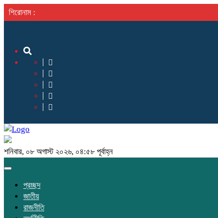
শিরোনাম :
শনিবার, ০৮ অগাস্ট ২০২৬, ০৪:৫৮ পূর্বাহ্ন
Toggle
navigation
প্রচ্ছদ
জাতীয়
রাজনীতি