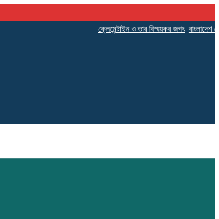
ক্লেমেন্টাইন ও তার বিস্ময়কর জগৎ
বাংলাদেশ প্রেসক