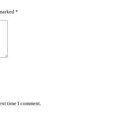
 marked
*
next time I comment.