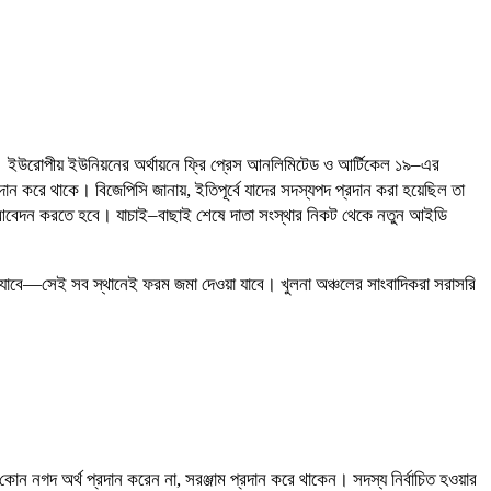
েছে। ইউরোপীয় ইউনিয়নের অর্থায়নে ফ্রি প্রেস আনলিমিটেড ও আর্টিকেল ১৯–এর
ান করে থাকে। বিজেপিসি জানায়, ইতিপূর্বে যাদের সদস্যপদ প্রদান করা হয়েছিল তা
রে আবেদন করতে হবে। যাচাই–বাছাই শেষে দাতা সংস্থার নিকট থেকে নতুন আইডি
া যাবে—সেই সব স্থানেই ফরম জমা দেওয়া যাবে। খুলনা অঞ্চলের সাংবাদিকরা সরাসরি
োন নগদ অর্থ প্রদান করেন না, সরঞ্জাম প্রদান করে থাকেন। সদস্য নির্বাচিত হওয়ার