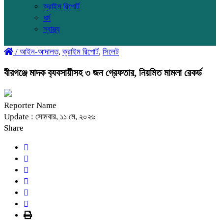
ক্রাইম রিপোর্ট
ধর্ম
স্বাস্থ্য
/
আইন-আদালত
,
ক্রাইম রিপোর্ট
,
সিলেট
বীরগঞ্জে মাদক ব‌্যবসায়ীসহ ৩ জন গ্রেফতার, নিয়মিত মামলা রেকর্ড
Reporter Name
Update : সোমবার, ১১ মে, ২০২৬
Share