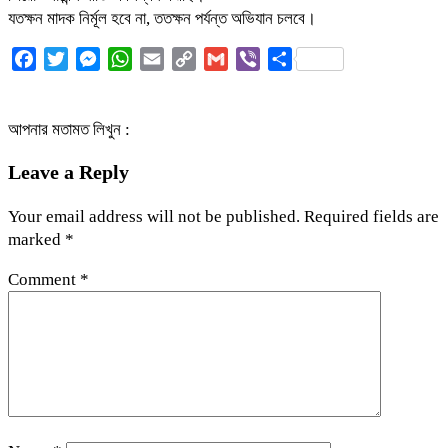
যতক্ষন মাদক নির্মূল হবে না, ততক্ষন পর্যন্ত অ‌ভিযান চলবে।
Facebook
Twitter
Messenger
WhatsApp
Email
Copy
Gmail
Viber
Share
Link
আপনার মতামত লিখুন :
Leave a Reply
Your email address will not be published.
Required fields are
marked
*
Comment
*