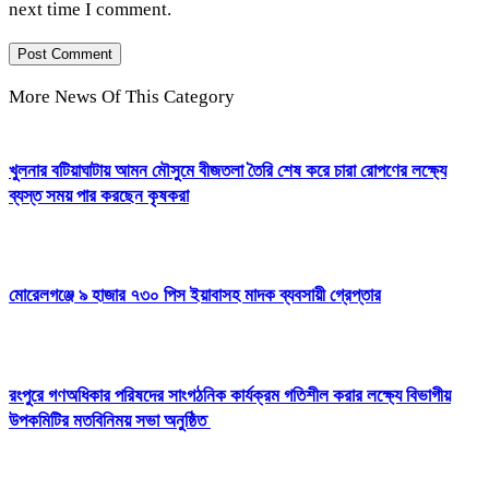
next time I comment.
More News Of This Category
খুলনার বটিয়াঘাটায় আমন মৌসুমে বীজতলা তৈরি শেষ করে চারা রোপণের লক্ষ্যে
ব্যস্ত সময় পার করছেন কৃষকরা
মোরেলগঞ্জে ৯ হাজার ৭৩০ পিস ইয়াবাসহ মাদক ব্যবসায়ী গ্রেপ্তার
রংপুরে গণঅধিকার পরিষদের সাংগঠনিক কার্যক্রম গতিশীল করার লক্ষ্যে বিভাগীয়
উপকমিটির মতবিনিময় সভা অনুষ্ঠিত