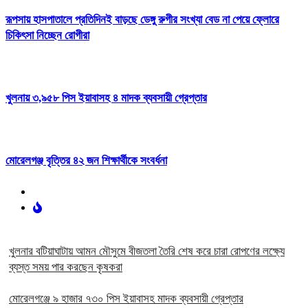
রূপসায় হাসপাতালে প্রতিদিনই বাড়ছে ডেঙ্গু রুগীর সংখ্যা বেড না পেয়ে ফ্লোরে
চিকিৎসা নিচ্ছেন রোগীরা
খুলনায় ৩,৯৫৮ পিস ইয়াবাসহ ৪ মাদক ব্যবসায়ী গ্রেপ্তার
মোরেলগঞ্জ বৃত্তির ৪২ জন শিক্ষার্থীকে সংবর্ধনা
খুলনার বটিয়াঘাটায় আমন মৌসুমে বীজতলা তৈরি শেষ করে চারা রোপণের লক্ষ্যে
ব্যস্ত সময় পার করছেন কৃষকরা
মোরেলগঞ্জে ৯ হাজার ৭৩০ পিস ইয়াবাসহ মাদক ব্যবসায়ী গ্রেপ্তার