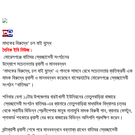
মাদকের বিরুদ্ধে’ চল যাই যুদ্ধে
দৈনিক ইবি নিউজ :
মোরেলগঞ্জে বাতিঘর স্বেচ্ছাসেবী সংগঠনের
উদ্যোগে সচেতনতায় র‌্যালী ও মানববন্ধন
‘মাদকের বিরুদ্ধে, চল যাই যুদ্ধে’ এ গানকে সামনে রেখে সচেতনতায় ব্যতিক্রমী এক
মাদক বিরুদ্ধে র‌্যালী ও মানববন্ধন করেছেন বাগেরহাটের মোরেলগঞ্জে স্বেচ্ছাসেবী
সংগঠন “বাতিঘর”।
শনিবার বেলা ১১টায় উপজেলার বারইখালী ইউনিয়নের তেতুলবাড়িয়া বাজারে
স্বেচ্ছাসেবী সংগঠন বাতিঘর-এর ব্যানারে তেতুলবাড়িয়া মাধ্যমিক বিদ্যালয় চত্বর
থেকে স্থানীয় বিভিন্ন শ্রেনীপেশার মানুষ নানামুখি মাদক বিরুধী গান, ব্যানার ফেস্টুন,
প্লাকার্ড শহকারে র‌্যালী বের করে বাজারের বিভিন্ন অলিগলি প্রদক্ষিণ করেন।
ঘন্টাব্যাপী র‌্যালী শেষে পরে মানববন্ধনে বক্তাব্য রাখেন বাতিঘর স্বেচ্ছাসেবী