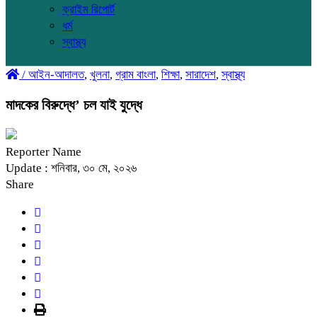
ক্রাইম রিপোর্ট
ধর্ম
স্বাস্থ্য
/
আইন-আদালত
,
খুলনা
,
গ্রাম বাংলা
,
শিক্ষা
,
সারাদেশ
,
স্বাস্থ্য
মাদকের বিরুদ্ধে’ চল যাই যুদ্ধে
Reporter Name
Update : শনিবার, ৩০ মে, ২০২৬
Share