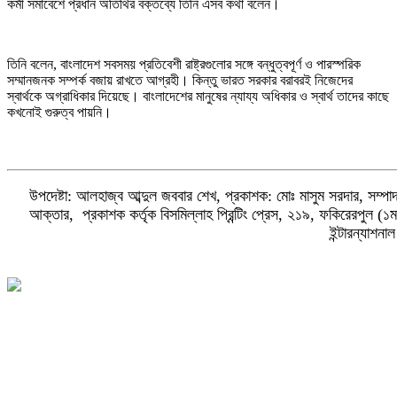
কর্মী সমাবেশে প্রধান অতিথির বক্তব্যে তিনি এসব কথা বলেন।
তিনি বলেন, বাংলাদেশ সবসময় প্রতিবেশী রাষ্ট্রগুলোর সঙ্গে বন্ধুত্বপূর্ণ ও পারস্পরিক
সম্মানজনক সম্পর্ক বজায় রাখতে আগ্রহী। কিন্তু ভারত সরকার বরাবরই নিজেদের
স্বার্থকে অগ্রাধিকার দিয়েছে। বাংলাদেশের মানুষের ন্যায্য অধিকার ও স্বার্থ তাদের কাছে
কখনোই গুরুত্ব পায়নি।
উপদেষ্টা: আলহাজ্ব আব্দুল জববার শেখ, প্রকাশক: মোঃ মাসুম সরদার, সম্পাদক 
আক্তার, প্রকাশক কর্তৃক বিসমিল্লাহ প্রিন্টিং প্রেস, ২১৯, ফকিরেরপুল
ইন্টারন্যা