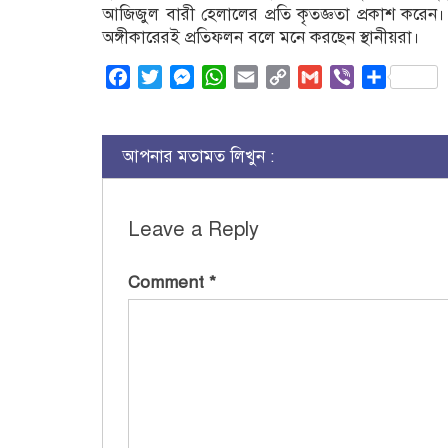
আজিজুল বারী হেলালের প্রতি কৃতজ্ঞতা প্রকাশ করেন
অঙ্গীকারেরই প্রতিফলন বলে মনে করছেন স্থানীয়রা।
Facebook
Twitter
Messenger
WhatsApp
Email
Copy
Gmail
Viber
Share
Link
আপনার মতামত লিখুন :
Leave a Reply
Comment
*