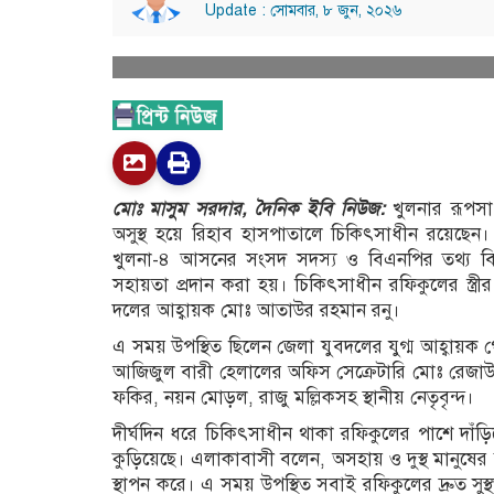
Update : সোমবার, ৮ জুন, ২০২৬
মোঃ মাসুম সরদার, দৈনিক ইবি নিউজ:
খুলনার রূপস
অসুস্থ হয়ে রিহাব হাসপাতালে চিকিৎসাধীন রয়েছেন। 
খুলনা-৪ আসনের সংসদ সদস্য ও বিএনপির তথ্য ব
সহায়তা প্রদান করা হয়। চিকিৎসাধীন রফিকুলের স্ত্র
দলের আহ্বায়ক মোঃ আতাউর রহমান রনু।
এ সময় উপস্থিত ছিলেন জেলা যুবদলের যুগ্ম আহ্বায়ক গ
আজিজুল বারী হেলালের অফিস সেক্রেটারি মোঃ রেজা
ফকির, নয়ন মোড়ল, রাজু মল্লিকসহ স্থানীয় নেতৃবৃন্দ।
দীর্ঘদিন ধরে চিকিৎসাধীন থাকা রফিকুলের পাশে দাঁড়ি
কুড়িয়েছে। এলাকাবাসী বলেন, অসহায় ও দুস্থ মানুষের দ
স্থাপন করে। এ সময় উপস্থিত সবাই রফিকুলের দ্রুত স