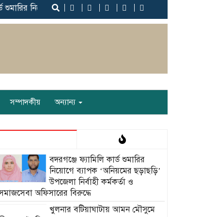
 শুমারির নিয়োগে ব্যাপক ‘অনিয়মের ছড়াছড়ি’ উপজেলা নির্বাহী কর্মকর্তা
সম্পাদকীয়
অন্যান্য
‎বদরগঞ্জে ফ্যামিলি কার্ড শুমারির
নিয়োগে ব্যাপক ‘অনিয়মের ছড়াছড়ি’
উপজেলা নির্বাহী কর্মকর্তা ও
সমাজসেবা অফিসারের বিরুদ্ধে
খুলনার বটিয়াঘাটায় আমন মৌসুমে