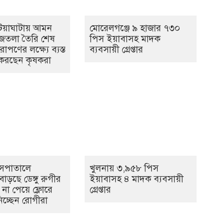
িয়াঘাটায় আমন
মোরেলগঞ্জে ৯ হাজার ৭৩০
ীজতলা তৈরি শেষ
পিস ইয়াবাসহ মাদক
োপণের লক্ষ্যে ব্যস্ত
ব্যবসায়ী গ্রেপ্তার
 করছেন কৃষকরা
াসপাতালে
খুলনায় ৩,৯৫৮ পিস
বাড়ছে ডেঙ্গু রুগীর
ইয়াবাসহ ৪ মাদক ব্যবসায়ী
 না পেয়ে ফ্লোরে
গ্রেপ্তার
িচ্ছেন রোগীরা