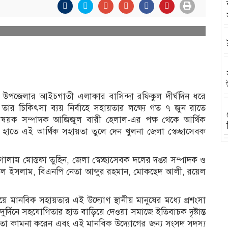
া উপজেলার আইচগাতী এলাকার বাসিন্দা রফিকুল দীর্ঘদিন ধরে
তার চিকিৎসা ব্যয় নির্বাহে সহায়তার লক্ষ্যে গত ৭ জুন রাতে
িষয়ক সম্পাদক আজিজুল বারী হেলাল-এর পক্ষ থেকে আর্থিক
ীর হাতে এই আর্থিক সহায়তা তুলে দেন খুলনা জেলা স্বেচ্ছাসেবক
োলাম মোস্তফা তুহিন, জেলা স্বেচ্ছাসেবক দলের দপ্তর সম্পাদক ও
উল ইসলাম, বিএনপি নেতা আব্দুর রহমান, মোকছেদ আলী, রয়েল
য়ে মানবিক সহায়তার এই উদ্যোগ স্থানীয় মানুষের মধ্যে প্রশংসা
ুর্দিনে সহযোগিতার হাত বাড়িয়ে দেওয়া সমাজে ইতিবাচক দৃষ্টান্ত
ুস্থতা কামনা করেন এবং এই মানবিক উদ্যোগের জন্য সংসদ সদস্য