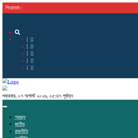
শিরোনাম :
শুক্রবার, ০৭ অগাস্ট ২০২৬, ০৫:৪৭ পূর্বাহ্ন
Toggle
navigation
প্রচ্ছদ
জাতীয়
রাজনীতি