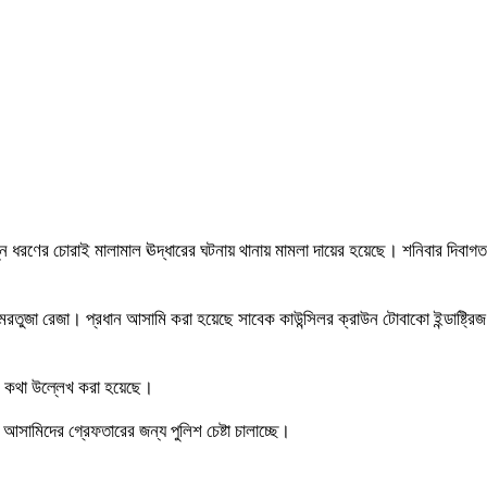
ন্ন ধরণের চোরাই মালামাল ঊদ্ধারের ঘটনায় থানায় মামলা দায়ের হয়েছে। শনিবার দিব
মরতুজা রেজা। প্রধান আসামি করা হয়েছে সাবেক কাউন্সিলর ক্রাউন টোবাকো ইন্ডাষ্ট্
ার কথা উল্লেখ করা হয়েছে।
সামিদের গ্রেফতারের জন্য পুলিশ চেষ্টা চালাচ্ছে।