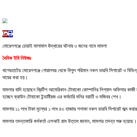
মোরেলগঞ্জে চোরাই মালামাল ঊদ্ধারের ঘটনায় ৩ জনের নামে মামলা
দৈনিক ইবি নিউজঃ
বাগেরহাটের মোরেলগঞ্জে গোয়ালঘর থেকে বিপুল পরিমান নকল ডারবি সিগারেট ও বিভি
দায়ের করা হয়।
মামলার বাদি হয়েছেন ব্রিটিশ আমেরিকান টোবাকো কোম্পানির লিগ্যাল অফিসার কাজী 
হচ্ছেন ক্রাউন টোবাকো ইন্ডাষ্ট্রিজ এর কর্মচারি মনির বয়াতী ও মজিবর শেখ।
মামলায় ১১ লাখ টাকা মূল্যের ১ লাখ ৪৩ হাজাার শলাকা নকল ডারবি সিগারেট জব্দ কর
মামলার তদন্তকারি কর্মকর্তা এসআই রাম উত্তম জানান, মামলার তদন্ত শুরু হয়েছে। আ