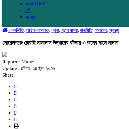
ক্রাইম রিপোর্ট
ধর্ম
স্বাস্থ্য
/
অর্থনীতি
,
আইন-আদালত
,
খুলনা
,
গ্রাম বাংলা
,
রাজনীতি
,
সারাদেশ
,
স্বাস্থ্য
মোরেলগঞ্জে চোরাই মালামাল ঊদ্ধারের ঘটনায় ৩ জনের নামে মামলা
Reporter Name
Update : রবিবার, ১৪ জুন, ২০২৬
Share