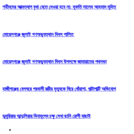
‎শহীদদের আত্মত্যাগ বৃথা যেতে দেওয়া হবে না: মুফতি সালেহ আহমাদ মুহিত ‎
মোরেলগঞ্জে জুলাই গণঅভ্যুত্থান দিবস পালিত
মোরেলগঞ্জে জুলাই গণঅভ্যুত্থান দিবস উপলক্ষে জামায়াতের পথসভা
হাজীগঞ্জের বেলঘরে প্রবাসী স্ত্রীর মৃত্যুকে ঘিরে ধোঁয়াশা, পাল্টাপাল্টি অভিযোগ
ডুমুরিয়ার আন্দুলিয়ায় বিনামূল্যে চক্ষু সেবা ছানি রোগী বাছাই