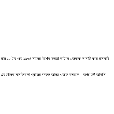
াগত রাত ১২ টার পরে ১৯৭৪ সালের বিশেষ ক্ষমতা আইনে ৩জনকে আসামি করে মামলাটি
রিজ এর মালিক সানকিভাঙ্গা গ্রামের বদরুল আলম ওরফে ভদ্দরকে। অপর দুই আসামি