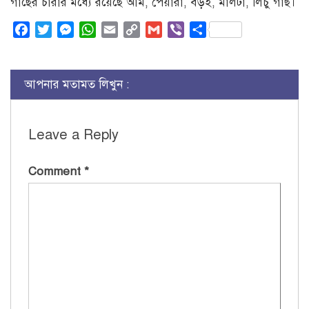
গাছের চারার মধ্যে রয়েছে আম, পেয়ারা, বড়ই, মালটা, লিচু গাছ।
Facebook
Twitter
Messenger
WhatsApp
Email
Copy
Gmail
Viber
Share
Link
আপনার মতামত লিখুন :
Leave a Reply
Comment
*