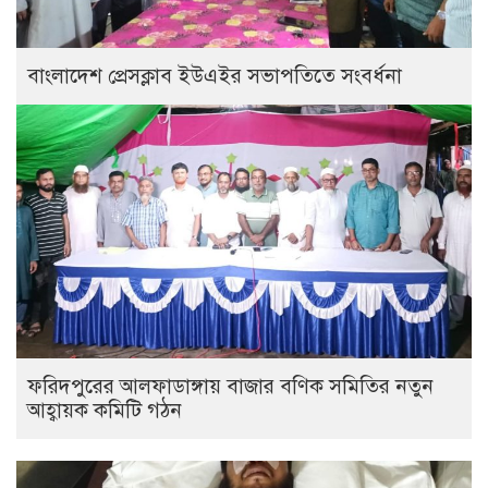
বাংলাদেশ প্রেসক্লাব ইউএইর সভাপতিতে সংবর্ধনা
ফরিদপুরের আলফাডাঙ্গায় বাজার বণিক সমিতির নতুন
আহ্বায়ক কমিটি গঠন