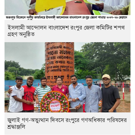
ইসলামী আন্দোলন বাংলাদেশ রংপুর জেলা কমিটির শপথ
গ্রহণ অনুষ্ঠিত
‎জুলাই গণ-অভ্যুত্থান দিবসে রংপুরে গণঅধিকার পরিষদের
শ্রদ্ধাঞ্জলি ‎