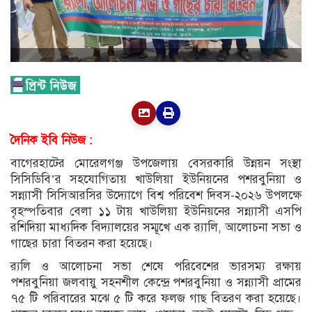
দৈনিক ইবি নিউজ :
বাগেরহাটের মোরেলগঞ্জ উপজেলায় বেসরকারি উন্নয়ন সংস্থা
সিসিডিবি’র সহযোগিতায় খাউলিয়া ইউনিয়নের পশরবুনিয়া ও
সন্ন্যাসী সিসিআরসির উদ্যোগে বিশ্ব পরিবেশ দিবস-২০২৬ উপলক্ষে
বৃহস্পতিবার বেলা ১১ টায় খাউলিয়া ইউনিয়নের সন্ন্যাসী এসপি
রশিদিয়া মাধ্যদিক বিদ্যালয়ের সম্মূখে এক র‌্যালি, আলোচনা সভা ও
গাছের চারা বিতরন করা হয়েছে।
র‌্যলি ও আলোচনা সভা শেষে পরিবেশের ভারসম্য রক্ষায়
পশরবুনিয়া জলবায়ু সহনশীল কেন্দ্রে পশরবুনিয়া ও সন্ন্যাসী প্রামের
৭৫ টি পরিবারের মঝে ৫ টি করে ফলজ গাছ বিতরণ করা হয়েছে।