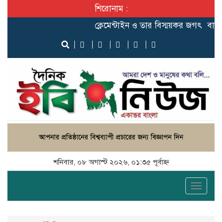
শিরোনাম :
ক্লেমেন্টাইন ও তার বিস্ময়কর জগৎ
বাংলাদেশ 
শনিবার, ০৮ অগাস্ট ২০২৬, ০১:৩৫ পূর্বাহ্ন
Toggle
naviga