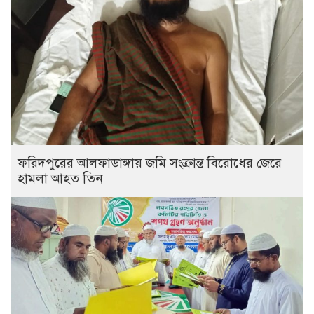
ফরিদপুরের আলফাডাঙ্গায় জমি সংক্রান্ত বিরোধের জেরে
হামলা আহত তিন