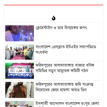
ক্লেমেন্টাইন ও তার বিস্ময়কর জগৎ
বাংলাদেশ প্রেসক্লাব ইউএইর সভাপতিতে
সংবর্ধনা
ফরিদপুরের আলফাডাঙ্গায় বাজার বণিক
সমিতির নতুন আহ্বায়ক কমিটি গঠন
ফরিদপুরের আলফাডাঙ্গায় জমি সংক্রান্ত
বিরোধের জেরে হামলা আহত তিন
ইসলামী আন্দোলন বাংলাদেশ রংপুর জেলা