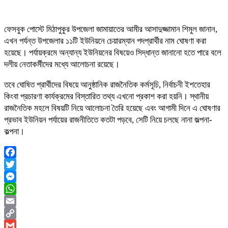
ফেসবুক পোস্টে মিঠাপুকুর উপজেলা জামায়াতের আমীর আসাদুজ্জামান শিমুল জানান,
এখন পর্যন্ত উপজেলার ১১টি ইউনিয়নে চেয়ারম্যান পদপ্রার্থীর নাম ঘোষণা করা
হয়েছে। পর্যায়ক্রমে অন্যান্য ইউনিয়নের বিষয়েও সিদ্ধান্ত জানানো হতে পারে বলে
দলীয় নেতাকর্মীদের মধ্যে আলোচনা রয়েছে।
তবে ঘোষিত প্রার্থীদের বিষয়ে আনুষ্ঠানিক রাজনৈতিক কর্মসূচি, নির্বাচনী ইশতেহার
কিংবা প্রচারণা কার্যক্রমের বিস্তারিত তথ্য এখনো প্রকাশ করা হয়নি। স্থানীয়
রাজনৈতিক মহলে বিষয়টি নিয়ে আলোচনা তৈরি হয়েছে এবং আগামী দিনে এ ঘোষণার
প্রভাব ইউনিয়ন পর্যায়ের রাজনীতিতে কতটা পড়বে, সেটি নিয়ে চলছে নানা জল্পনা-
কল্পনা।
Facebook
Twitter
Messenger
WhatsApp
Email
Copy