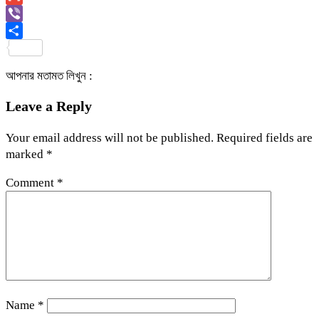
Link
Gmail
Viber
Share
আপনার মতামত লিখুন :
Leave a Reply
Your email address will not be published.
Required fields are
marked
*
Comment
*
Name
*