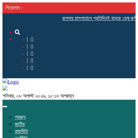
শিরোনাম :
রূপসায় হাসপাতালে প্রতিদিনই বাড়ছে ডেঙ্গু রুগীর 
শনিবার, ০৮ অগাস্ট ২০২৬, ১০:১৩ অপরাহ্ন
Toggle
navigation
প্রচ্ছদ
জাতীয়
রাজনীতি