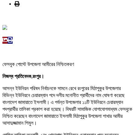
ফেসবুক পোস্টে উপজেলা আমীরের নিশ্চিতকরণ
নিজস্ব প্রতিবেদক,রংপুর।
আসন্ন ইউনিয়ন পরিষদ নির্বাচনকে সামনে রেখে রংপুরের মিঠাপুকুর উপজেলার
বিভিন্ন ইউনিয়নে চেয়ারম্যান পদে দলীয় মনোনীত প্রার্থীদের নাম ঘোষণা করেছে
বাংলাদেশ জামায়াতে ইসলামী। এ পর্যন্ত উপজেলার ১১টি ইউনিয়নে চেয়ারম্যান
পদপ্রার্থীর তালিকা প্রকাশ করা হয়েছে। বিষয়টি সামাজিক যোগাযোগমাধ্যম ফেসবুকে
নিশ্চিত করেছেন বাংলাদেশ জামায়াতে ইসলামী মিঠাপুকুর উপজেলা শাখার আমীর
আসাদুজ্জামান শিমুল।