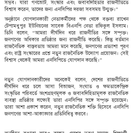
সম্ভব। যারা গণভোট, সংস্কার এবং জবাবদিহিতার রাজনীতিতে
বিশ্বাস করেন, তাদের জন্য এনসিপির দরজা সবসময় উন্মুক্ত।”
অনুষ্ঠানে যোগদানকারী নেতাকর্মীদের পক্ষ থেকে বক্তব্য রাখেন
টেপামধুপুর ইউনিয়নের সাবেক বিএনপি নেতা রফিকুল ইসলাম।
তিনি বলেন, “আমরা দীর্ঘদিন ধরে রাজনীতির সঙ্গে সম্পৃক্ত।
জনগণের অধিকার প্রতিষ্ঠার জন্য রাজনীতি করেছি। কিন্তু বর্তমান
রাজনৈতিক বাস্তবতায় আমরা মনে করেছি, জনগণের প্রত্যাশা পূরণ
এবং রাষ্ট্র সংস্কারের প্রশ্নে নতুন রাজনৈতিক উদ্যোগ প্রয়োজন। সেই
বিশ্বাস থেকেই আমরা এনসিপিতে যোগদান করেছি।”
নতুন যোগদানকারীদের অনেকেই বলেন, দেশের রাজনীতিতে
দীর্ঘদিন ধরে চলে আসা বিভাজন, সংঘাত ও ক্ষমতাকেন্দ্রিক
সংস্কৃতির পরিবর্তে অংশগ্রহণমূলক ও জবাবদিহিতামূলক রাজনৈতিক
ব্যবস্থা প্রতিষ্ঠার লক্ষ্যেই তারা এনসিপির সঙ্গে সম্পৃক্ত হয়েছেন।
তারা আশা প্রকাশ করেন, নতুন রাজনৈতিক শক্তি হিসেবে এনসিপি
জনগণের আশা-আকাঙ্ক্ষার প্রতিনিধিত্ব করবে।