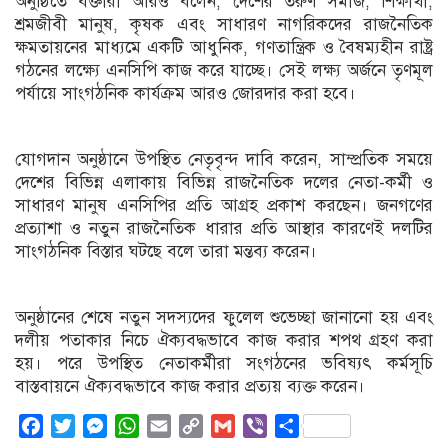
অনুষ্ঠিতে বক্তারা আরও বলেন, দেশের তরুণ সমাজ, শিক্ষার্থী,
শ্রমজীবী মানুষ, কৃষক এবং সাধারণ নাগরিকদের রাজনৈতিক
ক্ষমতায়নের মাধ্যমে একটি আধুনিক, গণতান্ত্রিক ও বৈষম্যহীন রাষ্ট্র
গঠনের লক্ষ্যে এনসিপি কাজ করে যাচ্ছে। সেই লক্ষ্য অর্জনে তৃণমূল
পর্যায়ে সাংগঠনিক কার্যক্রম আরও জোরদার করা হবে।
যোগদান অনুষ্ঠানে উপস্থিত নেতৃবৃন্দ দাবি করেন, সাম্প্রতিক সময়ে
দেশের বিভিন্ন এলাকায় বিভিন্ন রাজনৈতিক দলের নেতা-কর্মী ও
সাধারণ মানুষ এনসিপির প্রতি আগ্রহ প্রকাশ করছেন। জনগণের
প্রত্যাশা ও নতুন রাজনৈতিক ধারার প্রতি আস্থার কারণেই দলটির
সাংগঠনিক বিস্তার ঘটছে বলে তারা মন্তব্য করেন।
অনুষ্ঠানের শেষে নতুন সদস্যদের ফুলেল শুভেচ্ছা জানানো হয় এবং
দলীয় পতাকার নিচে ঐক্যবদ্ধভাবে কাজ করার শপথ গ্রহণ করা
হয়। পরে উপস্থিত নেতাকর্মীরা সংগঠনের ভবিষ্যৎ কর্মসূচি
বাস্তবায়নে ঐক্যবদ্ধভাবে কাজ করার প্রত্যয় ব্যক্ত করেন।
Facebook
Twitter
Messenger
WhatsApp
Email
Copy
Gmail
Viber
Share