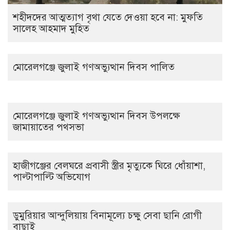
‎শহীদদের আত্মত্যাগ বৃথা যেতে দেওয়া হবে না: মুফতি
সালেহ আহমাদ মুহিত ‎
মোরেলগঞ্জে জুলাই গণঅভ্যুত্থান দিবস পালিত
মোরেলগঞ্জে জুলাই গণঅভ্যুত্থান দিবস উপলক্ষে
জামায়াতের পথসভা
হাজীগঞ্জের বেলঘরে প্রবাসী স্ত্রীর মৃত্যুকে ঘিরে ধোঁয়াশা,
পাল্টাপাল্টি অভিযোগ
ডুমুরিয়ার আন্দুলিয়ায় বিনামূল্যে চক্ষু সেবা ছানি রোগী
বাছাই