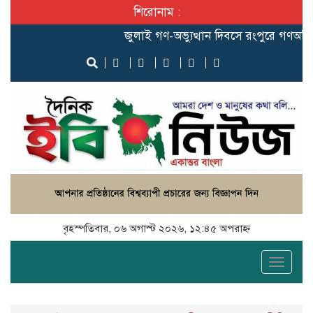
শিরোনাম :
‎জুলাই গণ-অভ্যুত্থান দিবসে রংপুরে গণঅধিকার পরি
বৃহস্পতিবার, ০৬ অগাস্ট ২০২৬, ১২:৪৫ অপরাহ্ন
Toggle
naviga