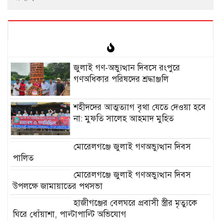
‎জুলাই গণ-অভ্যুত্থান দিবসে রংপুরে
গণঅধিকার পরিষদের শ্রদ্ধাঞ্জলি ‎
‎শহীদদের আত্মত্যাগ বৃথা যেতে দেওয়া হবে
না: মুফতি সালেহ আহমাদ মুহিত ‎
মোরেলগঞ্জে জুলাই গণঅভ্যুত্থান দিবস
পালিত
মোরেলগঞ্জে জুলাই গণঅভ্যুত্থান দিবস
উপলক্ষে জামায়াতের পথসভা
হাজীগঞ্জের বেলঘরে প্রবাসী স্ত্রীর মৃত্যুকে
ঘিরে ধোঁয়াশা, পাল্টাপাল্টি অভিযোগ