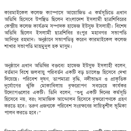
কারমাইকেল কলেজ ক্যাম্পাসে আয়োজিত এ কর্মসূচিতে প্রধান
অতিথি হিসেবে উপস্থিত ছিলেন বাংলাদেশ ইসলামী ছাত্রশিবিরের
কেন্দ্রীয় কলেজ কার্যক্রম সম্পাদক হাফেজ ইউসুফ ইসলাহী। বিশেষ
অতিথি ছিলেন ইসলামী ছাত্রশিবির রংপুর মহানগর সভাপতি
আনিসুর রহমান। অনুষ্ঠানে সভাপতিত্ব করেন কারমাইকেল কলেজ
শাখার সভাপতি মাহমুদুল হক মাসুম।
অনুষ্ঠানে প্রধান অতিথির বক্তব্যে হাফেজ ইউসুফ ইসলাহী বলেন,
বর্তমান বিশ্বে জলবায়ু পরিবর্তন একটি বড় চ্যালেঞ্জ হিসেবে দেখা
দিয়েছে। পরিবেশ দূষণ, তাপমাত্রা বৃদ্ধি, নদীভাঙন ও প্রাকৃতিক
দুর্যোগের ঝুঁকি মোকাবিলায় বৃক্ষরোপণ সবচেয়ে কার্যকর
উদ্যোগগুলোর একটি। তিনি বলেন, “শুধু একটি দিনের কর্মসূচি
হিসেবে নয়, বরং সামাজিক আন্দোলন হিসেবে বৃক্ষরোপণকে গ্রহণ
করতে হবে। তরুণ প্রজন্মকে পরিবেশ সংরক্ষণের দায়িত্বশীল ভূমিকা
পালন করতে হবে।”