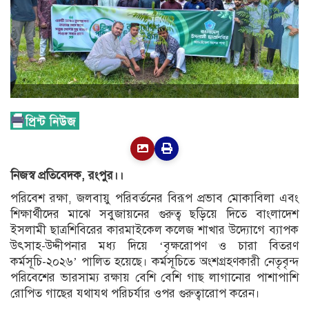
নিজস্ব প্রতিবেদক, রংপুর।।
পরিবেশ রক্ষা, জলবায়ু পরিবর্তনের বিরূপ প্রভাব মোকাবিলা এবং
শিক্ষার্থীদের মাঝে সবুজায়নের গুরুত্ব ছড়িয়ে দিতে বাংলাদেশ
ইসলামী ছাত্রশিবিরের কারমাইকেল কলেজ শাখার উদ্যোগে ব্যাপক
উৎসাহ-উদ্দীপনার মধ্য দিয়ে ‘বৃক্ষরোপণ ও চারা বিতরণ
কর্মসূচি-২০২৬’ পালিত হয়েছে। কর্মসূচিতে অংশগ্রহণকারী নেতৃবৃন্দ
পরিবেশের ভারসাম্য রক্ষায় বেশি বেশি গাছ লাগানোর পাশাপাশি
রোপিত গাছের যথাযথ পরিচর্যার ওপর গুরুত্বারোপ করেন।