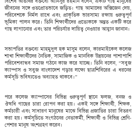
বিশেষ অতিথির বক্তব্যে আনিসুর রহমান বলেন, একটি গাছ মানুষের
জীবনের সঙ্গে ওতপ্রোতভাবে জড়িত। গাছ আমাদের অক্সিজেন দেয়,
পরিবেশকে নির্মল রাখে এবং প্রাকৃতিক ভারসাম্য রক্ষায় গুরুত্বপূর্ণ
ভূমিকা পালন করে। তিনি শিক্ষার্থীদের প্রত্যেককে অন্তত একটি করে
গাছ লাগানোর এবং তার পরিচর্যার দায়িত্ব নেওয়ার আহ্বান জানান।
সভাপতির বক্তব্যে মাহমুদুল হক মাসুম বলেন, কারমাইকেল কলেজ
শাখা শিক্ষার্থীদের নৈতিক, সামাজিক ও মানবিক উন্নয়নের পাশাপাশি
পরিবেশবান্ধব সমাজ গঠনে কাজ করে যাচ্ছে। তিনি বলেন, “সবুজ
ক্যাম্পাস ও সবুজ বাংলাদেশ গড়ার লক্ষ্যে ছাত্রশিবিরের এ ধরনের
কর্মসূচি ভবিষ্যতেও অব্যাহত থাকবে।”
পরে কলেজ ক্যাম্পাসের বিভিন্ন গুরুত্বপূর্ণ স্থানে ফলজ, বনজ ও
ঔষধি গাছের চারা রোপণ করা হয়। একই সঙ্গে শিক্ষার্থী, শিক্ষক,
কর্মচারী এবং সাধারণ মানুষের মাঝে বিভিন্ন প্রজাতির চারা বিতরণ
করা হয়। কর্মসূচিতে সংগঠনের নেতাকর্মী, শিক্ষার্থী ও বিভিন্ন শ্রেণি-
পেশার মানুষ অংশগ্রহণ করেন।