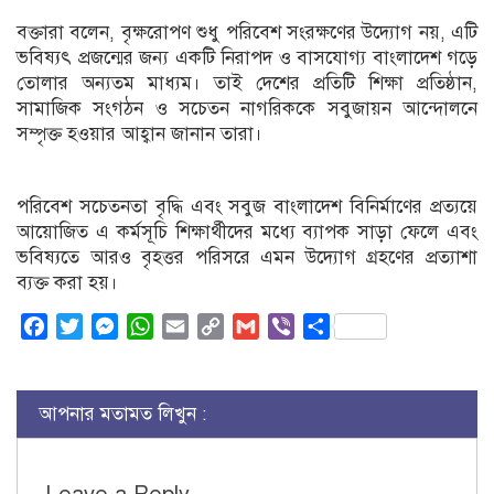
বক্তারা বলেন, বৃক্ষরোপণ শুধু পরিবেশ সংরক্ষণের উদ্যোগ নয়, এটি
ভবিষ্যৎ প্রজন্মের জন্য একটি নিরাপদ ও বাসযোগ্য বাংলাদেশ গড়ে
তোলার অন্যতম মাধ্যম। তাই দেশের প্রতিটি শিক্ষা প্রতিষ্ঠান,
সামাজিক সংগঠন ও সচেতন নাগরিককে সবুজায়ন আন্দোলনে
সম্পৃক্ত হওয়ার আহ্বান জানান তারা।
পরিবেশ সচেতনতা বৃদ্ধি এবং সবুজ বাংলাদেশ বিনির্মাণের প্রত্যয়ে
আয়োজিত এ কর্মসূচি শিক্ষার্থীদের মধ্যে ব্যাপক সাড়া ফেলে এবং
ভবিষ্যতে আরও বৃহত্তর পরিসরে এমন উদ্যোগ গ্রহণের প্রত্যাশা
ব্যক্ত করা হয়।
Facebook
Twitter
Messenger
WhatsApp
Email
Copy
Gmail
Viber
Share
Link
আপনার মতামত লিখুন :