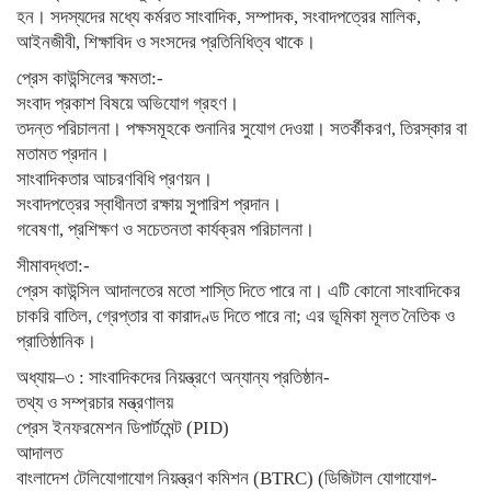
হন। সদস্যদের মধ্যে কর্মরত সাংবাদিক, সম্পাদক, সংবাদপত্রের মালিক,
আইনজীবী, শিক্ষাবিদ ও সংসদের প্রতিনিধিত্ব থাকে।
প্রেস কাউন্সিলের ক্ষমতা:-
সংবাদ প্রকাশ বিষয়ে অভিযোগ গ্রহণ।
তদন্ত পরিচালনা। পক্ষসমূহকে শুনানির সুযোগ দেওয়া। সতর্কীকরণ, তিরস্কার বা
মতামত প্রদান।
সাংবাদিকতার আচরণবিধি প্রণয়ন।
সংবাদপত্রের স্বাধীনতা রক্ষায় সুপারিশ প্রদান।
গবেষণা, প্রশিক্ষণ ও সচেতনতা কার্যক্রম পরিচালনা।
সীমাবদ্ধতা:-
প্রেস কাউন্সিল আদালতের মতো শাস্তি দিতে পারে না। এটি কোনো সাংবাদিকের
চাকরি বাতিল, গ্রেপ্তার বা কারাদণ্ড দিতে পারে না; এর ভূমিকা মূলত নৈতিক ও
প্রাতিষ্ঠানিক।
অধ্যায়–৩ : সাংবাদিকদের নিয়ন্ত্রণে অন্যান্য প্রতিষ্ঠান-
তথ্য ও সম্প্রচার মন্ত্রণালয়
প্রেস ইনফরমেশন ডিপার্টমেন্ট (PID)
আদালত
বাংলাদেশ টেলিযোগাযোগ নিয়ন্ত্রণ কমিশন (BTRC) (ডিজিটাল যোগাযোগ-