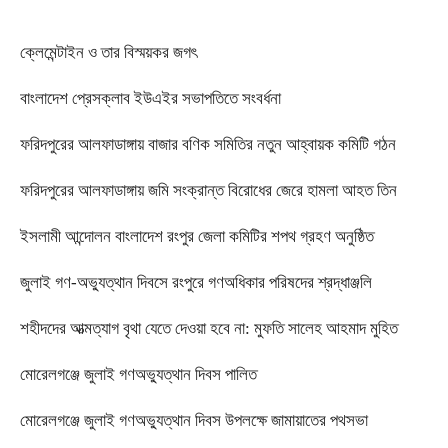
ক্লেমেন্টাইন ও তার বিস্ময়কর জগৎ
বাংলাদেশ প্রেসক্লাব ইউএইর সভাপতিতে সংবর্ধনা
ফরিদপুরের আলফাডাঙ্গায় বাজার বণিক সমিতির নতুন আহ্বায়ক কমিটি গঠন
ফরিদপুরের আলফাডাঙ্গায় জমি সংক্রান্ত বিরোধের জেরে হামলা আহত তিন
ইসলামী আন্দোলন বাংলাদেশ রংপুর জেলা কমিটির শপথ গ্রহণ অনুষ্ঠিত
‎জুলাই গণ-অভ্যুত্থান দিবসে রংপুরে গণঅধিকার পরিষদের শ্রদ্ধাঞ্জলি ‎
‎শহীদদের আত্মত্যাগ বৃথা যেতে দেওয়া হবে না: মুফতি সালেহ আহমাদ মুহিত ‎
মোরেলগঞ্জে জুলাই গণঅভ্যুত্থান দিবস পালিত
মোরেলগঞ্জে জুলাই গণঅভ্যুত্থান দিবস উপলক্ষে জামায়াতের পথসভা