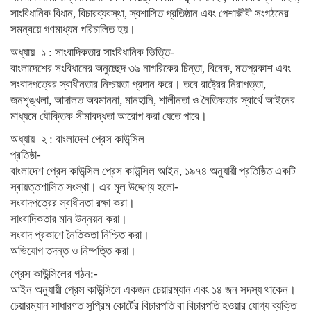
সাংবিধানিক বিধান, বিচারব্যবস্থা, স্বশাসিত প্রতিষ্ঠান এবং পেশাজীবী সংগঠনের
সমন্বয়ে গণমাধ্যম পরিচালিত হয়।
অধ্যায়–১ : সাংবাদিকতার সাংবিধানিক ভিত্তি-
বাংলাদেশের সংবিধানের অনুচ্ছেদ ৩৯ নাগরিকের চিন্তা, বিবেক, মতপ্রকাশ এবং
সংবাদপত্রের স্বাধীনতার নিশ্চয়তা প্রদান করে। তবে রাষ্ট্রের নিরাপত্তা,
জনশৃঙ্খলা, আদালত অবমাননা, মানহানি, শালীনতা ও নৈতিকতার স্বার্থে আইনের
মাধ্যমে যৌক্তিক সীমাবদ্ধতা আরোপ করা যেতে পারে।
অধ্যায়–২ : বাংলাদেশ প্রেস কাউন্সিল
প্রতিষ্ঠা-
বাংলাদেশ প্রেস কাউন্সিল প্রেস কাউন্সিল আইন, ১৯৭৪ অনুযায়ী প্রতিষ্ঠিত একটি
স্বায়ত্তশাসিত সংস্থা। এর মূল উদ্দেশ্য হলো-
সংবাদপত্রের স্বাধীনতা রক্ষা করা।
সাংবাদিকতার মান উন্নয়ন করা।
সংবাদ প্রকাশে নৈতিকতা নিশ্চিত করা।
অভিযোগ তদন্ত ও নিষ্পত্তি করা।
প্রেস কাউন্সিলের গঠন:-
আইন অনুযায়ী প্রেস কাউন্সিলে একজন চেয়ারম্যান এবং ১৪ জন সদস্য থাকেন।
চেয়ারম্যান সাধারণত সুপ্রিম কোর্টের বিচারপতি বা বিচারপতি হওয়ার যোগ্য ব্যক্তি