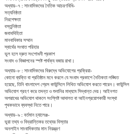
অধ্যায়–৭ : সাংবাদিকদের নৈতিক আচরণবিধি-
সত্যনিষ্ঠতা
নিরপেক্ষতা
বস্তুনিষ্ঠতা
জবাবদিহিতা
মানবাধিকার সম্মান
স্বার্থের সংঘাত পরিহার
ভুল হলে দ্রুত সংশোধনী প্রকাশ
সংবাদ ও বিজ্ঞাপনের স্পষ্ট পার্থক্য বজায় রাখা।
অধ্যায়–৮ : সাংবাদিকদের বিরুদ্ধে অভিযোগের প্রক্রিয়া-
কোনো ব্যক্তি বা প্রতিষ্ঠান মনে করলে যে সংবাদ প্রকাশে নৈতিকতা লঙ্ঘিত
হয়েছে, তিনি বাংলাদেশ প্রেস কাউন্সিলে লিখিত অভিযোগ করতে পারেন। কাউন্সিল
অভিযোগ গ্রহণ করে তদন্ত ও শুনানির মাধ্যমে সিদ্ধান্ত দেয়। আইনগত
অপরাধের অভিযোগ থাকলে সংশ্লিষ্ট আদালত বা আইনপ্রয়োগকারী সংস্থা
পৃথকভাবে ব্যবস্থা নিতে পারে।
অধ্যায়–৯ : বর্তমান চ্যালেঞ্জ-
ভুয়া তথ্য ও বিভ্রান্তিকর তথ্যের বিস্তার
অনলাইন সাংবাদিকতার মান নিয়ন্ত্রণ