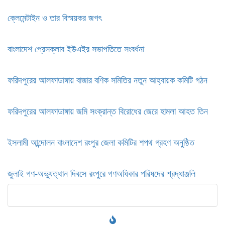
ক্লেমেন্টাইন ও তার বিস্ময়কর জগৎ
বাংলাদেশ প্রেসক্লাব ইউএইর সভাপতিতে সংবর্ধনা
ফরিদপুরের আলফাডাঙ্গায় বাজার বণিক সমিতির নতুন আহ্বায়ক কমিটি গঠন
ফরিদপুরের আলফাডাঙ্গায় জমি সংক্রান্ত বিরোধের জেরে হামলা আহত তিন
ইসলামী আন্দোলন বাংলাদেশ রংপুর জেলা কমিটির শপথ গ্রহণ অনুষ্ঠিত
‎জুলাই গণ-অভ্যুত্থান দিবসে রংপুরে গণঅধিকার পরিষদের শ্রদ্ধাঞ্জলি ‎