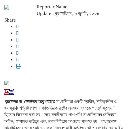
Reporter Name
Update : বৃহস্পতিবার, ৯ জুলাই, ২০২৬
Share
প্রফেসর ড. মোহাম্মদ আবু নাছের:
সাংবাদিকতা একটি স্বাধীন, দায়িত্বশীল ও
জনস্বার্থসংশ্লিষ্ট পেশা। গণতান্ত্রিক রাষ্ট্রে সংবাদমাধ্যমকে “চতুর্থ স্তম্ভ”
হিসেবে বিবেচনা করা হয়। তবে স্বাধীনতার পাশাপাশি সাংবাদিকদের নৈতিকতা,
আইন, পেশাগত দায়িত্ব এবং জবাবদিহিতার আওতায় থাকতে হয়। বাংলাদেশে
সাংবাদিকদের জন্য কোনো একক নিয়ন্ত্রণকারী কর্তৃপক্ষ নেই ; বরং বিভিন্ন আইন,