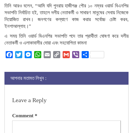
তিনি আরও বলেন, “আমি যদি পুনরায় হাজীগঞ্জ পৌর ১০ নম্বর ওয়ার্ড বিএনপির
সভাপতি নির্বাচিত হই, তাহলে দলীয় নেতাকর্মী ও সাধারণ মানুষের সেবায় নিজেকে
নিয়োজিত রাখব। জনগণের কল্যাণে কাজ করার সর্বোচ্চ চেষ্টা করব,
ইনশাআল্লাহ।”
এ সময় তিনি ওয়ার্ড বিএনপির সভাপতি পদে তার প্রার্থীতা ঘোষণা করে দলীয়
নেতাকর্মী ও এলাকাবাসীর দোয়া এবং সহযোগিতা কামনা
Facebook
Twitter
Messenger
WhatsApp
Email
Copy
Gmail
Viber
Share
Link
আপনার মতামত লিখুন :
Leave a Reply
Comment
*