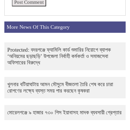
More News Of This Category
Protected: ‎বদরগঞ্জে ফ্যামিলি কার্ড শুমারির নিয়োগে ব্যাপক
‘অনিয়মের ছড়াছড়ি’ উপজেলা নির্বাহী কর্মকর্তা ও সমাজসেবা
অফিসারের বিরুদ্ধে
খুলনার বটিয়াঘাটায় আমন মৌসুমে বীজতলা তৈরি শেষ করে চারা
রোপণের লক্ষ্যে ব্যস্ত সময় পার করছেন কৃষকরা
মোরেলগঞ্জে ৯ হাজার ৭৩০ পিস ইয়াবাসহ মাদক ব্যবসায়ী গ্রেপ্তার