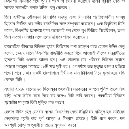
বিএনপির সভাপতি পদে পুনরায় প্রার্থীতা ঘোষণা করেছেন দলের প্রবীণ নেতা ও
সাবেক সভাপতি হেলাল উদ্দিন হেলু মেম্বার।
তিনি হাজীগঞ্জ পৌরসভা বিএনপির সদস্য এবং বিএনপির প্রতিষ্ঠাকালীন সদস্য
হিসেবে দীর্ঘদিন ধরে দলীয় রাজনীতির সঙ্গে সম্পৃক্ত রয়েছেন। এক বিবৃতিতে তিনি
বলেন, বিএনপির দুঃসময়ে যখন অনেকেই দল থেকে মুখ ফিরিয়ে নিয়েছিলেন, তখন
তিনি সততা ও নিষ্ঠার সঙ্গে দলের দায়িত্ব পালন করেছেন।
রাজনৈতিক জীবনের বিভিন্ন ত্যাগ-তিতিক্ষার কথা উল্লেখ করে হেলাল উদ্দিন হেলু
বলেন, ১৯৯৭ সালে বিএনপির রাজনীতি করতে গিয়ে আওয়ামী লীগের সন্ত্রাসীদের
হামলায় তিনি গুরুতর আহত হন। ওই হামলায় তার শরীরের বিভিন্ন স্থানে
ধারালো অস্ত্রের আঘাতে ২৮টি ক্ষত সৃষ্টি হয়। একপর্যায়ে তার মৃত্যুর গুজবও ছড়িয়ে
পড়ে। পরে ঢাকার একটি হাসপাতালে দীর্ঘ এক মাস চিকিৎসা নিয়ে সুস্থ হয়ে বাড়ি
ফেরেন তিনি।
এছাড়া ২০১৮ সালের ২০ ডিসেম্বর তৎকালীন সরকারের আমলে পুলিশ তাকে নিজ
বাড়ি থেকে আটক করে নিয়ে যায় বলেও তিনি দাবি করেন। পরবর্তীতে বিভিন্ন
প্রচেষ্টার মাধ্যমে তিনি মুক্তি লাভ করেন।
হেলাল উদ্দিন হেলু মেম্বার বলেন, বিএনপির নেতা ইঞ্জিনিয়ার মমিনুল হক ভাইয়ের
নেতৃত্বের প্রতি তার পূর্ণ আস্থা ও বিশ্বাস রয়েছে। তিনি মনে করেন, দল
অবশ্যই যোগ্য ও ত্যাগী নেতাদের মূল্যায়ন করবে।