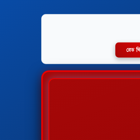
রেড থ