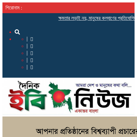
শিরোনাম :
ক্ষমতার লড়াই নয়, মানুষের কল্যাণের প্রতিযোগিতা হোক রাজনী