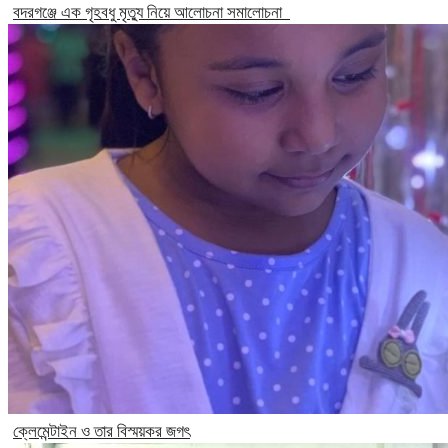
বদরগঞ্জে এক গৃহবধু মৃত্যু নিয়ে আলোচনা সমালোচনা
ক্লেমেন্টাইন ও তার বিস্ময়কর জগৎ