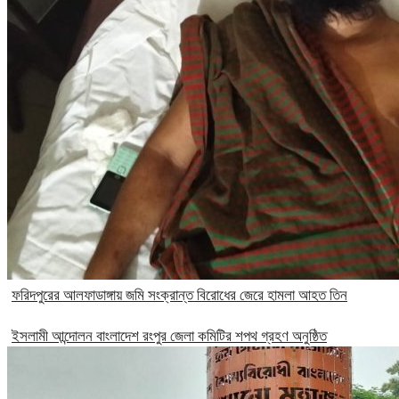
ফরিদপুরের আলফাডাঙ্গায় জমি সংক্রান্ত বিরোধের জেরে হামলা আহত তিন
ইসলামী আন্দোলন বাংলাদেশ রংপুর জেলা কমিটির শপথ গ্রহণ অনুষ্ঠিত