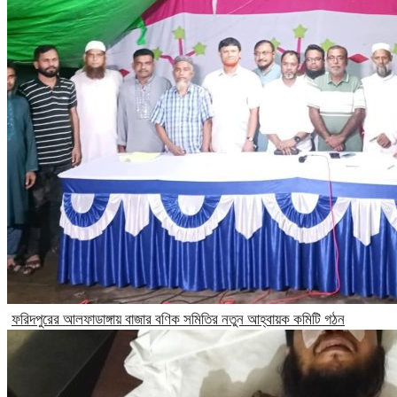
ফরিদপুরের আলফাডাঙ্গায় বাজার বণিক সমিতির নতুন আহ্বায়ক কমিটি গঠন