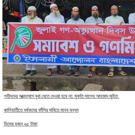
‎শহীদদের আত্মত্যাগ বৃথা যেতে দেওয়া হবে না: মুফতি সালেহ আহমাদ মুহিত ‎
কালিহাতীতে ধর্ষকদের ফাঁসির দাবিতে মানব বন্ধন
ডিমের ডজন ৬৫ টাকা