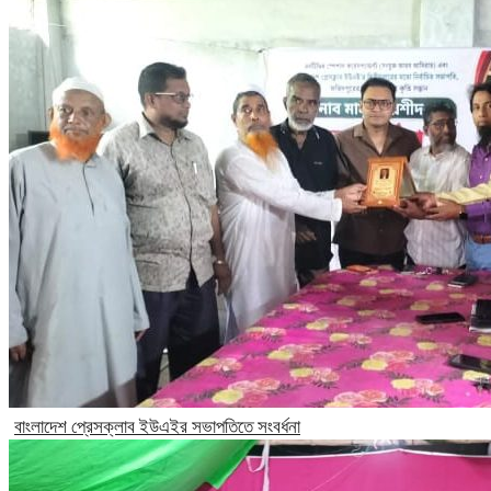
বাংলাদেশ প্রেসক্লাব ইউএইর সভাপতিতে সংবর্ধনা