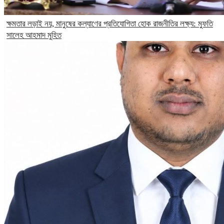
ক্ষমতার লড়াই নয়, মানুষের কল্যাণের প্রতিযোগিতা হোক রাজনীতির লক্ষ্য: মুফতি
সালেহ আহমাদ মুহিত