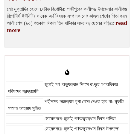
মোঃ মুক্তাদির হোসেন,স্টাফ রিপোর্টার: গাজীপুরের কালীগঞ্জ উপজেলার কালীগঞ্জ
রিপোর্টার্স ইউনিটির সাবেক অর্থ বিষয়ক সম্পাদক মোঃ কাজল শেখের পিতা করম
read
আলী শেখ (৯০) গতকাল বিকাল তিন ঘটিকার সময় বড় ছেলের বাড়িতে
more
‎জুলাই গণ-অভ্যুত্থান দিবসে রংপুরে গণঅধিকার
পরিষদের শ্রদ্ধাঞ্জলি ‎
‎শহীদদের আত্মত্যাগ বৃথা যেতে দেওয়া হবে না: মুফতি
সালেহ আহমাদ মুহিত ‎
মোরেলগঞ্জে জুলাই গণঅভ্যুত্থান দিবস পালিত
মোরেলগঞ্জে জুলাই গণঅভ্যুত্থান দিবস উপলক্ষে