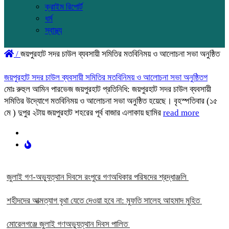
ক্রাইম রিপোর্ট
ধর্ম
স্বাস্থ্য
/
জয়পুরহাট সদর চাউল ব্যবসায়ী সমিতির মতবিনিময় ও আলোচনা সভা অনুষ্ঠিত
জয়পুরহাট সদর চাউল ব্যবসায়ী সমিতির মতবিনিময় ও আলোচনা সভা অনুষ্ঠিতগ
মোঃ রুহুল আমিন পারভেজ জয়পুরহাট প্রতিনিধি: জয়পুরহাট সদর চাউল ব্যবসায়ী
সমিতির উদ্যোগে মতবিনিময় ও আলোচনা সভা অনুষ্ঠিত হয়েছে। বৃহস্পতিবার (১৫
মে ) দুপুর ২টায় জয়পুরহাট শহরের পূর্ব বাজার এলাকায় ছামির
read more
‎জুলাই গণ-অভ্যুত্থান দিবসে রংপুরে গণঅধিকার পরিষদের শ্রদ্ধাঞ্জলি ‎
‎শহীদদের আত্মত্যাগ বৃথা যেতে দেওয়া হবে না: মুফতি সালেহ আহমাদ মুহিত ‎
মোরেলগঞ্জে জুলাই গণঅভ্যুত্থান দিবস পালিত