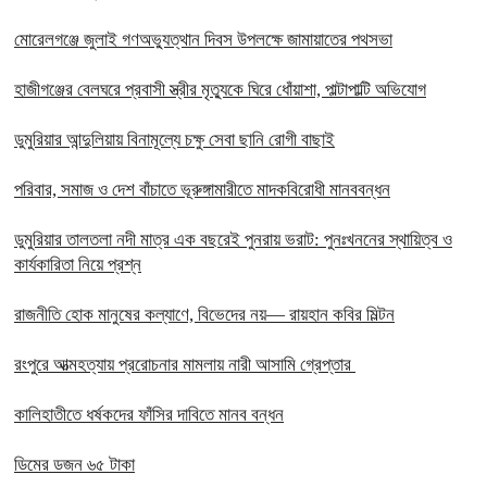
মোরেলগঞ্জে জুলাই গণঅভ্যুত্থান দিবস উপলক্ষে জামায়াতের পথসভা
হাজীগঞ্জের বেলঘরে প্রবাসী স্ত্রীর মৃত্যুকে ঘিরে ধোঁয়াশা, পাল্টাপাল্টি অভিযোগ
ডুমুরিয়ার আন্দুলিয়ায় বিনামূল্যে চক্ষু সেবা ছানি রোগী বাছাই
পরিবার, সমাজ ও দেশ বাঁচাতে ভূরুঙ্গামারীতে মাদকবিরোধী মানববন্ধন
ডুমুরিয়ার তালতলা নদী মাত্র এক বছরেই পুনরায় ভরাট: পুনঃখননের স্থায়িত্ব ও
কার্যকারিতা নিয়ে প্রশ্ন
রাজনীতি হোক মানুষের কল্যাণে, বিভেদের নয়— রায়হান কবির মিল্টন
রংপুরে আত্মহত্যায় প্ররোচনার মামলায় নারী আসামি গ্রেপ্তার ‎
কালিহাতীতে ধর্ষকদের ফাঁসির দাবিতে মানব বন্ধন
ডিমের ডজন ৬৫ টাকা