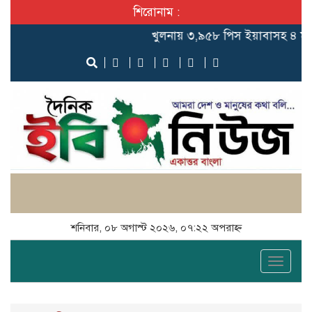
শিরোনাম :
খুলনায় ৩,৯৫৮ পিস ইয়াবাসহ ৪ মাদক ব
শনিবার, ০৮ অগাস্ট ২০২৬, ০৭:২২ অপরাহ্ন
Toggle
naviga