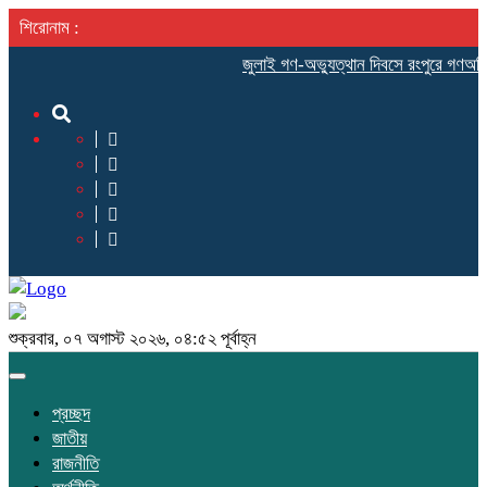
শিরোনাম :
‎জুলাই গণ-অভ্যুত্থান দিবসে রংপুরে গণঅধিকার
শুক্রবার, ০৭ অগাস্ট ২০২৬, ০৪:৫২ পূর্বাহ্ন
Toggle
navigation
প্রচ্ছদ
জাতীয়
রাজনীতি