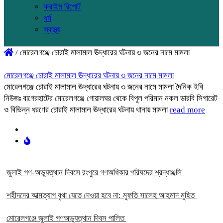
ক্রাইম রিপোর্ট
ধর্ম
স্বাস্থ্য
/
মোরেলগঞ্জে চোরাই মালামাল ঊদ্ধারের ঘটনায় ৩ জনের নামে মামলা
মোরেলগঞ্জে চোরাই মালামাল ঊদ্ধারের ঘটনায় ৩ জনের নামে মামলা
মোরেলগঞ্জে চোরাই মালামাল ঊদ্ধারের ঘটনায় ৩ জনের নামে মামলা দৈনিক ইবি
নিউজঃ বাগেরহাটের মোরেলগঞ্জে গোয়ালঘর থেকে বিপুল পরিমান নকল ডারবি সিগারেট
ও বিভিন্ন ধরণের চোরাই মালামাল ঊদ্ধারের ঘটনায় থানায় মামলা
read more
‎জুলাই গণ-অভ্যুত্থান দিবসে রংপুরে গণঅধিকার পরিষদের শ্রদ্ধাঞ্জলি ‎
‎শহীদদের আত্মত্যাগ বৃথা যেতে দেওয়া হবে না: মুফতি সালেহ আহমাদ মুহিত ‎
মোরেলগঞ্জে জুলাই গণঅভ্যুত্থান দিবস পালিত