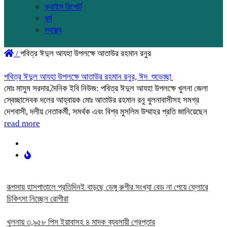
ক্রাইম রিপোর্ট
ধর্ম
স্বাস্থ্য
/
পবিত্র ঈদুল আযহা উপলক্ষে আতাউর রহমান রনুর
পবিত্র ঈদুল আযহা উপলক্ষে আতাউর রহমান রনুর, ঈদ শুভেচ্ছা
মোঃ মাসুম সরদার,দৈনিক ইবি নিউজ: পবিত্র ঈদুল আযহা উপলক্ষে খুলনা জেলা
স্বেচ্ছাসেবক দলের আহ্বায়ক মোঃ আতাউর রহমান রনু খুলনাবাসীসহ সমগ্র
দেশবাসী, দলীয় নেতাকর্মী, সমর্থক এবং বিশ্ব মুসলিম উম্মাহর প্রতি জানিয়েছেন
read more
রূপসায় হাসপাতালে প্রতিদিনই বাড়ছে ডেঙ্গু রুগীর সংখ্যা বেড না পেয়ে ফ্লোরে
চিকিৎসা নিচ্ছেন রোগীরা
খুলনায় ৩,৯৫৮ পিস ইয়াবাসহ ৪ মাদক ব্যবসায়ী গ্রেপ্তার