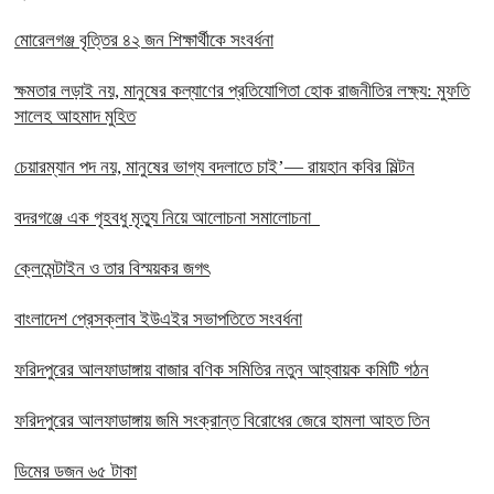
মোরেলগঞ্জ বৃত্তির ৪২ জন শিক্ষার্থীকে সংবর্ধনা
ক্ষমতার লড়াই নয়, মানুষের কল্যাণের প্রতিযোগিতা হোক রাজনীতির লক্ষ্য: মুফতি
সালেহ আহমাদ মুহিত
চেয়ারম্যান পদ নয়, মানুষের ভাগ্য বদলাতে চাই’— রায়হান কবির মিল্টন
বদরগঞ্জে এক গৃহবধু মৃত্যু নিয়ে আলোচনা সমালোচনা
ক্লেমেন্টাইন ও তার বিস্ময়কর জগৎ
বাংলাদেশ প্রেসক্লাব ইউএইর সভাপতিতে সংবর্ধনা
ফরিদপুরের আলফাডাঙ্গায় বাজার বণিক সমিতির নতুন আহ্বায়ক কমিটি গঠন
ফরিদপুরের আলফাডাঙ্গায় জমি সংক্রান্ত বিরোধের জেরে হামলা আহত তিন
ডিমের ডজন ৬৫ টাকা