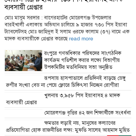
উপকমিটির মতবিনিময় সভা অনুষ্ঠিত
রূপসায় হাসপাতালে প্রতিদিনই বাড়ছে ডেঙ্গু
রুগীর সংখ্যা বেড না পেয়ে ফ্লোরে চিকিৎসা নিচ্ছেন রোগীরা
খুলনায় ৩,৯৫৮ পিস ইয়াবাসহ ৪ মাদক
ব্যবসায়ী গ্রেপ্তার
মোরেলগঞ্জ বৃত্তির ৪২ জন শিক্ষার্থীকে সংবর্ধনা
ক্ষমতার লড়াই নয়, মানুষের কল্যাণের
প্রতিযোগিতা হোক রাজনীতির লক্ষ্য: মুফতি সালেহ আহমাদ মুহিত
আন্তর্জাতিক
মোরেলগঞ্জে দুর্নীতিবিরোধী প্রতিযোগিতার পুরস্কার
বিতরণ অনুষ্ঠিত
কলি আক্তার,দৈনিক ইবি নিউজ : ‘দুর্নীতির বিরুদ্ধে শিক্ষার্থীদের
মাঝে গণসচেতনতা সৃষ্টির লক্ষ্যে দুর্নীতি দমন কমিশনের উদ্যোগে
বাগেরহাটের মোরেলগঞ্জ দুর্নীতিবিরোধী রচনা, চিত্রাঙ্কন, দেয়ালিকা