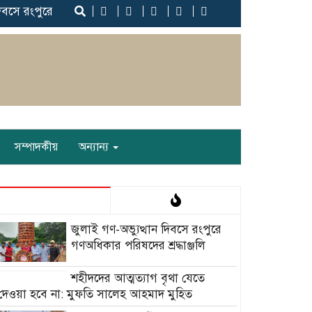
রংপুরে গণঅধিকার পরিষদের শ্রদ্ধাঞ্জলি ‎
‎শহীদদের আত্মত্যাগ বৃথা যেতে
সম্পাদকীয়
অন্যান্য
‎জুলাই গণ-অভ্যুত্থান দিবসে রংপুরে
গণঅধিকার পরিষদের শ্রদ্ধাঞ্জলি ‎
‎শহীদদের আত্মত্যাগ বৃথা যেতে
দেওয়া হবে না: মুফতি সালেহ আহমাদ মুহিত ‎