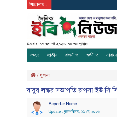
শিরোনাম :
শুক্রবার, ০৭ অগাস্ট ২০২৬, ০৪:৩৬ পূর্বাহ্ন
প্রচ্ছদ
জাতীয়
রাজনীতি
অর্থনীতি
সারাদ
/
খুলনা
বাবুর লস্কর সভাপতি রূপসা ইউ সি সি 
Reporter Name
Update : বৃহস্পতিবার, ২১ মে, ২০২৬