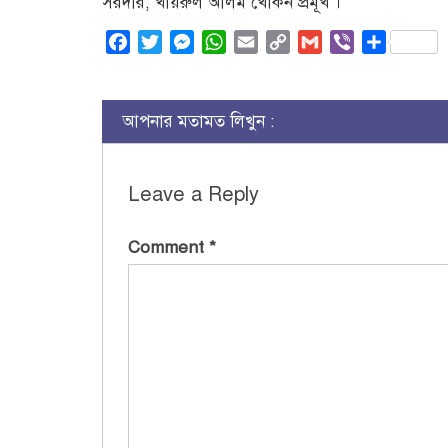
সরদার, খায়রুল আলম খোকন প্রমূখ ।
Facebook
Twitter
Messenger
WhatsApp
Email
Copy
Gmail
Viber
Share
Link
আপনার মতামত লিখুন :
Leave a Reply
Comment
*