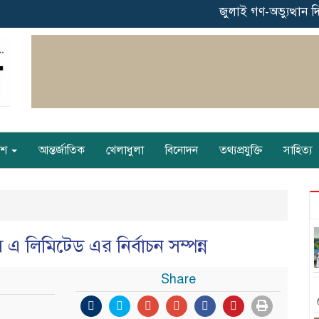
‎জুলাই গণ-অভ্যুত্থান দিবসে 
েশ
আন্তর্জাতিক
খেলাধুলা
বিনোদন
তথ্যপ্রযুক্তি
সাহিত্য
এ লিমিটেড এর নির্বাচন সম্পন্ন
Share