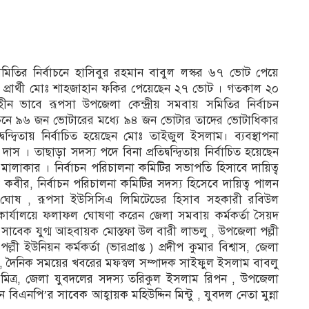
সমিতির নির্বাচনে হাসিবুর রহমান বাবুল লস্কর ৬৭ ভোট পেয়ে
ন্দ্বী প্রার্থী মোঃ শাহজাহান ফকির পেয়েছেন ২৭ ভোট । গতকাল ২০
ন ভাবে রূপসা উপজেলা কেন্দ্রীয় সমবায় সমিতির নির্বাচন
। নির্বাচনে ৯৬ জন ভোটারের মধ্যে ৯৪ জন ভোটার তাদের ভোটাধিকার
বন্দ্বিতায় নির্বাচিত হয়েছেন মোঃ তাইজুল ইসলাম। ব্যবস্থাপনা
 । তাছাড়া সদস্য পদে বিনা প্রতিদ্বন্দ্বিতায় নির্বাচিত হয়েছেন
র মালাকার । নির্বাচন পরিচালনা কমিটির সভাপতি হিসাবে দায়িত্ব
ীর, নির্বাচন পরিচালনা কমিটির সদস্য হিসেবে দায়িত্ব পালন
ান্ত ঘোষ , রূপসা ইউসিসিএ লিমিটেডের হিসাব সহকারী রবিউল
কার্যালয়ে ফলাফল ঘোষণা করেন জেলা সমবায় কর্মকর্তা সৈয়দ
 সাবেক যুগ্ম আহবায়ক মোস্তফা উল বারী লাভলু , উপজেলা পল্লী
 ইউনিয়ন কর্মকর্তা (ভারপ্রাপ্ত ) প্রদীপ কুমার বিশ্বাস, জেলা
ান , দৈনিক সময়ের খবরের মফস্বল সম্পাদক সাইফুল ইসলাম বাবলু
 মিত্র, জেলা যুবদলের সদস্য তরিকুল ইসলাম রিপন , উপজেলা
 বিএনপি’র সাবেক আহ্বায়ক মহিউদ্দিন মিন্টু , যুবদল নেতা মুন্না