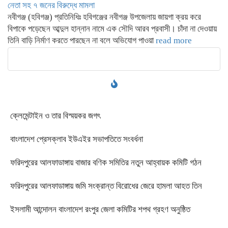
নেতা সহ ৭ জনের বিরুদ্ধে মামলা
নবীগঞ্জ (হবিগঞ্জ) প্রতিনিধিঃ হবিগঞ্জের নবীগঞ্জ উপজেলায় জায়গা ক্রয় করে
বিপাকে পড়েছেন আব্দুল হান্নান নামে এক সৌদি আরব প্রবাসী। চাঁদা না দেওয়ায়
তিনি বাড়ি নির্মাণ করতে পারছেন না বলে অভিযোগ পাওয়া
read more
ক্লেমেন্টাইন ও তার বিস্ময়কর জগৎ
বাংলাদেশ প্রেসক্লাব ইউএইর সভাপতিতে সংবর্ধনা
ফরিদপুরের আলফাডাঙ্গায় বাজার বণিক সমিতির নতুন আহ্বায়ক কমিটি গঠন
ফরিদপুরের আলফাডাঙ্গায় জমি সংক্রান্ত বিরোধের জেরে হামলা আহত তিন
ইসলামী আন্দোলন বাংলাদেশ রংপুর জেলা কমিটির শপথ গ্রহণ অনুষ্ঠিত