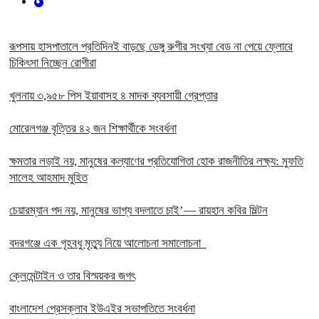
রূপসায় হাসপাতালে প্রতিদিনই বাড়ছে ডেঙ্গু রুগীর সংখ্যা বেড না পেয়ে ফ্লোরে
চিকিৎসা নিচ্ছেন রোগীরা
খুলনায় ৩,৯৫৮ পিস ইয়াবাসহ ৪ মাদক ব্যবসায়ী গ্রেপ্তার
মোরেলগঞ্জ বৃত্তির ৪২ জন শিক্ষার্থীকে সংবর্ধনা
ক্ষমতার লড়াই নয়, মানুষের কল্যাণের প্রতিযোগিতা হোক রাজনীতির লক্ষ্য: মুফতি
সালেহ আহমাদ মুহিত
চেয়ারম্যান পদ নয়, মানুষের ভাগ্য বদলাতে চাই’— রায়হান কবির মিল্টন
বদরগঞ্জে এক গৃহবধু মৃত্যু নিয়ে আলোচনা সমালোচনা
ক্লেমেন্টাইন ও তার বিস্ময়কর জগৎ
বাংলাদেশ প্রেসক্লাব ইউএইর সভাপতিতে সংবর্ধনা