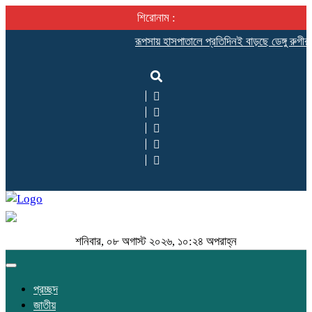
শিরোনাম :
রূপসায় হাসপাতালে প্রতিদিনই বাড়ছে ডেঙ্গু রুগীর সং
শনিবার, ০৮ অগাস্ট ২০২৬, ১০:২৪ অপরাহ্ন
Toggle
navigation
প্রচ্ছদ
জাতীয়