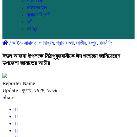
গণমাধ্যম
লাইফস্টাইল
ক্রাইম রিপোর্ট
ধর্ম
স্বাস্থ্য
/
আইন-আদালত
,
গণমাধ্যম
,
গ্রাম বাংলা
,
জাতীয়
,
রংপুর
,
রাজনীতি
ঈদুল আজহা উপলক্ষে মিঠাপুকুরবাসীকে ঈদ শুভেচ্ছা জানিয়েছেন
উপজেলা জামাতের আমীর
Reporter Name
Update : বুধবার, ২৭ মে, ২০২৬
Share