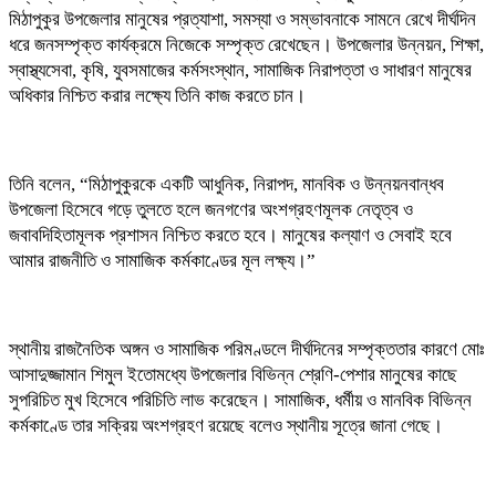
মিঠাপুকুর উপজেলার মানুষের প্রত্যাশা, সমস্যা ও সম্ভাবনাকে সামনে রেখে দীর্ঘদিন
ধরে জনসম্পৃক্ত কার্যক্রমে নিজেকে সম্পৃক্ত রেখেছেন। উপজেলার উন্নয়ন, শিক্ষা,
স্বাস্থ্যসেবা, কৃষি, যুবসমাজের কর্মসংস্থান, সামাজিক নিরাপত্তা ও সাধারণ মানুষের
অধিকার নিশ্চিত করার লক্ষ্যে তিনি কাজ করতে চান।
তিনি বলেন, “মিঠাপুকুরকে একটি আধুনিক, নিরাপদ, মানবিক ও উন্নয়নবান্ধব
উপজেলা হিসেবে গড়ে তুলতে হলে জনগণের অংশগ্রহণমূলক নেতৃত্ব ও
জবাবদিহিতামূলক প্রশাসন নিশ্চিত করতে হবে। মানুষের কল্যাণ ও সেবাই হবে
আমার রাজনীতি ও সামাজিক কর্মকাণ্ডের মূল লক্ষ্য।”
স্থানীয় রাজনৈতিক অঙ্গন ও সামাজিক পরিমণ্ডলে দীর্ঘদিনের সম্পৃক্ততার কারণে মোঃ
আসাদুজ্জামান শিমুল ইতোমধ্যে উপজেলার বিভিন্ন শ্রেণি-পেশার মানুষের কাছে
সুপরিচিত মুখ হিসেবে পরিচিতি লাভ করেছেন। সামাজিক, ধর্মীয় ও মানবিক বিভিন্ন
কর্মকাণ্ডে তার সক্রিয় অংশগ্রহণ রয়েছে বলেও স্থানীয় সূত্রে জানা গেছে।