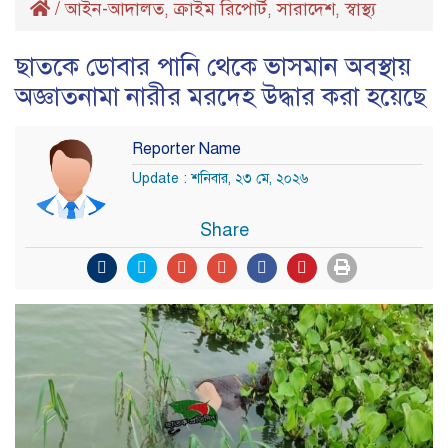
/
আইন-আদালত
ক্রাইম রিপোর্ট
সারাদেশ
স্বাস্থ্য
,
,
,
ছাতকে ডোবার পানি থেকে ভাসমান অবস্থায়
অজ্ঞাতনামা নারীর মরদেহ উদ্ধার করা হয়েছে
Reporter Name
Update : শনিবার, ২৩ মে, ২০২৬
Share