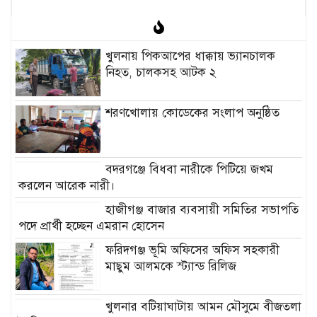
খুলনায় পিকআপের ধাক্কায় ভ্যানচালক
নিহত, চালকসহ আটক ২
শরণখোলায় কোডেকের সংলাপ অনুষ্ঠিত
বদরগঞ্জে বিধবা নারীকে পিটিয়ে জখম
করলেন আরেক নারী।
হাজীগঞ্জ বাজার ব্যবসায়ী সমিতির সভাপতি
পদে প্রার্থী হচ্ছেন এমরান হোসেন
ফরিদগঞ্জ ভূমি অফিসের অফিস সহকারী
মাছুম আলমকে স্ট্যান্ড রিলিজ
খুলনার বটিয়াঘাটায় আমন মৌসুমে বীজতলা