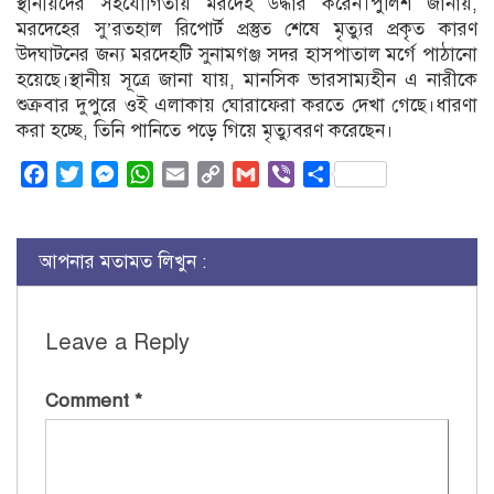
স্থানীয়দের সহযোগিতায় মরদেহ উদ্ধার করেন।পুলিশ জানায়,
মরদেহের সু’রতহাল রিপোর্ট প্রস্তুত শেষে মৃত্যুর প্রকৃত কারণ
উদঘাটনের জন্য মরদেহটি সুনামগঞ্জ সদর হাসপাতাল মর্গে পাঠানো
হয়েছে।স্থানীয় সূত্রে জানা যায়, মানসিক ভারসাম্যহীন এ নারীকে
শুক্রবার দুপুরে ওই এলাকায় ঘোরাফেরা করতে দেখা গেছে।ধারণা
করা হচ্ছে, তিনি পানিতে পড়ে গিয়ে মৃত্যুবরণ করেছেন।
Facebook
Twitter
Messenger
WhatsApp
Email
Copy
Gmail
Viber
Share
Link
আপনার মতামত লিখুন :
Leave a Reply
Comment
*