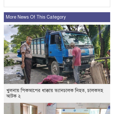
More News Of This Category
খুলনায় পিকআপের ধাক্কায় ভ্যানচালক নিহত, চালকসহ
আটক ২