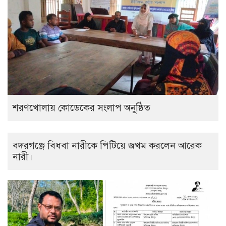
শরণখোলায় কোডেকের সংলাপ অনুষ্ঠিত
বদরগঞ্জে বিধবা নারীকে পিটিয়ে জখম করলেন আরেক
নারী।