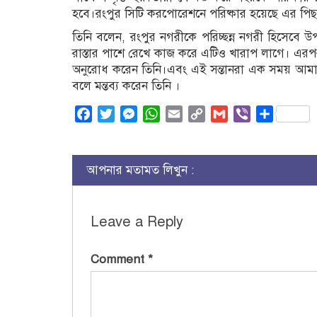
হবে।রংপুর সিটি করপোরেশনে পরিষ্কার হয়েছে এর পিছন
তিনি বলেন, রংপুর নগরীকে পরিচ্ছন্ন নগরী হিসেবে উপ
রাস্তার পাশে রেখে কাজ করে এটিও খারাপ লাগে। এরপর
অনুরোধ করেন তিনি।এবং এই সন্তানরা এক সময় আমার
বলে মন্তব্য করেন তিনি ।
Facebook
Twitter
Messenger
WhatsApp
Email
Copy
Gmail
Viber
Share
Link
আপনার মতামত লিখুন :
Leave a Reply
Comment
*