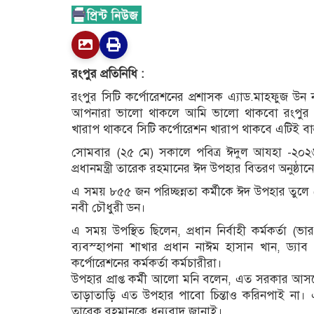
রংপুর প্রতিনিধি :
রংপুর সিটি কর্পোরেশনের প্রশাসক এ্যাড.মাহফুজ উন
আপনারা ভালো থাকলে আমি ভালো থাকবো রংপুর 
খারাপ থাকবে সিটি কর্পোরেশন খারাপ থাকবে এটিই বাস
সোমবার (২৫ মে) সকালে পবিত্র ঈদুল আযহা -২০২৬ উপ
প্রধানমন্ত্রী তারেক রহমানের ঈদ উপহার বিতরণ অনুষ্ঠ
এ সময় ৮৫৫ জন পরিচ্ছন্নতা কর্মীকে ঈদ উপহার তুলে 
নবী চৌধুরী ডন।
এ সময় উপস্থিত ছিলেন, প্রধান নির্বাহী কর্মকর্তা (ভারপ্
ব্যবস্হাপনা শাখার প্রধান নাঈম হাসান খান, ড্যাব 
কর্পোরেশনের কর্মকর্তা কর্মচারীরা।
উপহার প্রাপ্ত কর্মী আলো মনি বলেন, এত সরকার 
তাড়াতাড়ি এত উপহার পাবো চিন্তাও করিনপাই না
তারেক রহমানকে ধন্যবাদ জানাই।