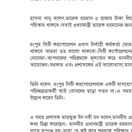
হাসনা বানু বলেন,তারেক রহমান ৫ হাজার টাকা দিচ
পরিস্কার থাকবে।সবাই প্রধানমন্ত্রী তারেক রহমানের জ
রংপুর সিটি করপোরেশন প্রধান নির্বাহী কর্মকর্তা (ভার
থাকবে আমরা তত ভালো থাকবো।সিটি কর্পোরেশনের সবচ
বোনেরা।আপনাদের পরিশ্রমকে মূল্যায়ন করে মাননীয়
আয়োজন।সরকার এবং প্রশাসকের এই ভালোবাসা,মানবি
তিনি বলেন, রংপুর সিটি করপোরেশনকে একটি বাসযোগ্য
পরিচ্ছন্নতাকর্মী ভাই বোনদের ছাড়া সম্ভব না।এ সময় 
উল্লেখ করেন তিনি।
এ সময় প্রশাসক মাহফুজ উন নবী ডন বলেন,মাননীয় প্রধান
কথা চিন্তা করেছেন। মাননীয় প্রধানমন্ত্রী তারেক র
সাথে সম্পৃক্ত হয়।তারা যে কষ্ট করে শহরকে পরিষ্কা