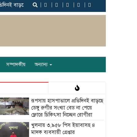
াড়ছে ডেঙ্গু রুগীর সংখ্যা বেড না পেয়ে ফ্লোরে চিকিৎসা নিচ্ছেন রোগীর
সম্পাদকীয়
অন্যান্য
রূপসায় হাসপাতালে প্রতিদিনই বাড়ছে
ডেঙ্গু রুগীর সংখ্যা বেড না পেয়ে
ফ্লোরে চিকিৎসা নিচ্ছেন রোগীরা
খুলনায় ৩,৯৫৮ পিস ইয়াবাসহ ৪
মাদক ব্যবসায়ী গ্রেপ্তার