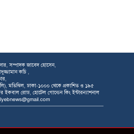
রদার, সম্পাদক জাবেদ হোসেন,
াদুজ্জামান কচি ,
তার,
১ম গলি), মতিঝিল, ঢাকা-১০০০ থেকে প্রকাশিত ও ১৯৫
যার ইকবাল রোড, হোটেল গোল্ডেন কিং ইন্টারন্যাশনাল
ailyebnews@gmail.com