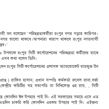
 নবী ডন বলেছেন ‘পরিছন্নতাকর্মীরা রংপুর নগর গড়ার কারিগর।
নগর ভালো থাকবে।আপনারা খারাপ থাকলে রংপুর নগরবাসী
্তব।’
লক্ষে রংপুর সিটি কর্পোরেশনের পরিচ্ছন্নতা কর্মীদের মাঝে
ানে এসব কথা বলেন তিনি।
দেন রংপুর সিটি কর্পোরেশনের প্রশাসক অ্যাডভোকেট মাহফুজ উন
রাপ্ত ) রাকিব হাসান, প্রধান সম্পত্তি কর্মকর্তা রুবেল রানা,বর্জ্য
কেন্দ্রীয় কমিটির সহ সভাপতি ডা নিখিলেন্দ্র গুহ রায়, , সিটি
আসছে কোনদিন ঈদ উপহার পাই নি। এই সরকারের সময়ে এসে এত
। এতদিন চাকরি করি কোনদিন এরকম উপহার পাই নি। এইজন্য