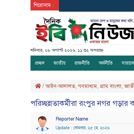
শিরোনাম :
শনিবার, ০৮ অগাস্ট ২০২৬, ১১:৩২ অপরাহ্ন
প্রচ্ছদ
জাতীয়
রাজনীতি
অর্থনীতি
সারাদ
/
আইন-আদালত
গণমাধ্যম
গ্রাম বাংলা
জাত
,
,
,
পরিচ্ছন্নতাকর্মীরা রংপুর নগর গড়ার
Reporter Name
Update : সোমবার, ২৫ মে, ২০২৬