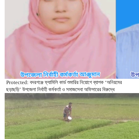
Protected: ‎বদরগঞ্জে ফ্যামিলি কার্ড শুমারির নিয়োগে ব্যাপক ‘অনিয়মের
ছড়াছড়ি’ উপজেলা নির্বাহী কর্মকর্তা ও সমাজসেবা অফিসারের বিরুদ্ধে