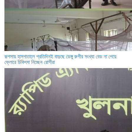
রূপসায় হাসপাতালে প্রতিদিনই বাড়ছে ডেঙ্গু রুগীর সংখ্যা বেড না পেয়ে
ফ্লোরে চিকিৎসা নিচ্ছেন রোগীরা