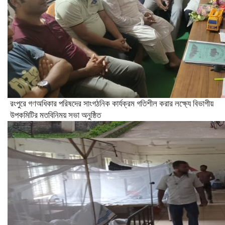
রংপুরে গণঅধিকার পরিষদের সাংগঠনিক কার্যক্রম গতিশীল করার লক্ষ্যে বিভাগীয়
উপকমিটির মতবিনিময় সভা অনুষ্ঠিত