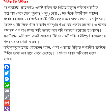
দৈনিক ইবি নিউজ :
বাগেরহাটের মোরেলগঞ্জে একটি গাভিন গরু পিটিয়ে হত্যার অভিযোগ উঠেছে।
মাঠে ঘাস খেতে গেলে বুধবার(৩ জুন) বেলা ১১ টার দিকে বিশারীঘাটা গ্রামের
সরোয়ার হাওলাদারের গাভিন গরুটি পিটিয়ে হত্যা করে খালে ফেলে দেয় দুর্বৃত্তরা।
বিকেল ৩ টার দিকে খালে ভাষমান অবস্থায় পাওয়া যায় গরুটির মরদেহ। এ ঘটনায়
কমপক্ষে এক লাখ টাকার ক্ষতি হয়েছে বলে দাবি করেছেন ছরোয়ার হাওলাদার।
স্থানীয়দের অভিযোগ, একই এলাকার চিহ্নিত একটি পরিবার ইতিপূর্বে কয়েকজনের
গরু মেরে জরিমানা দিয়েছে।
ক্ষতিগ্রস্ত সরোয়ার হোসেনের বলেন, একই এলাকার চিহ্নিত অপরাধীরা গরুটিকে
পিটিয়ে হত্যা করে খালে ফেলে রেখেছে। এ ঘটনায় থানায় অভিযোগ দায়ের
হয়েছে।
Facebook
Twitter
Messenger
WhatsApp
Email
Copy
Link
Gmail