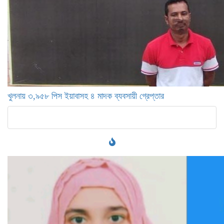
খুলনায় ৩,৯৫৮ পিস ইয়াবাসহ ৪ মাদক ব্যবসায়ী গ্রেপ্তার