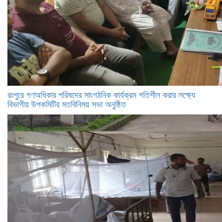
রংপুরে গণঅধিকার পরিষদের সাংগঠনিক কার্যক্রম গতিশীল করার লক্ষ্যে
বিভাগীয় উপকমিটির মতবিনিময় সভা অনুষ্ঠিত