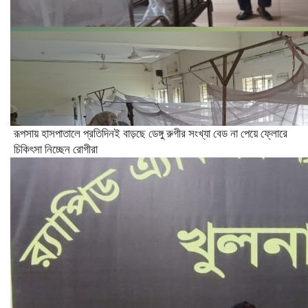
রূপসায় হাসপাতালে প্রতিদিনই বাড়ছে ডেঙ্গু রুগীর সংখ্যা বেড না পেয়ে ফ্লোরে
চিকিৎসা নিচ্ছেন রোগীরা