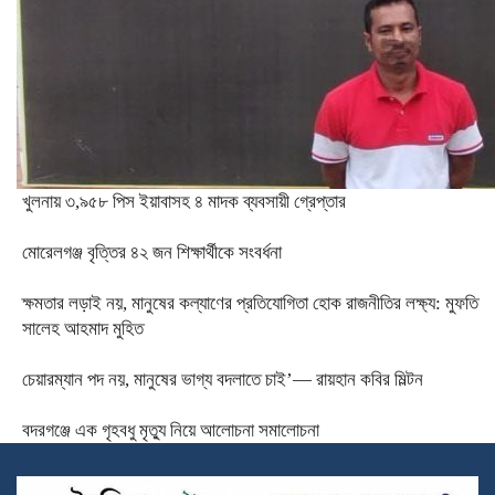
খুলনায় ৩,৯৫৮ পিস ইয়াবাসহ ৪ মাদক ব্যবসায়ী গ্রেপ্তার
মোরেলগঞ্জ বৃত্তির ৪২ জন শিক্ষার্থীকে সংবর্ধনা
ক্ষমতার লড়াই নয়, মানুষের কল্যাণের প্রতিযোগিতা হোক রাজনীতির লক্ষ্য: মুফতি
সালেহ আহমাদ মুহিত
চেয়ারম্যান পদ নয়, মানুষের ভাগ্য বদলাতে চাই’— রায়হান কবির মিল্টন
বদরগঞ্জে এক গৃহবধু মৃত্যু নিয়ে আলোচনা সমালোচনা