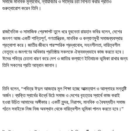
সমাজে মানবিক মূল্যবোধ, ন্যায়বিচার ও সাম্যের চর্চা নিশ্চিত করার প্রতিও
গুরুত্বারোপ করেন তিনি।
রাজনৈতিক ও সামাজিক প্রেক্ষাপট তুলে ধরে যুবনেতা রায়হান কবির বলেন, দেশের
জনগণ আজ একটি শান্তিপূর্ণ, গণতান্ত্রিক, মানবিক ও কল্যাণমুখী সমাজব্যবস্থার
প্রত্যাশা করে। জাতীয় জীবনে পারস্পরিক শ্রদ্ধাবোধ, সহনশীলতা, দায়িত্বশীল
নেতৃত্ব ও জনগণের অধিকার প্রতিষ্ঠায় সকলকে ঐক্যবদ্ধভাবে কাজ করতে হবে।
ঈদের পবিত্র চেতনা ধারণ করে দেশ ও জাতির কল্যাণে ইতিবাচক ভূমিকা রাখার জন্য
তিনি সকলের প্রতি আহ্বান জানান।
তিনি বলেন, “পবিত্র ঈদুল আজহার মূল শিক্ষা হচ্ছে আত্মত্যাগ ও আল্লাহর সন্তুষ্টি
অর্জন। ব্যক্তি স্বার্থের ঊর্ধ্বে উঠে সমাজ ও দেশের বৃহত্তর স্বার্থে কাজ করাই
হওয়া উচিত আমাদের অঙ্গীকার। একটি সুন্দর, নিরাপদ, মানবিক ও বৈষম্যহীন সমাজ
গঠনে সবাইকে নিজ নিজ অবস্থান থেকে দায়িত্বশীল ভূমিকা পালন করতে হবে।”