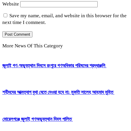
Website
Save my name, email, and website in this browser for the
next time I comment.
More News Of This Category
‎জুলাই গণ-অভ্যুত্থান দিবসে রংপুরে গণঅধিকার পরিষদের শ্রদ্ধাঞ্জলি ‎
‎শহীদদের আত্মত্যাগ বৃথা যেতে দেওয়া হবে না: মুফতি সালেহ আহমাদ মুহিত ‎
মোরেলগঞ্জে জুলাই গণঅভ্যুত্থান দিবস পালিত