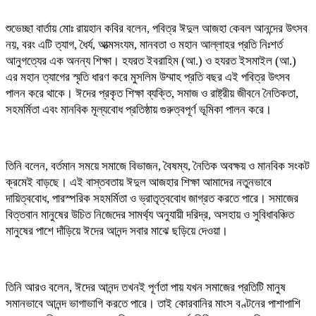
শুভেচ্ছা বার্তায় মোঃ রায়হান কবির বলেন, পবিত্র ঈদুল আজহা কেবল আনন্দের উৎসব
নয়, বরং এটি ত্যাগ, ধৈর্য, আত্মসংযম, মানবতা ও মহান আল্লাহর প্রতি নিঃশর্ত
আনুগত্যের এক অনন্য শিক্ষা। হযরত ইবরাহিম (আ.) ও হযরত ইসমাইল (আ.)
এর মহান ত্যাগের স্মৃতি ধারণ করে মুসলিম উম্মাহ প্রতি বছর এই পবিত্র উৎসব
পালন করে থাকে। ঈদের প্রকৃত শিক্ষা ব্যক্তি, সমাজ ও রাষ্ট্রীয় জীবনে নৈতিকতা,
সহমর্মিতা এবং মানবিক মূল্যবোধ প্রতিষ্ঠায় গুরুত্বপূর্ণ ভূমিকা পালন করে।
তিনি বলেন, বর্তমান সময়ে সমাজে বিভাজন, বৈষম্য, নৈতিক অবক্ষয় ও মানবিক সংকট
ক্রমেই বাড়ছে। এই বাস্তবতায় ঈদুল আজহার শিক্ষা আমাদের নতুনভাবে
দায়িত্ববোধ, পারস্পরিক সহমর্মিতা ও ভ্রাতৃত্ববোধ জাগ্রত করতে পারে। সমাজের
বিত্তবান মানুষের উচিত নিজেদের সামর্থ্য অনুযায়ী দরিদ্র, অসহায় ও সুবিধাবঞ্চিত
মানুষের পাশে দাঁড়িয়ে ঈদের আনন্দ সবার মাঝে ছড়িয়ে দেওয়া।
তিনি আরও বলেন, ঈদের আনন্দ তখনই পূর্ণতা পায় যখন সমাজের প্রতিটি মানুষ
সমানভাবে আনন্দ ভাগাভাগি করতে পারে। তাই কোরবানির মাংস বণ্টনের পাশাপাশি