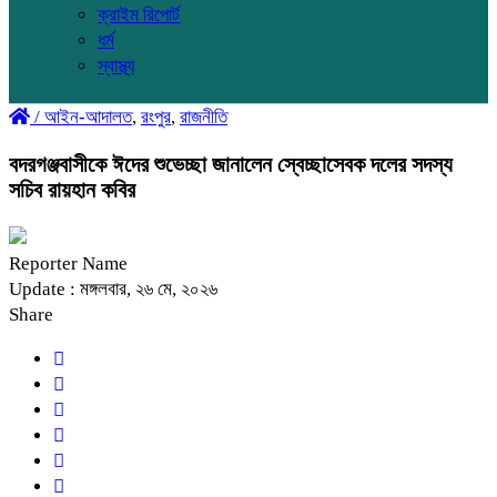
ক্রাইম রিপোর্ট
ধর্ম
স্বাস্থ্য
/
আইন-আদালত
,
রংপুর
,
রাজনীতি
বদরগঞ্জবাসীকে ঈদের শুভেচ্ছা জানালেন স্বেচ্ছাসেবক দলের সদস্য
সচিব রায়হান কবির
Reporter Name
Update : মঙ্গলবার, ২৬ মে, ২০২৬
Share