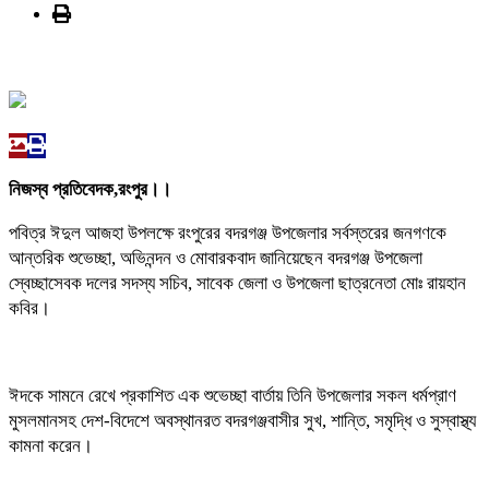
নিজস্ব প্রতিবেদক,রংপুর।।
পবিত্র ঈদুল আজহা উপলক্ষে রংপুরের বদরগঞ্জ উপজেলার সর্বস্তরের জনগণকে
আন্তরিক শুভেচ্ছা, অভিনন্দন ও মোবারকবাদ জানিয়েছেন বদরগঞ্জ উপজেলা
স্বেচ্ছাসেবক দলের সদস্য সচিব, সাবেক জেলা ও উপজেলা ছাত্রনেতা মোঃ রায়হান
কবির।
ঈদকে সামনে রেখে প্রকাশিত এক শুভেচ্ছা বার্তায় তিনি উপজেলার সকল ধর্মপ্রাণ
মুসলমানসহ দেশ-বিদেশে অবস্থানরত বদরগঞ্জবাসীর সুখ, শান্তি, সমৃদ্ধি ও সুস্বাস্থ্য
কামনা করেন।