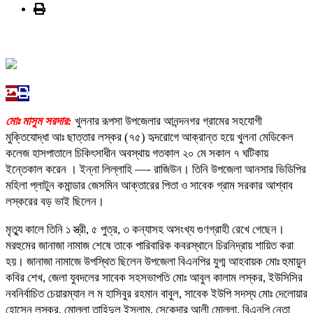
মোঃ মাসুম সরদার:
খুলনার রূপসা উপজেলার আনন্দনগর গ্রামের সহযোগী
মুক্তিযোদ্ধা আঃ ছাত্তার লস্কর (৭৫) হৃদরোগে আক্রান্ত হয়ে খুলনা মেডিকেল
কলেজ হাসপাতালে চিকিৎসাধীন অবস্থায় গতকাল ২০ মে সকাল ৭ ঘটিকায়
ইন্তেকাল করেন । ইন্না লিল্লাহি —- রাজিউন। তিনি উপজেলা আনসার ভিডিপির
মহিলা প্লাটুন কমান্ডার জেসমিন আক্তারের পিতা ও সাবেক গ্রাম সরকার আশ্বাব
লস্করের বড় ভাই ছিলেন।
মৃত্যু কালে তিনি ১ স্ত্রী, ৫ পুত্র, ৩ কন্যাসহ অসংখ্য গুণগ্রাহী রেখে গেছেন।
মরহুমের জানাজা নামাজ শেষে তাকে পারিবারিক কবরস্থানে চিরনিদ্রায় শায়িত করা
হয়। জানাজা নামাজে উপস্থিত ছিলেন উপজেলা বিএনপির যুগ্ম আহবায়ক মোঃ হুমায়ুন
কবির শেখ, জেলা যুবদলের সাবেক সহসভাপতি মোঃ আবুল কালাম লস্কর, ইউসিসির
নবনির্বাচিত চেয়ারম্যান ল ম হাসিবুর রহমান বাবুল, সাবেক ইউপি সদস্য মোঃ দেলোয়ার
হোসেন লস্কর, মোল্লা তাহিদুল ইসলাম, সেকেন্দার আলী মোল্লা, বিএনপি নেতা