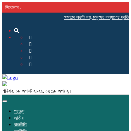
শিরোনাম :
ক্ষমতার লড়াই নয়, মানুষের কল্যাণের প্রতিয
শনিবার, ০৮ অগাস্ট ২০২৬, ০৫:১৮ অপরাহ্ন
Toggle
navigation
প্রচ্ছদ
জাতীয়
রাজনীতি