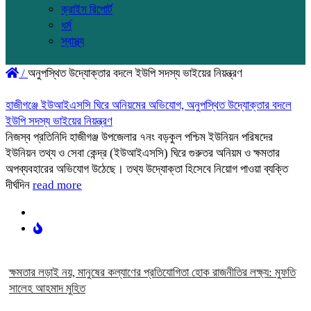
ক্রাইম রিপোর্ট
ধর্ম
স্বাস্থ্য
/
অনুপস্থিত উদ্যোক্তার বদলে ইউপি সদস্য ভাইয়ের নিয়ন্ত্রণ
হাজীগঞ্জে ইউআইএসসি ঘিরে অনিয়মের অভিযোগ, অনুপস্থিত উদ্যোক্তার বদলে
ইউপি সদস্য ভাইয়ের নিয়ন্ত্রণ
নিজস্ব প্রতিনিদি হাজীগঞ্জ উপজেলার ৭নং বড়কুল পশ্চিম ইউনিয়ন পরিষদের
ইউনিয়ন তথ্য ও সেবা কেন্দ্র (ইউআইএসসি) ঘিরে গুরুতর অনিয়ম ও ক্ষমতার
অপব্যবহারের অভিযোগ উঠেছে। তথ্য উদ্যোক্তা হিসেবে নিয়োগ পাওয়া ব্যক্তি
দীর্ঘদিন
read more
ক্ষমতার লড়াই নয়, মানুষের কল্যাণের প্রতিযোগিতা হোক রাজনীতির লক্ষ্য: মুফতি
সালেহ আহমাদ মুহিত