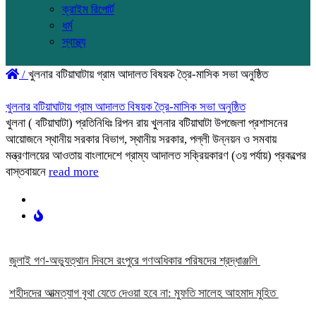
ক্রাইম রিপোর্ট
ধর্ম
স্বাস্থ্য
/
খুলনার বটিয়াঘাটায় গ্রাম আদালত বিষয়ক ত্রৈ-মাসিক সভা অনুষ্ঠিত
খুলনার বটিয়াঘাটায় গ্রাম আদালত বিষয়ক ত্রৈ-মাসিক সভা অনুষ্ঠিত
খুলনা ( বটিয়াঘাটা) প্রতিনিধিঃ রিপন রায় খুলনার বটিয়াঘাটা উপজেলা প্রশাসনের
আয়োজনে স্থানীয় সরকার বিভাগ, স্থানীয় সরকার, পল্লী উন্নয়ন ও সমবায়
মন্ত্রণালয়ের আওতায় বাংলাদেশে গ্রাম্য আদালত সক্রিয়কারণ (৩য় পর্যায়) প্রকল্পের
বাস্তবায়নে
read more
‎জুলাই গণ-অভ্যুত্থান দিবসে রংপুরে গণঅধিকার পরিষদের শ্রদ্ধাঞ্জলি ‎
‎শহীদদের আত্মত্যাগ বৃথা যেতে দেওয়া হবে না: মুফতি সালেহ আহমাদ মুহিত ‎