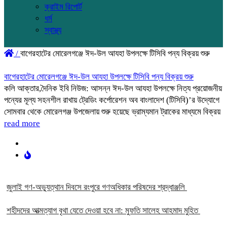
ক্রাইম রিপোর্ট
ধর্ম
স্বাস্থ্য
/
বাগেরহাটের মোরেলগঞ্জে ঈদ-উল আযহা উপলক্ষে টিসিবি পন্য বিক্রয় শুরু
বাগেরহাটের মোরেলগঞ্জে ঈদ-উল আযহা উপলক্ষে টিসিবি পন্য বিক্রয় শুরু
কলি আক্তার,দৈনিক ইবি নিউজ: আসন্ন ঈদ-উল আযহা উপলক্ষে নিত্য প্রয়োজনীয়
পন্যের মূল্য সহনশীল রাখায় ট্রেডিং কর্পোরেশন অব বাংলাদেশ (টিসিবি)’র উদ্যোগে
সোমবার থেকে মোরেলগঞ্জ উপজেলায় শুরু হয়েছে ভ্রাম্যমান ট্রাকের মাধ্যমে বিক্রয়
read more
‎জুলাই গণ-অভ্যুত্থান দিবসে রংপুরে গণঅধিকার পরিষদের শ্রদ্ধাঞ্জলি ‎
‎শহীদদের আত্মত্যাগ বৃথা যেতে দেওয়া হবে না: মুফতি সালেহ আহমাদ মুহিত ‎