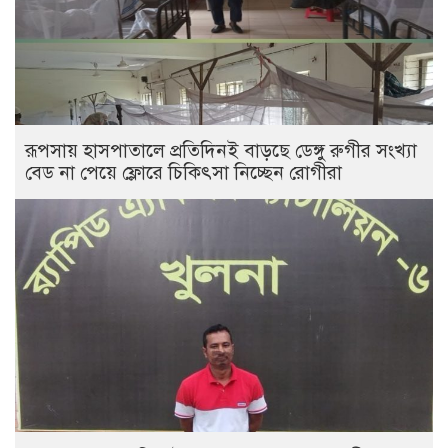
রূপসায় হাসপাতালে প্রতিদিনই বাড়ছে ডেঙ্গু রুগীর সংখ্যা
বেড না পেয়ে ফ্লোরে চিকিৎসা নিচ্ছেন রোগীরা