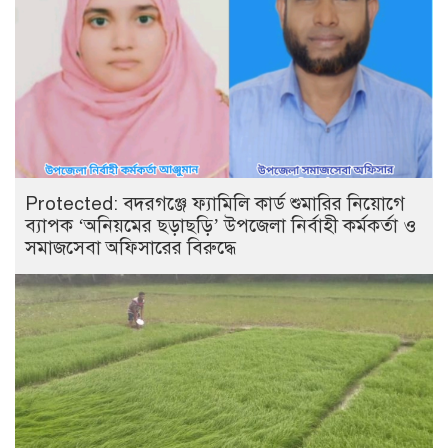
Protected: ‎বদরগঞ্জে ফ্যামিলি কার্ড শুমারির নিয়োগে
ব্যাপক ‘অনিয়মের ছড়াছড়ি’ উপজেলা নির্বাহী কর্মকর্তা ও
সমাজসেবা অফিসারের বিরুদ্ধে