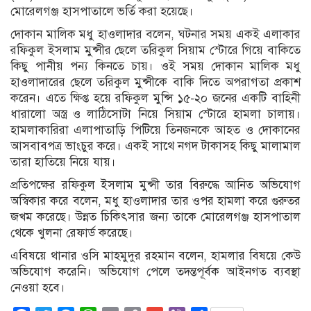
মোরেলগঞ্জ হাসপাতালে ভর্তি করা হয়েছে।
দোকান মালিক মধু হাওলাদার বলেন, ঘটনার সময় একই এলাকার
রফিকুল ইসলাম মুন্সীর ছেলে তরিকুল সিয়াম স্টোরে গিয়ে বাকিতে
কিছু পানীয় পন্য কিনতে চায়। ওই সময় দোকান মালিক মধু
হাওলাদারের ছেলে তরিকুল মুন্সীকে বাকি দিতে অপরাগতা প্রকাশ
করেন। এতে ক্ষিপ্ত হয়ে রফিকুল মুন্সি ১৫-২০ জনের একটি বাহিনী
ধারালো অস্ত্র ও লাঠিসোটা নিয়ে সিয়াম স্টোরে হামলা চালায়।
হামলাকারিরা এলাপাতাড়ি পিটিয়ে তিনজনকে আহত ও দোকানের
আসবাবপত্র ভাংচুর করে। একই সাথে নগদ টাকাসহ কিছু মালামাল
তারা হাতিয়ে নিয়ে যায়।
প্রতিপক্ষের রফিকুল ইসলাম মুন্সী তার বিরুদ্ধে আনিত অভিযোগ
অস্বিকার করে বলেন, মধু হাওলাদার তার ওপর হামলা করে গুরুতর
জখম করেছে। উন্নত চিকিৎসার জন্য তাকে মোরেলগঞ্জ হাসপাতাল
থেকে খুলনা রেফার্ড করেছে।
এবিষয়ে থানার ওসি মাহমুদুর রহমান বলেন, হামলার বিষয়ে কেউ
অভিযোগ করেনি। অভিযোগ পেলে তদন্তপূর্বক আইনগত ব্যবস্থা
নেওয়া হবে।