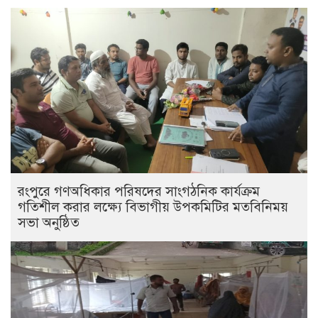
রংপুরে গণঅধিকার পরিষদের সাংগঠনিক কার্যক্রম
গতিশীল করার লক্ষ্যে বিভাগীয় উপকমিটির মতবিনিময়
সভা অনুষ্ঠিত