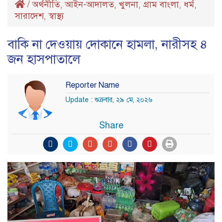
/
অর্থনীতি
আইন-আদালত
খুলনা
গ্রাম বাংলা
ধর্ম
,
,
,
,
,
সারাদেশ
স্বাস্থ্য
,
বাকি না দেওয়ায় দোকানে হামলা, নারীসহ ৪
জন হাসপাতালে
Reporter Name
Update : শুক্রবার, ২৯ মে, ২০২৬
Share