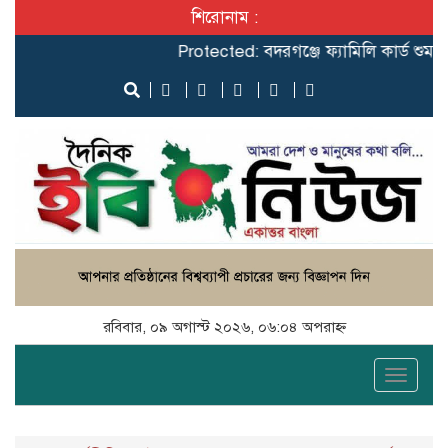
শিরোনাম :
Protected: ‎বদরগঞ্জে ফ্যামিলি কার্ড শুমারির 
রবিবার, ০৯ অগাস্ট ২০২৬, ০৬:০৪ অপরাহ্ন
Toggle
naviga