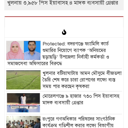
খুলনায় ৩,৯৫৮ পিস ইয়াবাসহ ৪ মাদক ব্যবসায়ী গ্রেপ্তার
Protected: ‎বদরগঞ্জে ফ্যামিলি কার্ড
শুমারির নিয়োগে ব্যাপক ‘অনিয়মের
ছড়াছড়ি’ উপজেলা নির্বাহী কর্মকর্তা ও
সমাজসেবা অফিসারের বিরুদ্ধে
খুলনার বটিয়াঘাটায় আমন মৌসুমে বীজতলা
তৈরি শেষ করে চারা রোপণের লক্ষ্যে ব্যস্ত
সময় পার করছেন কৃষকরা
মোরেলগঞ্জে ৯ হাজার ৭৩০ পিস ইয়াবাসহ
মাদক ব্যবসায়ী গ্রেপ্তার
রংপুরে গণঅধিকার পরিষদের সাংগঠনিক
কার্যক্রম গতিশীল করার লক্ষ্যে বিভাগীয়