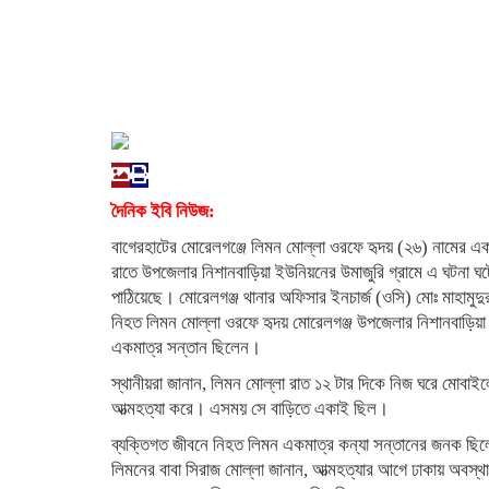
দৈনিক ইবি নিউজ:
বাগেরহাটের মোরেলগঞ্জে লিমন মোল্লা ওরফে হৃদয় (২৬) নামের এক
রাতে উপজেলার নিশানবাড়িয়া ইউনিয়নের উমাজুরি গ্রামে এ ঘটনা ঘট
পাঠিয়েছে। মোরেলগঞ্জ থানার অফিসার ইনচার্জ (ওসি) মোঃ মাহামুদ
নিহত লিমন মোল্লা ওরফে হৃদয় মোরেলগঞ্জ উপজেলার নিশানবাড়িয়া 
একমাত্র সন্তান ছিলেন।
স্থানীয়রা জানান, লিমন মোল্লা রাত ১২ টার দিকে নিজ ঘরে মোবা
আত্মহত্যা করে। এসময় সে বাড়িতে একাই ছিল।
ব্যক্তিগত জীবনে নিহত লিমন একমাত্র কন্যা সন্তানের জনক ছিল
লিমনের বাবা সিরাজ মোল্লা জানান, আত্মহত্যার আগে ঢাকায় অবস্থানর