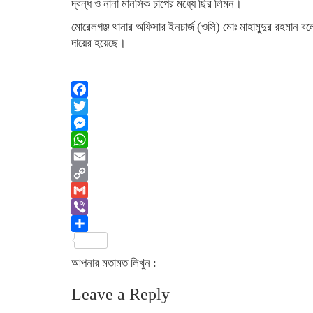
দ্বন্ধ ও নানা মানসিক চাপের মধ্যে ছির লিমন।
মোরেলগঞ্জ থানার অফিসার ইনচার্জ (ওসি) মোঃ মাহামুদুর রহমান বলে
দায়ের হয়েছে।
Facebook
Twitter
Messenger
WhatsApp
Email
Copy
Link
Gmail
Viber
Share
আপনার মতামত লিখুন :
Leave a Reply