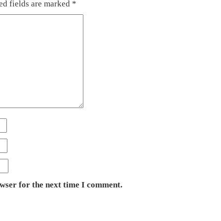
ed fields are marked
*
owser for the next time I comment.