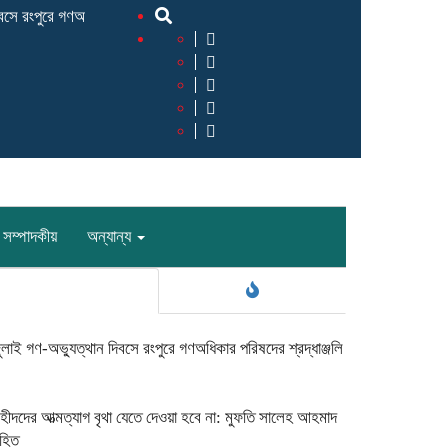
রংপুরে গণঅধিকার পরিষদের শ্রদ্ধাঞ্জলি ‎
‎শহীদদের আত্মত্যাগ বৃথা যেতে দেওয়া হবে না
সম্পাদকীয়
অন্যান্য
জুলাই গণ-অভ্যুত্থান দিবসে রংপুরে গণঅধিকার পরিষদের শ্রদ্ধাঞ্জলি
শহীদদের আত্মত্যাগ বৃথা যেতে দেওয়া হবে না: মুফতি সালেহ আহমাদ
ুহিত ‎