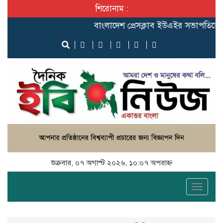
শিরোনাম :
বাংলাদেশ প্রেসক্লাব ইউএইর সভাপতিতে সংবর্ধ
শুক্রবার, ০৭ অগাস্ট ২০২৬, ১০:০৭ অপরাহ্ন
Toggle
naviga