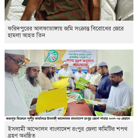
ফরিদপুরের আলফাডাঙ্গায় জমি সংক্রান্ত বিরোধের জেরে
হামলা আহত তিন
ইসলামী আন্দোলন বাংলাদেশ রংপুর জেলা কমিটির শপথ
গ্রহণ অনুষ্ঠিত