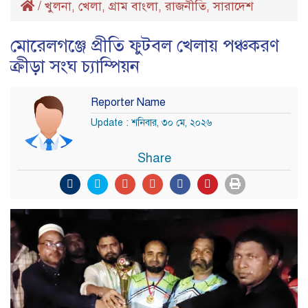
/
খুলনা
খেলা
গ্রাম বাংলা
রাজনীতি
সারাদেশ
,
,
,
,
মোরেলগঞ্জে প্রীতি ফুটবল খেলায় পঞ্চকরণ
ক্রীড়া সংঘ চ্যাম্পিয়ন
Reporter Name
Update : শনিবার, ৩০ মে, ২০২৬
Share