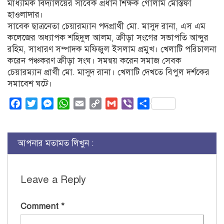
মাধ্যমিক বিদ্যালয়ের সাবেক প্রধান শিক্ষক গোলাম মোস্তফা
হাওলাদার।
সাবেক ছাত্রনেতা চেয়ারম্যান পদপ্রাথী মো. মাসুদ রানা, এস এম
কলেজের অধ্যাপক শহিদুল আলম, ক্রীড়া সংগের সভাপতি আব্দুর
রহিম, সাধারণ সম্পাদক মফিজুল ইসলাম প্রমুখ। খেলাটি পরিচালনা
করেন পঞ্চকরণ ক্রীড়া সংঘ। সমন্বয় করেন সমাজ সেবক
চেয়ারম্যান প্রার্থী মো. মাসুদ রানা। খেলাটি দেখতে বিপুল দর্শকের
সমাবেশ ঘটে।
Facebook
Twitter
Messenger
WhatsApp
Email
Copy
Gmail
Viber
Share
Link
আপনার মতামত লিখুন :
Leave a Reply
Comment
*