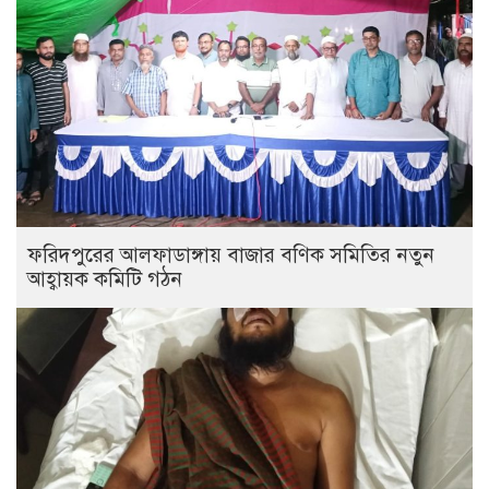
ফরিদপুরের আলফাডাঙ্গায় বাজার বণিক সমিতির নতুন
আহ্বায়ক কমিটি গঠন