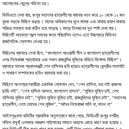
আলোচনার কেন্দ্রে পরিণত হয়।
ভিডিওতে দেখা যায়, রংপুর মহানগর ছাত্রলীগের ব্যানার বহন করে ১০ থেকে ১২ জন
যুবক সড়কে মিছিল করছে। তাদের অধিকাংশের মুখে মাস্ক এবং মাথায় ক্যাপ থাকায়
পরিচয় শনাক্ত করা কঠিন হয়ে পড়েছে। মাত্র তিনজনের মুখ স্পষ্ট দেখা যায়।
মিছিলটি অত্যন্ত স্বল্প সময়ের জন্য পরিচালিত হলেও এতে উচ্চস্বরে বিভিন্ন
রাজনৈতিক স্লোগান দেওয়া হয়।
মিছিলের ব্যানারে লেখা ছিল, “বাংলাদেশ আওয়ামী লীগ ও বাংলাদেশ ছাত্রলীগের
ওপর নিষেধাজ্ঞা প্রত্যাহার এবং সকল রাজবন্দির মুক্তির দাবিতে বিক্ষোভ মিছিল”।
ব্যানারে সাবেক প্রধানমন্ত্রী শেখ হাসিনার ছবি ছাড়াও ছাত্রলীগের কেন্দ্রীয় সভাপতি
ও সাধারণ সম্পাদকের ছবিও ব্যবহার করা হয়।
মিছিলে অংশগ্রহণকারীরা একাধিক স্লোগান দেন, “শেখ হাসিনা, ভয় নাই রাজপথ
ছাড়ি নাই”, “শেখ হাসিনা আসবে, বাংলাদেশ হাসবে”, “মুক্তি মুক্তি চাই, শেখ
হাসিনার মুক্তি চাই”, “মুক্তি মুক্তি মুক্তি চাই, রাজবন্দিদের মুক্তি চাই”, “মহানগর
ছাত্রলীগ, নেতা মোদের শেখ মুজিব”, “অবৈধ নিষেধাজ্ঞা মানি না, মানব না”
আইনশৃঙ্খলা বাহিনীর প্রাথমিক অনুসন্ধানে জানা গেছে, ভিডিওটি রংপুর নগরীর
পশ্চিম বাবুখাঁ এলাকার নজরুল পাঠাগারের সামনে আরকে রোডে ধারণ করা হয়েছে।