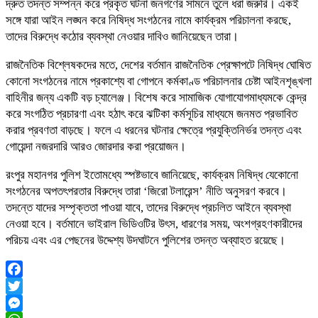
দ্রুত তদন্ত সম্পন্ন করে প্রকৃত ঘটনা জনগণের সামনে তুলে ধরা জরুরি। একই
সঙ্গে যারা আইন লঙ্ঘন করে নিষিদ্ধ সংগঠনের নামে কার্যক্রম পরিচালনা করছে,
তাদের বিরুদ্ধে কঠোর ব্যবস্থা নেওয়ার দাবিও জানিয়েছেন তারা।
রাজনৈতিক বিশ্লেষকদের মতে, দেশের বর্তমান রাজনৈতিক প্রেক্ষাপটে নিষিদ্ধ ঘোষিত
কোনো সংগঠনের নামে প্রকাশ্যে বা গোপনে কর্মকাণ্ড পরিচালনার চেষ্টা আইনশৃঙ্খলা
বাহিনীর জন্য একটি বড় চ্যালেঞ্জ। বিশেষ করে সামাজিক যোগাযোগমাধ্যমকে কেন্দ্র
করে সংগঠিত প্রচারণা এবং হঠাৎ করে ঝটিকা কর্মসূচির মাধ্যমে জনমত প্রভাবিত
করার প্রবণতা বাড়ছে। ফলে এ ধরনের ঘটনার ক্ষেত্রে প্রযুক্তিনির্ভর তদন্ত এবং
গোয়েন্দা নজরদারি আরও জোরদার করা প্রয়োজন।
রংপুর মহানগর পুলিশ ইতোমধ্যে স্পষ্টভাবে জানিয়েছে, কার্যক্রম নিষিদ্ধ যেকোনো
সংগঠনের অপতৎপরতার বিরুদ্ধে তারা ‘জিরো টলারেন্স’ নীতি অনুসরণ করবে।
তদন্তে যাদের সম্পৃক্ততা পাওয়া যাবে, তাদের বিরুদ্ধে প্রচলিত আইনে ব্যবস্থা
নেওয়া হবে। বর্তমানে ভাইরাল ভিডিওটির উৎস, ধারণের সময়, অংশগ্রহণকারীদের
পরিচয় এবং এর পেছনের উদ্দেশ্য উদঘাটনে পুলিশের তদন্ত অব্যাহত রয়েছে।
Facebook
Twitter