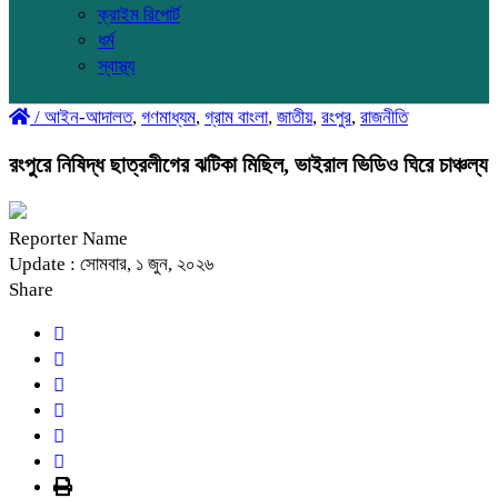
ক্রাইম রিপোর্ট
ধর্ম
স্বাস্থ্য
/
আইন-আদালত
,
গণমাধ্যম
,
গ্রাম বাংলা
,
জাতীয়
,
রংপুর
,
রাজনীতি
রংপুরে নিষিদ্ধ ছাত্রলীগের ঝটিকা মিছিল, ভাইরাল ভিডিও ঘিরে চাঞ্চল্য
Reporter Name
Update : সোমবার, ১ জুন, ২০২৬
Share