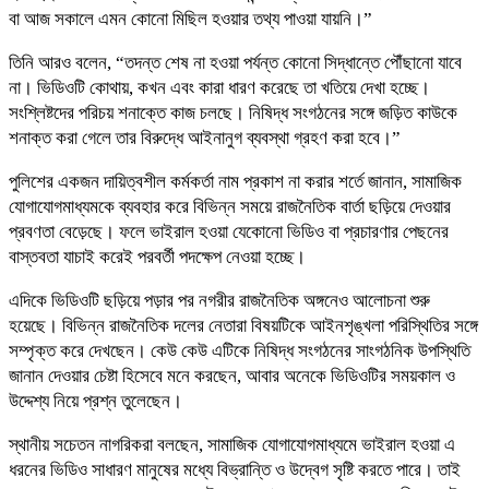
বা আজ সকালে এমন কোনো মিছিল হওয়ার তথ্য পাওয়া যায়নি।”
তিনি আরও বলেন, “তদন্ত শেষ না হওয়া পর্যন্ত কোনো সিদ্ধান্তে পৌঁছানো যাবে
না। ভিডিওটি কোথায়, কখন এবং কারা ধারণ করেছে তা খতিয়ে দেখা হচ্ছে।
সংশ্লিষ্টদের পরিচয় শনাক্তে কাজ চলছে। নিষিদ্ধ সংগঠনের সঙ্গে জড়িত কাউকে
শনাক্ত করা গেলে তার বিরুদ্ধে আইনানুগ ব্যবস্থা গ্রহণ করা হবে।”
পুলিশের একজন দায়িত্বশীল কর্মকর্তা নাম প্রকাশ না করার শর্তে জানান, সামাজিক
যোগাযোগমাধ্যমকে ব্যবহার করে বিভিন্ন সময়ে রাজনৈতিক বার্তা ছড়িয়ে দেওয়ার
প্রবণতা বেড়েছে। ফলে ভাইরাল হওয়া যেকোনো ভিডিও বা প্রচারণার পেছনের
বাস্তবতা যাচাই করেই পরবর্তী পদক্ষেপ নেওয়া হচ্ছে।
এদিকে ভিডিওটি ছড়িয়ে পড়ার পর নগরীর রাজনৈতিক অঙ্গনেও আলোচনা শুরু
হয়েছে। বিভিন্ন রাজনৈতিক দলের নেতারা বিষয়টিকে আইনশৃঙ্খলা পরিস্থিতির সঙ্গে
সম্পৃক্ত করে দেখছেন। কেউ কেউ এটিকে নিষিদ্ধ সংগঠনের সাংগঠনিক উপস্থিতি
জানান দেওয়ার চেষ্টা হিসেবে মনে করছেন, আবার অনেকে ভিডিওটির সময়কাল ও
উদ্দেশ্য নিয়ে প্রশ্ন তুলেছেন।
স্থানীয় সচেতন নাগরিকরা বলছেন, সামাজিক যোগাযোগমাধ্যমে ভাইরাল হওয়া এ
ধরনের ভিডিও সাধারণ মানুষের মধ্যে বিভ্রান্তি ও উদ্বেগ সৃষ্টি করতে পারে। তাই