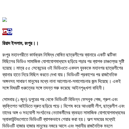
রিয়াদ ইসলাম, রংপুর।।
রংপুর মহানগরীতে কার্যক্রম নিষিদ্ধ ঘোষিত ছাত্রলীগের ব্যানারে একটি ঝটিকা
মিছিলের ভিডিও সামাজিক যোগাযোগমাধ্যমে ছড়িয়ে পড়ার পর ব্যাপক চাঞ্চল্যের সৃষ্টি
হয়েছে। মাত্র ৫৫ সেকেন্ডের ওই ভিডিওতে একদল যুবককে মহানগর ছাত্রলীগের
ব্যানার হাতে নিয়ে মিছিল করতে দেখা যায়। ভিডিওটি প্রকাশের পর রাজনৈতিক
অঙ্গনসহ সাধারণ মানুষের মধ্যে নানা আলোচনা-সমালোচনার জন্ম দিয়েছে। একই
সঙ্গে বিষয়টি গুরুত্বের সঙ্গে তদন্ত শুরু করেছে আইনশৃঙ্খলা বাহিনী।
সোমবার (১ জুন) দুপুরের পর থেকে ভিডিওটি বিভিন্ন ফেসবুক পেজ, গ্রুপ এবং
ব্যক্তিগত আইডিতে দ্রুত ছড়িয়ে পড়ে। বিশেষ করে আওয়ামী লীগ, ছাত্রলীগ এবং
তাদের অঙ্গ ও সহযোগী সংগঠনের নেতাকর্মীদের ব্যবহৃত সামাজিক যোগাযোগমাধ্যমের
অ্যাকাউন্টগুলোতে ভিডিওটি ব্যাপকভাবে শেয়ার করা হয়। অল্প সময়ের মধ্যেই
ভিডিওটি হাজার হাজার মানুষের নজরে আসে এবং স্থানীয় রাজনৈতিক মহলে