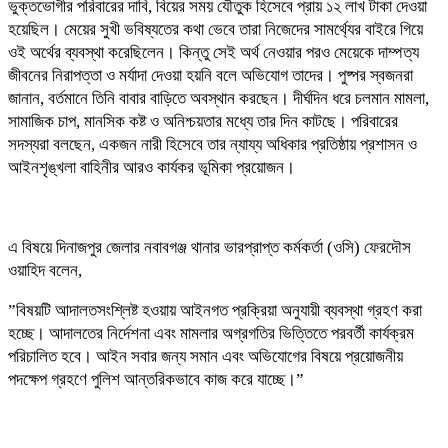
‎ভুক্তভোগীর পরিবারের দাবি, বিয়ের সময় যৌতুক হিসেবে প্রায় ১২ লাখ টাকা দেওয়া
হয়েছিল। মেয়ের সুখী ভবিষ্যতের কথা ভেবে তারা নিজেদের সামর্থ্যের বাইরে গিয়ে
ওই অর্থের ব্যবস্থা করেছিলেন। কিন্তু সেই অর্থ নেওয়ার পরও মেয়েকে দাম্পত্য
জীবনের নিরাপত্তা ও মর্যাদা দেওয়া হয়নি বলে অভিযোগ তাদের। পুষ্পর স্বজনরা
জানান, বর্তমানে তিনি বাবার বাড়িতে অবস্থান করছেন। দীর্ঘদিন ধরে চলমান মামলা,
সামাজিক চাপ, মানসিক কষ্ট ও অনিশ্চয়তার মধ্যে তার দিন কাটছে। পরিবারের
সদস্যরা বলছেন, একজন নারী হিসেবে তার ন্যায্য অধিকার প্রতিষ্ঠায় প্রশাসন ও
আইনশৃঙ্খলা বাহিনীর আরও কার্যকর ভূমিকা প্রয়োজন।
‎এ বিষয়ে দিনাজপুর জেলার নবাবগঞ্জ থানার ভারপ্রাপ্ত কর্মকর্তা (ওসি) ফেরদৌস
ওয়াহিদ বলেন,
‎”বিষয়টি আদালতসংশ্লিষ্ট হওয়ায় আইনগত প্রক্রিয়া অনুযায়ী ব্যবস্থা গ্রহণ করা
হচ্ছে। আদালতের নির্দেশনা এবং মামলার অগ্রগতির ভিত্তিতে পরবর্তী কার্যক্রম
পরিচালিত হবে। আইন সবার জন্য সমান এবং অভিযোগের বিষয়ে প্রয়োজনীয়
পদক্ষেপ গ্রহণে পুলিশ আন্তরিকভাবে কাজ করে যাচ্ছে।”