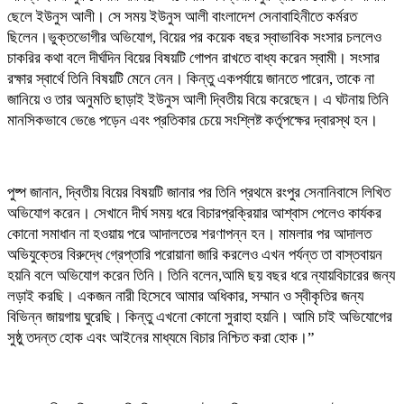
ছেলে ইউনুস আলী। সে সময় ইউনুস আলী বাংলাদেশ সেনাবাহিনীতে কর্মরত
ছিলেন।ভুক্তভোগীর অভিযোগ, বিয়ের পর কয়েক বছর স্বাভাবিক সংসার চললেও
চাকরির কথা বলে দীর্ঘদিন বিয়ের বিষয়টি গোপন রাখতে বাধ্য করেন স্বামী। সংসার
রক্ষার স্বার্থে তিনি বিষয়টি মেনে নেন। কিন্তু একপর্যায়ে জানতে পারেন, তাকে না
জানিয়ে ও তার অনুমতি ছাড়াই ইউনুস আলী দ্বিতীয় বিয়ে করেছেন। এ ঘটনায় তিনি
মানসিকভাবে ভেঙে পড়েন এবং প্রতিকার চেয়ে সংশ্লিষ্ট কর্তৃপক্ষের দ্বারস্থ হন।
‎পুষ্প জানান, দ্বিতীয় বিয়ের বিষয়টি জানার পর তিনি প্রথমে রংপুর সেনানিবাসে লিখিত
অভিযোগ করেন। সেখানে দীর্ঘ সময় ধরে বিচারপ্রক্রিয়ার আশ্বাস পেলেও কার্যকর
কোনো সমাধান না হওয়ায় পরে আদালতের শরণাপন্ন হন। মামলার পর আদালত
অভিযুক্তের বিরুদ্ধে গ্রেপ্তারি পরোয়ানা জারি করলেও এখন পর্যন্ত তা বাস্তবায়ন
হয়নি বলে অভিযোগ করেন তিনি। তিনি বলেন,আমি ছয় বছর ধরে ন্যায়বিচারের জন্য
লড়াই করছি। একজন নারী হিসেবে আমার অধিকার, সম্মান ও স্বীকৃতির জন্য
বিভিন্ন জায়গায় ঘুরেছি। কিন্তু এখনো কোনো সুরাহা হয়নি। আমি চাই অভিযোগের
সুষ্ঠু তদন্ত হোক এবং আইনের মাধ্যমে বিচার নিশ্চিত করা হোক।”