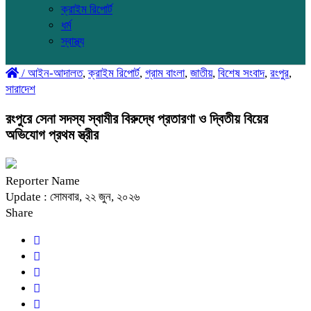
ক্রাইম রিপোর্ট
ধর্ম
স্বাস্থ্য
/
আইন-আদালত
,
ক্রাইম রিপোর্ট
,
গ্রাম বাংলা
,
জাতীয়
,
বিশেষ সংবাদ
,
রংপুর
,
সারাদেশ
‎রংপুরে সেনা সদস্য স্বামীর বিরুদ্ধে প্রতারণা ও দ্বিতীয় বিয়ের
অভিযোগ প্রথম স্ত্রীর
Reporter Name
Update : সোমবার, ২২ জুন, ২০২৬
Share