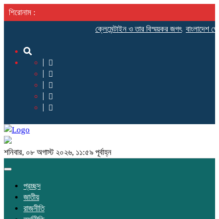
শিরোনাম :
ক্লেমেন্টাইন ও তার বিস্ময়কর জগৎ
বাংলাদেশ প্রেস
শনিবার, ০৮ অগাস্ট ২০২৬, ১১:৫৯ পূর্বাহ্ন
Toggle
navigation
প্রচ্ছদ
জাতীয়
রাজনীতি