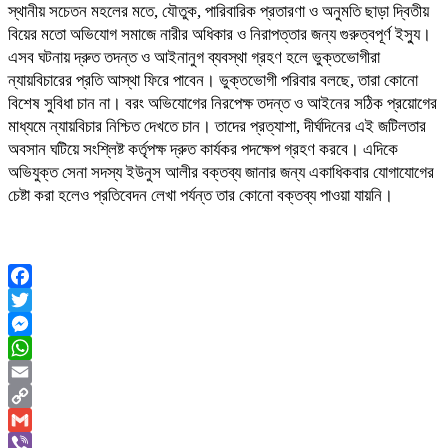
‎স্থানীয় সচেতন মহলের মতে, যৌতুক, পারিবারিক প্রতারণা ও অনুমতি ছাড়া দ্বিতীয়
বিয়ের মতো অভিযোগ সমাজে নারীর অধিকার ও নিরাপত্তার জন্য গুরুত্বপূর্ণ ইস্যু।
এসব ঘটনায় দ্রুত তদন্ত ও আইনানুগ ব্যবস্থা গ্রহণ হলে ভুক্তভোগীরা
ন্যায়বিচারের প্রতি আস্থা ফিরে পাবেন। ভুক্তভোগী পরিবার বলছে, তারা কোনো
বিশেষ সুবিধা চান না। বরং অভিযোগের নিরপেক্ষ তদন্ত ও আইনের সঠিক প্রয়োগের
মাধ্যমে ন্যায়বিচার নিশ্চিত দেখতে চান। তাদের প্রত্যাশা, দীর্ঘদিনের এই জটিলতার
অবসান ঘটিয়ে সংশ্লিষ্ট কর্তৃপক্ষ দ্রুত কার্যকর পদক্ষেপ গ্রহণ করবে। এদিকে
অভিযুক্ত সেনা সদস্য ইউনুস আলীর বক্তব্য জানার জন্য একাধিকবার যোগাযোগের
চেষ্টা করা হলেও প্রতিবেদন লেখা পর্যন্ত তার কোনো বক্তব্য পাওয়া যায়নি।
Facebook
Twitter
Messenger
WhatsApp
Email
Copy
Link
Gmail