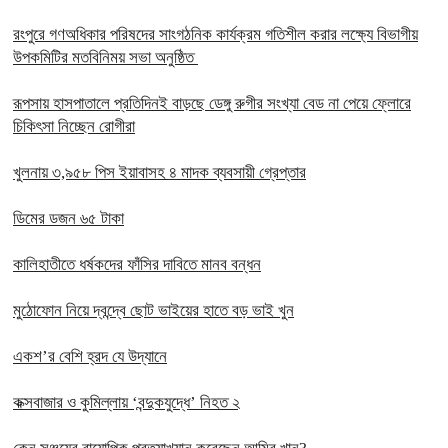
রংপুরে গণঅধিকার পরিষদের সাংগঠনিক কার্যক্রম গতিশীল করার লক্ষ্যে বিভাগীয়
উপকমিটির মতবিনিময় সভা অনুষ্ঠিত
রূপসায় হাসপাতালে প্রতিদিনই বাড়ছে ডেঙ্গু রুগীর সংখ্যা বেড না পেয়ে ফ্লোরে
চিকিৎসা নিচ্ছেন রোগীরা
খুলনায় ৩,৯৫৮ পিস ইয়াবাসহ ৪ মাদক ব্যবসায়ী গ্রেপ্তার
ডিমের ডজন ৬৫ টাকা
কালিহাতীতে ধর্ষকদের ফাঁসির দাবিতে মানব বন্ধন
মুঠোফোন নিয়ে দ্বন্দ্বে ছোট ভাইয়ের হাতে বড় ভাই খুন
একশ’র বেশি হ্রদ যে উদ্যানে
কক্সবাজার ও কুমিল্লায় ‘বন্দুকযুদ্ধে’ নিহত ২