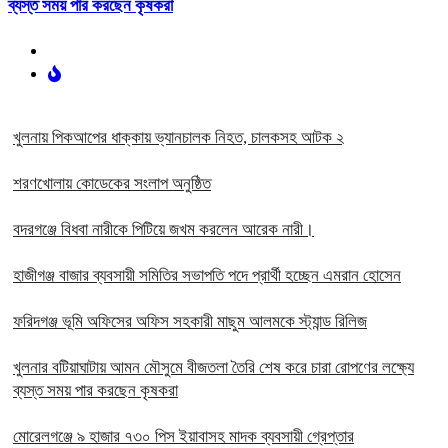
ব্যস্ত সময় পার করছেন কৃষকরা
খুলনায় পিকআপের ধাক্কায় ভ্যানচালক নিহত, চালকসহ আটক ২
শরণখোলায় কোডেকের সংলাপ অনুষ্ঠিত
বদরগঞ্জে বিধবা নারীকে পিটিয়ে জখম করলেন আরেক নারী।
হাজীগঞ্জ বাজার ব্যবসায়ী সমিতির সভাপতি পদে প্রার্থী হচ্ছেন এমরান হোসেন
ফরিদগঞ্জ ভূমি অফিসের অফিস সহকারী মাছুম আলমকে স্ট্যান্ড রিলিজ
খুলনার বটিয়াঘাটায় আমন মৌসুমে বীজতলা তৈরি শেষ করে চারা রোপণের লক্ষ্যে
ব্যস্ত সময় পার করছেন কৃষকরা
মোরেলগঞ্জে ৯ হাজার ৭৩০ পিস ইয়াবাসহ মাদক ব্যবসায়ী গ্রেপ্তার