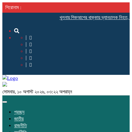
শিরোনাম :
খুলনায় পিকআপের ধাক্কায় ভ্যানচালক নিহত, চ
সোমবার, ১০ অগাস্ট ২০২৬, ০৩:২২ অপরাহ্ন
Toggle
navigation
প্রচ্ছদ
জাতীয়
রাজনীতি