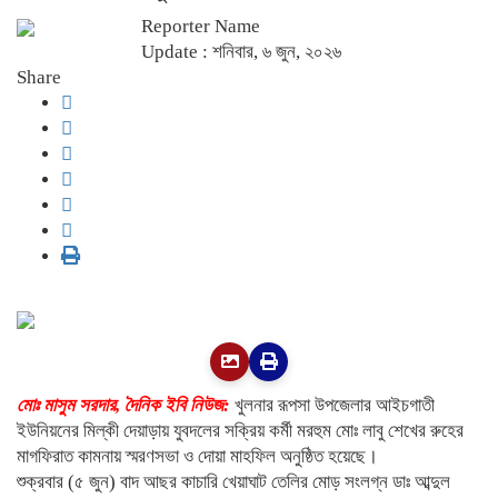
Reporter Name
Update : শনিবার, ৬ জুন, ২০২৬
Share
মোঃ মাসুম সরদার, দৈনিক ইবি নিউজ:
খুলনার রূপসা উপজেলার আইচগাতী
ইউনিয়নের মিল্কী দেয়াড়ায় যুবদলের সক্রিয় কর্মী মরহুম মোঃ লাবু শেখের রুহের
মাগফিরাত কামনায় স্মরণসভা ও দোয়া মাহফিল অনুষ্ঠিত হয়েছে।
শুক্রবার (৫ জুন) বাদ আছর কাচারি খেয়াঘাট তেলির মোড় সংলগ্ন ডাঃ আব্দুল