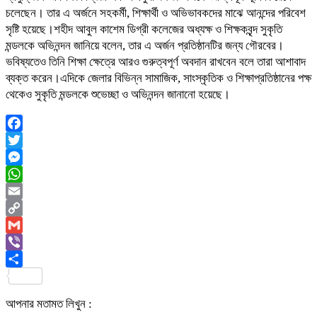
চলেছেন। তার এ অর্জনে সহকর্মী, শিক্ষার্থী ও অভিভাবকদের মাঝে আনন্দের পরিবেশ
সৃষ্টি হয়েছে।শহীদ আবুল কাশেম ডিগ্রী কলেজের অধ্যক্ষ ও শিক্ষকবৃন্দ সুকৃতি
মন্ডলকে অভিনন্দন জানিয়ে বলেন, তার এ অর্জন প্রতিষ্ঠানটির জন্য গৌরবের।
ভবিষ্যতেও তিনি শিক্ষা ক্ষেত্রে আরও গুরুত্বপূর্ণ অবদান রাখবেন বলে তারা আশাবাদ
ব্যক্ত করেন।এদিকে জেলার বিভিন্ন সামাজিক, সাংস্কৃতিক ও শিক্ষাপ্রতিষ্ঠানের পক্ষ
থেকেও সুকৃতি মন্ডলকে শুভেচ্ছা ও অভিনন্দন জানানো হয়েছে।
Facebook
Twitter
Messenger
WhatsApp
Email
Copy
Link
Gmail
Viber
Share
আপনার মতামত লিখুন :