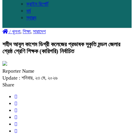
ক্রাইম রিপোর্ট
ধর্ম
স্বাস্থ্য
/
খুলনা
,
শিক্ষা
,
সারাদেশ
শহীদ আবুল কাশেম ডিগ্রী কলেজের প্রভাষক সুকৃতি মন্ডল জেলার
শ্রেষ্ঠ শ্রেণি শিক্ষক (কারিগরি) নির্বাচিত
Reporter Name
Update : শনিবার, ২৩ মে, ২০২৬
Share