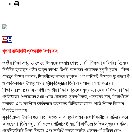
খুলনা বটিয়াঘাটা প্রতিনিধিঃ রিপন রায়:
জাতীয় শিক্ষা সপ্তাহ-২০২৬ উপলক্ষে জেলার শ্রেষ্ঠ শ্রেণি শিক্ষক (কারিগরি) হিসেবে
নির্বাচিত হয়েছেন শহীদ আবুল কাশেম ডিগ্রী কলেজের প্রভাষক সুকৃতি মন্ডল। শিক্ষা
ক্ষেত্রে বিশেষ অবদান, শিক্ষার্থীদের দক্ষতা উন্নয়ন এবং কারিগরি শিক্ষাকে যুগোপযোগী
ও কার্যকরভাবে উপস্থাপনের স্বীকৃতিস্বরূপ তিনি এ সম্মাননা লাভ করেন।
শিক্ষা মন্ত্রণালয়ের আওতাধীন জাতীয় শিক্ষা সপ্তাহের মূল্যায়নে জেলার বিভিন্ন শিক্ষা
প্রতিষ্ঠানের শিক্ষকদের মধ্য থেকে যোগ্যতা, সৃজনশীলতা, পাঠদানের মান, শিক্ষার্থীদের
ফলাফল এবং সহশিক্ষা কার্যক্রমে অবদানের ভিত্তিতে তাকে শ্রেষ্ঠ শিক্ষক হিসেবে
নির্বাচিত করা হয়।
সুকৃতি মন্ডল দীর্ঘদিন ধরে নিষ্ঠা, সততা ও আন্তরিকতার সঙ্গে শিক্ষার্থীদের পাঠদান করে
আসছেন। তিনি শুধু শ্রেণিকক্ষের পাঠদানেই নয়, শিক্ষার্থীদের নৈতিক মূল্যবোধ গঠন,
প্রযুক্তিনির্ভর শিক্ষা বিস্তার এবং কর্মমুখী দক্ষতা অর্জনে গুরুত্বপূর্ণ ভূমিকা রেখে