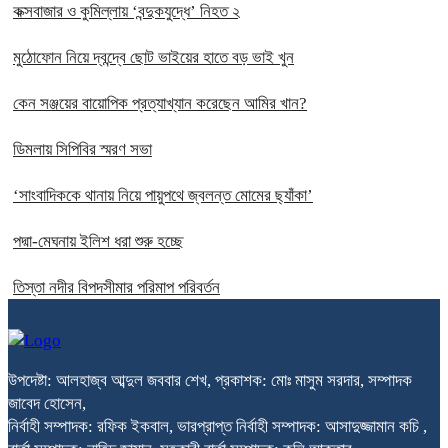
কক্সবাজার ও কুমিল্লায় ‘বন্দুকযুদ্ধে’ নিহত ২
মুঠোফোন নিয়ে দ্বন্দ্বে ছোট ভাইয়ের হাতে বড় ভাই খুন
কেন সঞ্জয়ের বায়োপিক প্রত্যাখ্যান করেছেন আমির খান?
ডিমলায় সিপিবির স্মরণ সভা
‘সাংবাদিককে থানায় নিয়ে পায়ুপথে জ্বলন্ত মোমের ছ্যাঁকা’
পদ্মা-মেঘনায় ইলিশ ধরা শুরু হচ্ছে
তিস্তা নদীর বিপদসীমার পরিমাপ পরিবর্তন
উপদেষ্টা: আলহাজ্ব আব্দুল জববার শেখ, প্রকাশক: মোঃ মাসুম সরদার, সম্পাদক
জাবেদ হোসেন,
নির্বাহী সম্পাদক: রফিক ইকবাল, ভারপ্রাপ্ত নির্বাহী সম্পাদক: আসাদুজ্জামান কচি ,