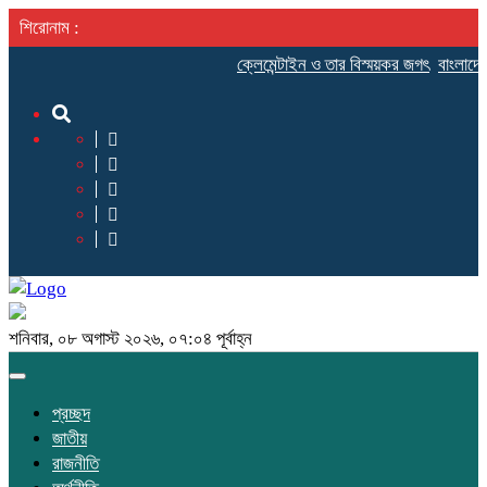
শিরোনাম :
ক্লেমেন্টাইন ও তার বিস্ময়কর জগৎ
বাংলাদেশ
শনিবার, ০৮ অগাস্ট ২০২৬, ০৭:০৪ পূর্বাহ্ন
Toggle
navigation
প্রচ্ছদ
জাতীয়
রাজনীতি