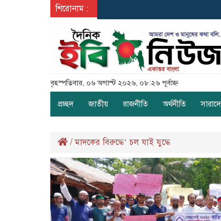
শিরোনাম :
বৃহস্পতিবার, ০৬ অগাস্ট ২০২৬, ০৮:২৬ পূর্বাহ্ন
প্রচ্ছদ
জাতীয়
রাজনীতি
অর্থনীতি
সারাদ
/
মাদকের বিরুদ্ধে’ চল যাই যুদ্ধে