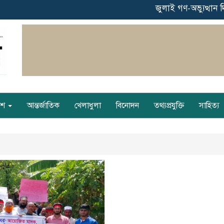
‎জুলাই গণ-অভ্যুত্থান দি
েশ
আন্তর্জাতিক
খেলাধুলা
বিনোদন
তথ্যপ্রযুক্তি
সাহিত্য