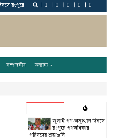
বসে রংপুরে গণঅধিকার পরিষদের শ্রদ্ধাঞ্জলি ‎
‎শহীদদের আত্মত্যাগ বৃথা
সম্পাদকীয়
অন্যান্য
‎জুলাই গণ-অভ্যুত্থান দিবসে
রংপুরে গণঅধিকার
পরিষদের শ্রদ্ধাঞ্জলি ‎